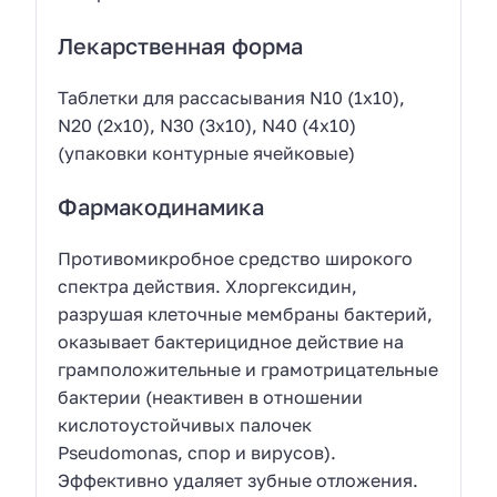
Лекарственная форма
Таблетки для рассасывания N10 (1х10),
N20 (2х10), N30 (3х10), N40 (4х10)
(упаковки контурные ячейковые)
Фармакодинамика
Противомикробное средство широкого
спектра действия. Хлоргексидин,
разрушая клеточные мембраны бактерий,
оказывает бактерицидное действие на
грамположительные и грамотрицательные
бактерии (неактивен в отношении
кислотоустойчивых палочек
Pseudomonas, спор и вирусов).
Эффективно удаляет зубные отложения.