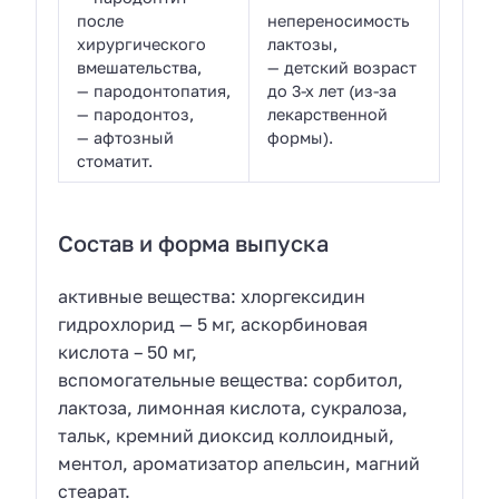
после
непереносимость
хирургического
лактозы,
вмешательства,
— детский возраст
— пародонтопатия,
до 3-х лет (из-за
— пародонтоз,
лекарственной
— афтозный
формы).
стоматит.
Состав и форма выпуска
активные вещества: хлоргексидин
гидрохлорид — 5 мг, аскорбиновая
кислота – 50 мг,
вспомогательные вещества: сорбитол,
лактоза, лимонная кислота, сукралоза,
тальк, кремний диоксид коллоидный,
ментол, ароматизатор апельсин, магний
стеарат.