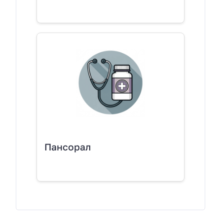
Пансорал