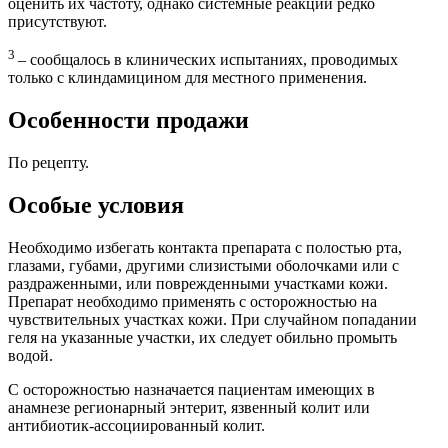
оценить их частоту, однако системные реакции редко
присутствуют.
3
– сообщалось в клинических испытаниях, проводимых
только с клиндамицином для местного применения.
Особенности продажи
По рецепту.
Особые условия
Необходимо избегать контакта препарата с полостью рта,
глазами, губами, другими слизистыми оболочками или с
раздраженными, или поврежденными участками кожи.
Препарат необходимо применять с осторожностью на
чувствительных участках кожи. При случайном попадании
геля на указанные участки, их следует обильно промыть
водой.
С осторожностью назначается пациентам имеющих в
анамнезе регионарный энтерит, язвенный колит или
антибиотик-ассоциированный колит.