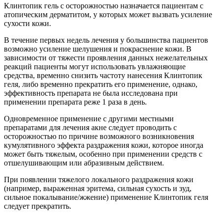
Клинтопик гель с осторожностью назначается пациентам с
атопическим дерматитом, у которых может вызвать усиление
сухости кожи.
В течение первых недель лечения у большинства пациентов
возможно усиление шелушения и покраснение кожи. В
зависимости от тяжести проявления данных нежелательных
реакций пациенты могут использовать увлажняющие
средства, временно снизить частоту нанесения Клинтопик
геля, либо временно прекратить его применение, однако,
эффективность препарата не была исследована при
применении препарата реже 1 раза в день.
Одновременное применение с другими местными
препаратами для лечения акне следует проводить с
осторожностью по причине возможного возникновения
кумулятивного эффекта раздражения кожи, которое иногда
может быть тяжелым, особенно при применении средств с
отшелушивающим или абразивным действием.
При появлении тяжелого локального раздражения кожи
(например, выраженная эритема, сильная сухость и зуд,
сильное покалывание/жжение) применение Клинтопик геля
следует прекратить.