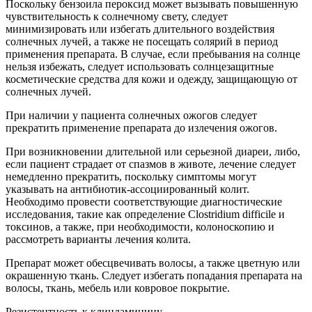
Поскольку бензоила пероксид может вызывать повышенную
чувствительность к солнечному свету, следует
минимизировать или избегать длительного воздействия
солнечных лучей, а также не посещать солярий в период
применения препарата. В случае, если пребывания на солнце
нельзя избежать, следует использовать солнцезащитные
косметические средства для кожи и одежду, защищающую от
солнечных лучей.
При наличии у пациента солнечных ожогов следует
прекратить применение препарата до излечения ожогов.
При возникновении длительной или серьезной диареи, либо,
если пациент страдает от спазмов в животе, лечение следует
немедленно прекратить, поскольку симптомы могут
указывать на антибиотик-ассоциированный колит.
Необходимо провести соответствующие диагностические
исследования, такие как определение Clostridium difficile и
токсинов, а также, при необходимости, колоноскопию и
рассмотреть варианты лечения колита.
Препарат может обесцвечивать волосы, а также цветную или
окрашенную ткань. Следует избегать попадания препарата на
волосы, ткань, мебель или ковровое покрытие.
Резистентность к клиндамицину