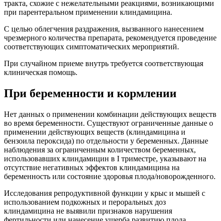
тракта, схожие с нежелательными реакциями, возникающими
при парентеральном применении клиндамицина.
С целью облегчения раздражения, вызванного нанесением
чрезмерного количества препарата, рекомендуется проведение
соответствующих симптоматических мероприятий.
При случайном приеме внутрь требуется соответствующая
клиническая помощь.
При беременности и кормлении
Нет данных о применении комбинации действующих веществ
во время беременности. Существуют ограниченные данные о
применении действующих веществ (клиндамицина и
бензоила пероксида) по отдельности у беременных. Данные
наблюдения за ограниченным количеством беременных,
использовавших клиндамицин в I триместре, указывают на
отсутствие негативных эффектов клиндамицина на
беременность или состояние здоровья плода/новорожденного.
Исследования репродуктивной функции у крыс и мышей с
использованием подкожных и пероральных доз
клиндамицина не выявили признаков нарушения
фертильности или нанесение ущерба развитию плода.