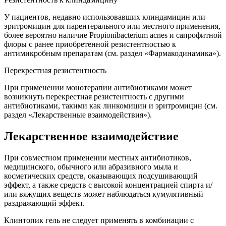
У пациентов, недавно использовавших клиндамицин или
эритромицин для парентерального или местного применения,
более вероятно наличие Propionibacterium acnes и сапрофитной
флоры с ранее приобретенной резистентностью к
антимикробным препаратам (см. раздел «Фармакодинамика»).
Перекрестная резистентность
При применении монотерапии антибиотиками может
возникнуть перекрестная резистентность с другими
антибиотиками, такими как линкомицин и эритромицин (см.
раздел «Лекарственные взаимодействия»).
Лекарственное взаимодействие
При совместном применении местных антибиотиков,
медицинского, обычного или абразивного мыла и
косметических средств, оказывающих подсушивающий
эффект, а также средств с высокой концентрацией спирта и/
или вяжущих веществ может наблюдаться кумулятивный
раздражающий эффект.
Клинтопик гель не следует применять в комбинации с