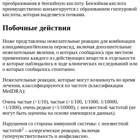
преобразования в бензойную кислоту. Бензойная кислота
преимущественно конъюгируется с образованием гиппуровой
кислоты, которая выделяется почками.
Побочные действия
Ниже представлены нежелательные реакции для комбинации
клиндамицин/бензоила пероксид, включая дополнительные
нежелательные явления, о которых сообщалось при местном
применении каждого из действующих веществ в отдельности
и которые наблюдались в ходе клинических исследований или
о которых сообщалось спонтанно.
Нежелательные реакции, которые могут возникнуть во время
лечения, классифицируются по частоте (классификация
MedDRA):
Очень частые (>1/10), частые (>1/100, 1/1000, 1/10000,
<1/1000), очень редкие (<1/10000), с неизвестной частотой (не
могут быть оценены на основе имеющихся данных).
Нарушения со стороны иммунной системы: с неизвестной
2
частотой
– аллергические реакции, включая
гиперчувствительность и анафилаксию.