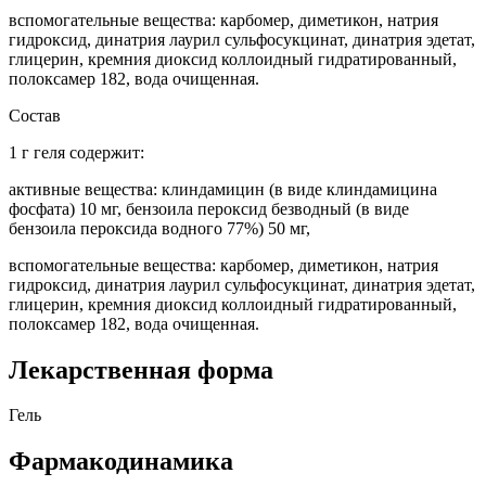
вспомогательные вещества: карбомер, диметикон, натрия
гидроксид, динатрия лаурил сульфосукцинат, динатрия эдетат,
глицерин, кремния диоксид коллоидный гидратированный,
полоксамер 182, вода очищенная.
Состав
1 г геля содержит:
активные вещества: клиндамицин (в виде клиндамицина
фосфата) 10 мг, бензоила пероксид безводный (в виде
бензоила пероксида водного 77%) 50 мг,
вспомогательные вещества: карбомер, диметикон, натрия
гидроксид, динатрия лаурил сульфосукцинат, динатрия эдетат,
глицерин, кремния диоксид коллоидный гидратированный,
полоксамер 182, вода очищенная.
Лекарственная форма
Гель
Фармакодинамика