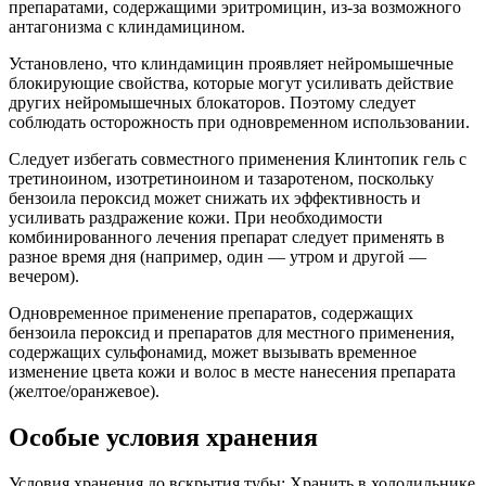
препаратами, содержащими эритромицин, из-за возможного
антагонизма с клиндамицином.
Установлено, что клиндамицин проявляет нейромышечные
блокирующие свойства, которые могут усиливать действие
других нейромышечных блокаторов. Поэтому следует
соблюдать осторожность при одновременном использовании.
Следует избегать совместного применения Клинтопик гель с
третиноином, изотретиноином и тазаротеном, поскольку
бензоила пероксид может снижать их эффективность и
усиливать раздражение кожи. При необходимости
комбинированного лечения препарат следует применять в
разное время дня (например, один — утром и другой —
вечером).
Одновременное применение препаратов, содержащих
бензоила пероксид и препаратов для местного применения,
содержащих сульфонамид, может вызывать временное
изменение цвета кожи и волос в месте нанесения препарата
(желтое/оранжевое).
Особые условия хранения
Условия хранения до вскрытия тубы: Хранить в холодильнике