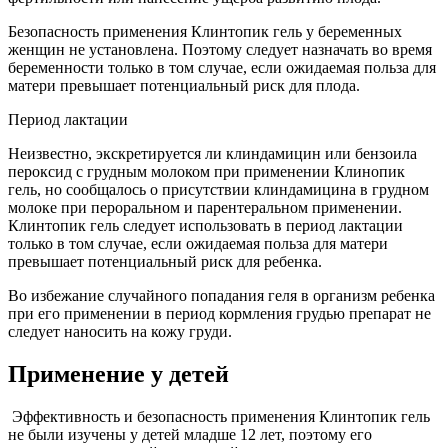
Безопасность применения Клинтопик гель у беременных
женщин не установлена. Поэтому следует назначать во время
беременности только в том случае, если ожидаемая польза для
матери превышает потенциальный риск для плода.
Период лактации
Неизвестно, экскретируется ли клиндамицин или бензоила
пероксид с грудным молоком при применении Клинопик
гель, но сообщалось о присутствии клиндамицина в грудном
молоке при пероральном и парентеральном применении.
Клинтопик гель следует использовать в период лактации
только в том случае, если ожидаемая польза для матери
превышает потенциальный риск для ребенка.
Во избежание случайного попадания геля в организм ребенка
при его применении в период кормления грудью препарат не
следует наносить на кожу груди.
Применение у детей
Эффективность и безопасность применения Клинтопик гель
не были изучены у детей младше 12 лет, поэтому его