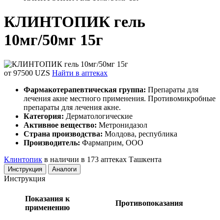
КЛИНТОПИК гель
10мг/50мг 15г
от 97500 UZS
Найти в аптеках
Фармакотерапевтическая группа:
Препараты для
лечения акне местного применения. Противомикробные
препараты для лечения акне.
Категория:
Дерматологические
Активное вещество:
Метронидазол
Страна производства:
Молдова, республика
Производитель:
Фармаприм, ООО
Клинтопик
в наличии в 173 аптеках Ташкента
Инструкция
Аналоги
Инструкция
Показания к
Противопоказания
применению