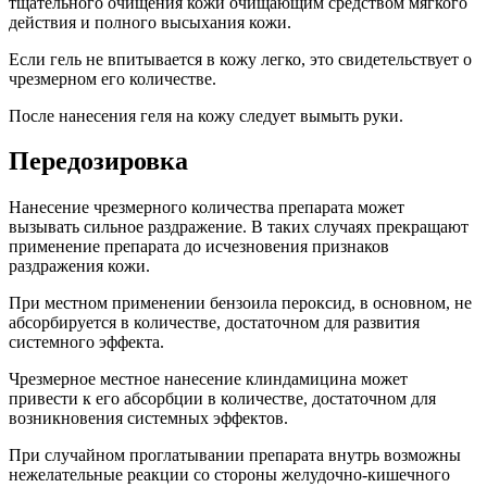
тщательного очищения кожи очищающим средством мягкого
действия и полного высыхания кожи.
Если гель не впитывается в кожу легко, это свидетельствует о
чрезмерном его количестве.
После нанесения геля на кожу следует вымыть руки.
Передозировка
Нанесение чрезмерного количества препарата может
вызывать сильное раздражение. В таких случаях прекращают
применение препарата до исчезновения признаков
раздражения кожи.
При местном применении бензоила пероксид, в основном, не
абсорбируется в количестве, достаточном для развития
системного эффекта.
Чрезмерное местное нанесение клиндамицина может
привести к его абсорбции в количестве, достаточном для
возникновения системных эффектов.
При случайном проглатывании препарата внутрь возможны
нежелательные реакции со стороны желудочно-кишечного