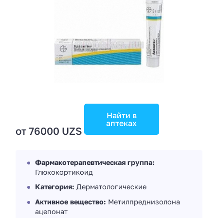
Найти в
аптеках
от 76000 UZS
Фармакотерапевтическая группа:
Глюкокортикоид
Категория:
Дерматологические
Активное вещество:
Метилпреднизолона
ацепонат