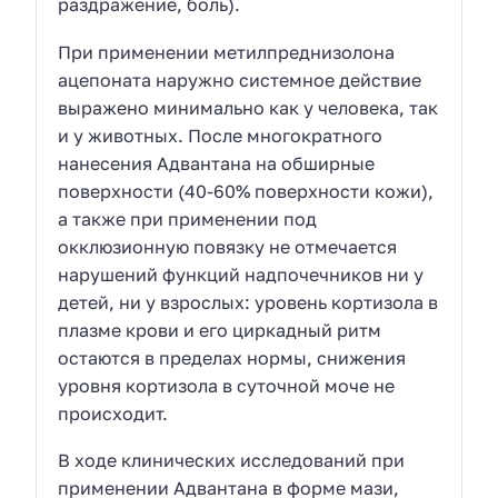
раздражение, боль).
При применении метилпреднизолона
ацепоната наружно системное действие
выражено минимально как у человека, так
и у животных. После многократного
нанесения Адвантана на обширные
поверхности (40-60% поверхности кожи),
а также при применении под
окклюзионную повязку не отмечается
нарушений функций надпочечников ни у
детей, ни у взрослых: уровень кортизола в
плазме крови и его циркадный ритм
остаются в пределах нормы, снижения
уровня кортизола в суточной моче не
происходит.
В ходе клинических исследований при
применении Адвантана в форме мази,