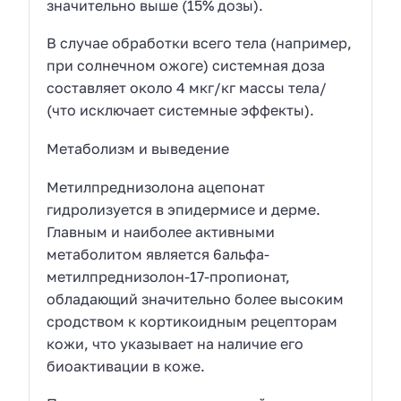
значительно выше (15% дозы).
В случае обработки всего тела (например,
при солнечном ожоге) системная доза
составляет около 4 мкг/кг массы тела/
(что исключает системные эффекты).
Метаболизм и выведение
Метилпреднизолона ацепонат
гидролизуется в эпидермисе и дерме.
Главным и наиболее активными
метаболитом является 6альфа-
метилпреднизолон-17-пропионат,
обладающий значительно более высоким
сродством к кортикоидным рецепторам
кожи, что указывает на наличие его
биоактивации в коже.