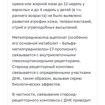
крема или жирной мази до 12 недель у
взрослых и до 4 недель у детей (в т.ч.
раннего возраста) не было выявлено
развития атрофии кожи, телеангиэктазий,
стрий и угреподобных высыпаний.
Метилпреднизолна ацепонат (особенно
его основной метаболит – 6альфа-
метилпреднизолон-17-пропионат)
связывается с внутриклеточными
глюкокортикоидными рецепторами.
Стероид-рецепторный комплекс
связывается с определенными участками
ДНК, таким образом, вызывая серию
биологических эффектов.
В частности, связывание стероид-
рецепторного комплекса с ДНК приводит