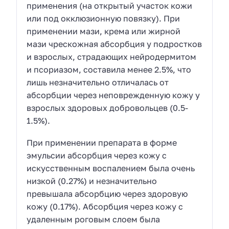
применения (на открытый участок кожи
или под окклюзионную повязку). При
применении мази, крема или жирной
мази чрескожная абсорбция у подростков
и взрослых, страдающих нейродермитом
и псориазом, составила менее 2.5%, что
лишь незначительно отличалась от
абсорбции через неповрежденную кожу у
взрослых здоровых добровольцев (0.5-
1.5%).
При применении препарата в форме
эмульсии абсорбция через кожу с
искусственным воспалением была очень
низкой (0.27%) и незначительно
превышала абсорбцию через здоровую
кожу (0.17%). Абсорбция через кожу с
удаленным роговым слоем была