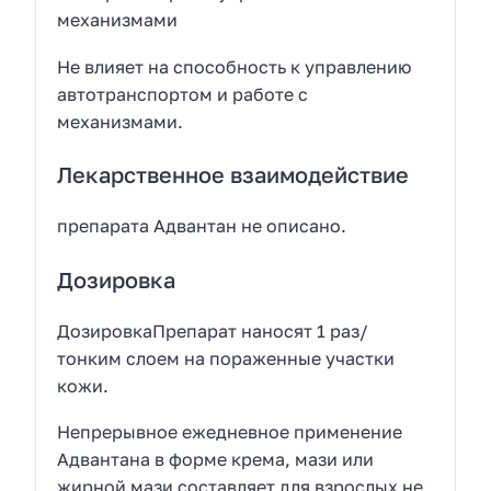
механизмами
Не влияет на способность к управлению
автотранспортом и работе с
механизмами.
Лекарственное взаимодействие
препарата Адвантан не описано.
Дозировка
ДозировкаПрепарат наносят 1 раз/
тонким слоем на пораженные участки
кожи.
Непрерывное ежедневное применение
Адвантана в форме крема, мази или
жирной мази составляет для взрослых не