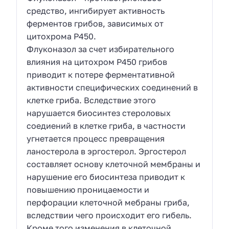
средство, ингибирует активность
ферментов грибов, зависимых от
цитохрома Р450.
Флуконазол за счет избирательного
влияния на цитохром Р450 грибов
приводит к потере ферментативной
активности специфических соединений в
клетке гриба. Вследствие этого
нарушается биосинтез стероловых
соедиений в клетке гриба, в частности
угнетается процесс превращения
ланостерола в эргостерол. Эргостерол
составляет основу клеточной мембраны и
нарушение его биосинтеза приводит к
повышению проницаемости и
перфорации клеточной мебраны гриба,
вследствии чего происходит его гибель.
Кроме того изменения в клеточной