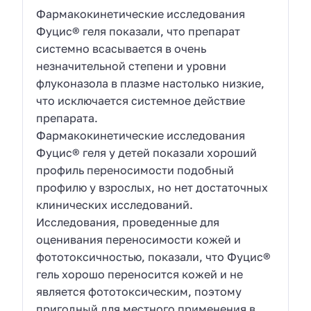
Фармакокинетические исследования
Фуцис® геля показали, что препарат
системно всасывается в очень
незначительной степени и уровни
флуконазола в плазме настолько низкие,
что исключается системное действие
препарата.
Фармакокинетические исследования
Фуцис® геля у детей показали хороший
профиль переносимости подобный
профилю у взрослых, но нет достаточных
клинических исследований.
Исследования, проведенные для
оценивания переносимости кожей и
фототоксичностью, показали, что Фуцис®
гель хорошо переносится кожей и не
является фототоксическим, поэтому
пригодный для местного применения в