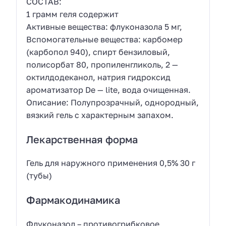
СОСТАВ:
1 грамм геля содержит
Активные вещества: флуконазола 5 мг,
Вспомогательные вещества: карбомер
(карбопол 940), спирт бензиловый,
полисорбат 80, пропиленгликоль, 2 —
октилдодеканол, натрия гидроксид
ароматизатор De — lite, вода очищенная.
Описание: Полупрозрачный, однородный,
вязкий гель с характерным запахом.
Лекарственная форма
Гель для наружного применения 0,5% 30 г
(тубы)
Фармакодинамика
Флуконазол – противогрибковое