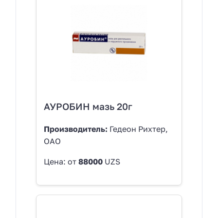
АУРОБИН мазь 20г
Производитель:
Гедеон Рихтер,
ОАО
Цена: от
88000
UZS