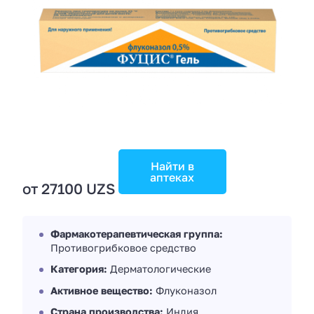
Найти в
аптеках
от 27100 UZS
Фармакотерапевтическая группа:
Противогрибковое средство
Категория:
Дерматологические
Активное вещество:
Флуконазол
Страна производства:
Индия