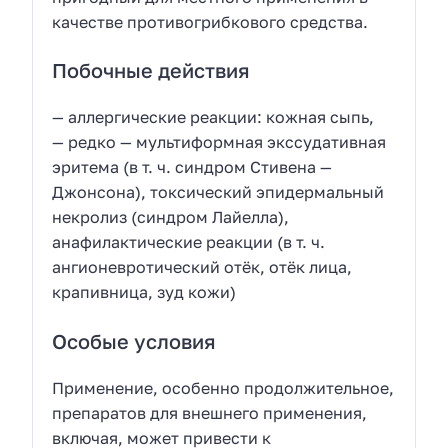
качестве противогрибкового средства.
Побочные действия
— аллергические реакции: кожная сыпь,
— редко — мультиформная экссудативная
эритема (в т. ч. синдром Стивена —
Джонсона), токсический эпидермальный
некролиз (синдром Лайелла),
анафилактические реакции (в т. ч.
ангионевротический отёк, отёк лица,
крапивница, зуд кожи)
Особые условия
Применение, особенно продолжительное,
препаратов для внешнего применения,
включая, может привести к