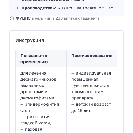
Производитель:
Kusum Healthcare Pvt. Ltd.
ФУЦИС
в наличии в 230 аптеках Ташкента
Инструкция
Показания к
Противопоказания
применению
для лечения
— индивидуальная
дерматомикозов,
повышенная
вызванных
чувствительность
дрожжами и
к компонентам
дерматофитами:
препарата,
— эпидермофития
— детский возраст
стоп,
до 18 лет.
— трихофития
гладкой кожи,
— паховая