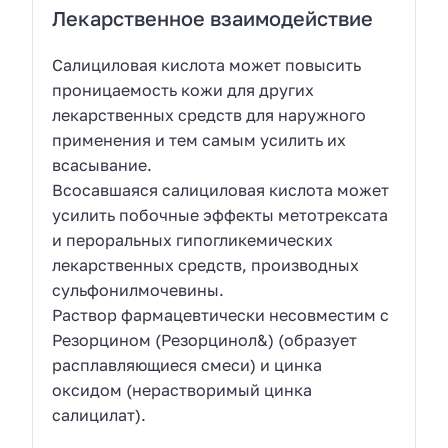
Лекарственное взаимодействие
Салициловая кислота может повысить
проницаемость кожи для других
лекарственных средств для наружного
применения и тем самым усилить их
всасывание.
Всосавшаяся салициловая кислота может
усилить побочные эффекты метотрексата
и пероральных гипогликемических
лекарственных средств, производных
сульфонилмочевины.
Раствор фармацевтически несовместим с
Резорцином (Резорцинол&) (образует
расплавляющиеся смеси) и цинка
оксидом (нерастворимый цинка
салицилат).