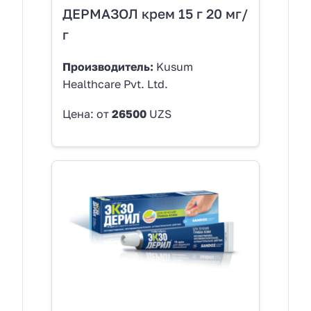
ДЕРМАЗОЛ крем 15 г 20 мг/
г
Производитель:
Kusum
Healthcare Pvt. Ltd.
Цена: от
26500
UZS