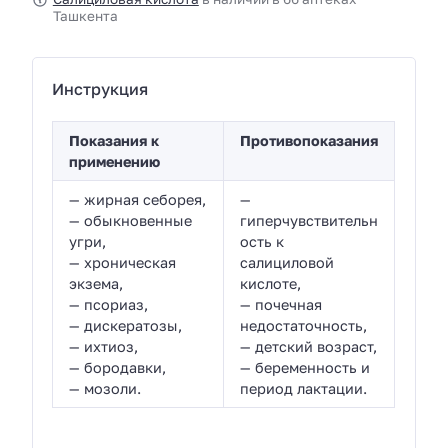
Ташкента
Инструкция
Показания к
Противопоказания
применению
— жирная себорея,
—
— обыкновенные
гиперчувствительн
угри,
ость к
— хроническая
салициловой
экзема,
кислоте,
— псориаз,
— почечная
— дискератозы,
недостаточность,
— ихтиоз,
— детский возраст,
— бородавки,
— беременность и
— мозоли.
период лактации.