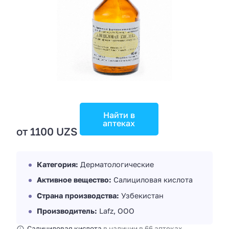
Найти в
аптеках
от 1100 UZS
Категория:
Дерматологические
Активное вещество:
Салициловая кислота
Страна производства:
Узбекистан
Производитель:
Lafz, ООО
Салициловая кислота
в наличии в 66 аптеках