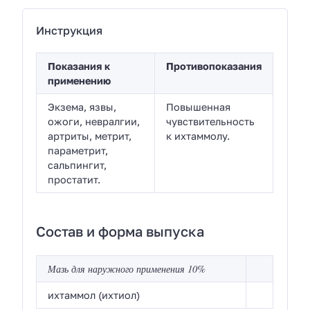
Инструкция
Показания к
Противопоказания
применению
Экзема, язвы,
Повышенная
ожоги, невралгии,
чувствительность
артриты, метрит,
к ихтаммолу.
параметрит,
сальпингит,
простатит.
Состав и форма выпуска
Мазь для наружного применения 10%
ихтаммол (ихтиол)