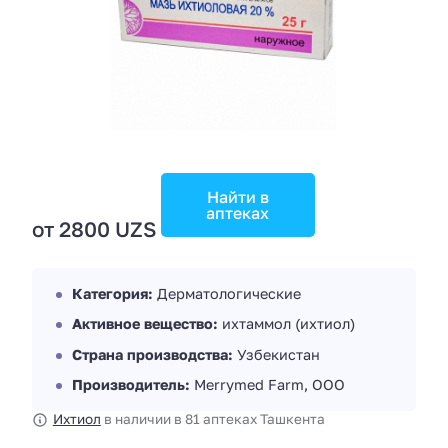
Найти в
аптеках
от 2800 UZS
Категория:
Дерматологические
Активное вещество:
ихтаммол (ихтиол)
Страна производства:
Узбекистан
Производитель:
Merrymed Farm, ООО
Ихтиол
в наличии в 81 аптеках Ташкента