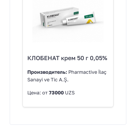
КЛОБЕНАТ крем 50 г 0,05%
Производитель:
Pharmactive İlaç
Sanayi ve Tic A.Ş.
Цена: от
73000
UZS