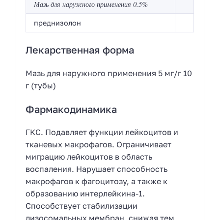
Мазь для наружного применения 0.5%
преднизолон
Лекарственная форма
Мазь для наружного применения 5 мг/г 10
г (тубы)
Фармакодинамика
ГКС. Подавляет функции лейкоцитов и
тканевых макрофагов. Ограничивает
миграцию лейкоцитов в область
воспаления. Нарушает способность
макрофагов к фагоцитозу, а также к
образованию интерлейкина-1.
Способствует стабилизации
лизосомальных мембран, снижая тем