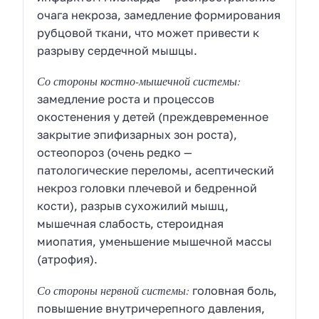
очага некроза, замедление формирования
рубцовой ткани, что может привести к
разрыву сердечной мышцы.
Со стороны костно-мышечной системы:
замедление роста и процессов
окостенения у детей (преждевременное
закрытие эпифизарных зон роста),
остеопороз (очень редко —
патологические переломы, асептический
некроз головки плечевой и бедренной
кости), разрыв сухожилий мышц,
мышечная слабость, стероидная
миопатия, уменьшение мышечной массы
(атрофия).
Со стороны нервной системы:
головная боль,
повышение внутричерепного давления,