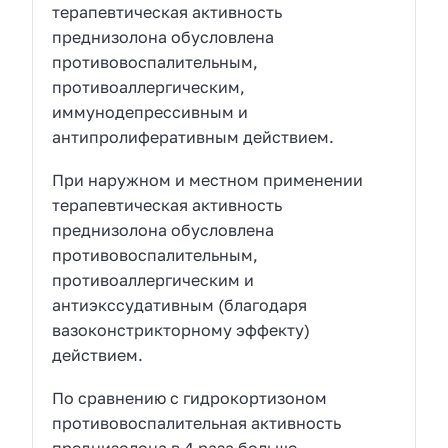
терапевтическая активность
преднизолона обусловлена
противовоспалительным,
противоаллергическим,
иммунодепрессивным и
антипролиферативным действием.
При наружном и местном применении
терапевтическая активность
преднизолона обусловлена
противовоспалительным,
противоаллергическим и
антиэкссудативным (благодаря
вазоконстрикторному эффекту)
действием.
По сравнению с гидрокортизоном
противовоспалительная активность
преднизолона в 4 раза больше,