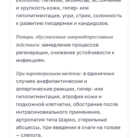
петехии, экхимозы, истончение
и хрупкость кожи, гипер- или
гипопигментация, угри, стрии, склонность
к развитию пиодермии и кандидозов.
Реакции, обусловленные иммунодепрессивным
действием:
замедление процессов
регенерации, снижение устойчивости к
инфекциям.
При парентеральном введении:
в единичных
случаях анафилактические и
аллергические реакции, гипер- или
гипопигментация, атрофия кожи и
подкожной клетчатки, обострение после
интрасиновиального применения,
артропатия типа Шарко, стерильные
абсцессы, при введении в очаги на голове
— слепота.