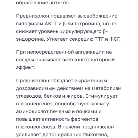
образование антител.
Преднизолон подавляет высвобождение
гипофизом АКТГ и β-липотропина, но не
снижает уровень циркулирующего β-
эндорфина. Угнетает секрецию ТТГ и ФСГ.
При непосредственной аппликации на
сосуды оказывает вазоконстрикторный
эффект.
Преднизолон обладает выраженным
дозозависимым действием на метаболизм
углеводов, белков и жиров. Стимулирует
глюконеогенез, способствует захвату
аминокислот печенью и почками и
повышает активность ферментов
глюконеогенеза. В печени преднизолон
усиливает депонирование гликогена,