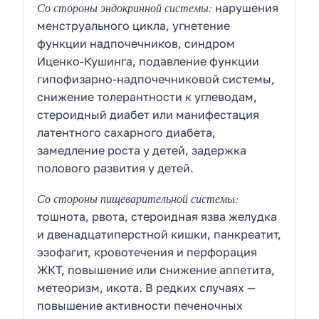
Со стороны эндокринной системы:
нарушения
менструального цикла, угнетение
функции надпочечников, синдром
Иценко-Кушинга, подавление функции
гипофизарно-надпочечниковой системы,
снижение толерантности к углеводам,
стероидный диабет или манифестация
латентного сахарного диабета,
замедление роста у детей, задержка
полового развития у детей.
Со стороны пищеварительной системы:
тошнота, рвота, стероидная язва желудка
и двенадцатиперстной кишки, панкреатит,
эзофагит, кровотечения и перфорация
ЖКТ, повышение или снижение аппетита,
метеоризм, икота. В редких случаях —
повышение активности печеночных