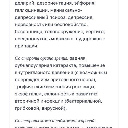
делирий, дезориентация, эйфория,
галлюцинации, маниакально-
депрессивный психоз, депрессия,
нервозность или беспокойство,
бессонница, головокружение, вертиго,
псевдоопухоль мозжечка, судорожные
припадки.
Со стороны органа зрения:
задняя
субкапсулярная катаракта, повышение
внутриглазного давления (с возможным
повреждением зрительного нерва),
трофические изменения роговицы,
экзофтальм, склонность к развитию
вторичной инфекции (бактериальной,
грибковой, вирусной).
Со стороны кожи и подкожно-жировой
клетчатки: