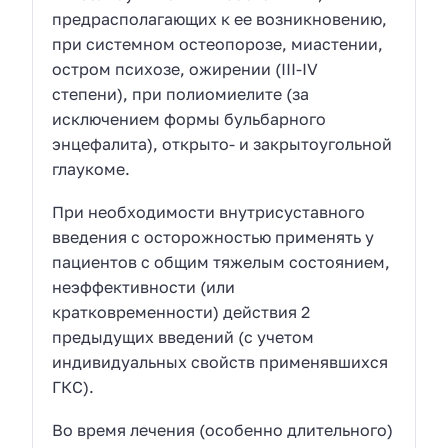
предрасполагающих к ее возникновению,
при системном остеопорозе, миастении,
остром психозе, ожирении (III-IV
степени), при полиомиелите (за
исключением формы бульбарного
энцефалита), открыто- и закрытоугольной
глаукоме.
При необходимости внутрисуставного
введения с осторожностью применять у
пациентов с общим тяжелым состоянием,
неэффективности (или
кратковременности) действия 2
предыдущих введений (с учетом
индивидуальных свойств применявшихся
ГКС).
Во время лечения (особенно длительного)