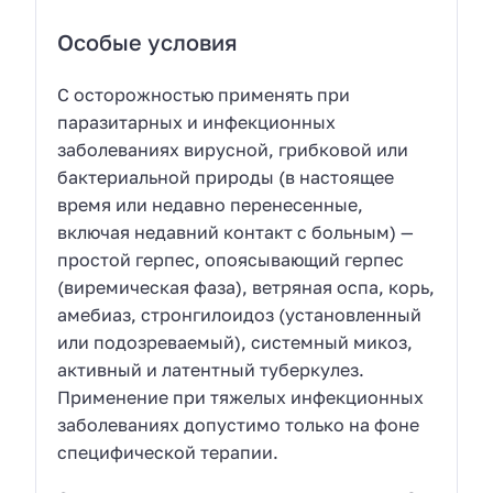
Особые условия
C осторожностью применять при
паразитарных и инфекционных
заболеваниях вирусной, грибковой или
бактериальной природы (в настоящее
время или недавно перенесенные,
включая недавний контакт с больным) —
простой герпес, опоясывающий герпес
(виремическая фаза), ветряная оспа, корь,
амебиаз, стронгилоидоз (установленный
или подозреваемый), системный микоз,
активный и латентный туберкулез.
Применение при тяжелых инфекционных
заболеваниях допустимо только на фоне
специфической терапии.