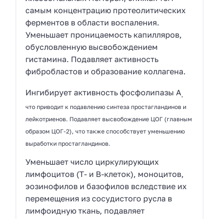
самым концентрацию протеолитических
ферментов в области воспаления.
Уменьшает проницаемость капилляров,
обусловленную высвобождением
гистамина. Подавляет активность
фибробластов и образование коллагена.
Ингибирует активность фосфолипазы А
,
что приводит к подавлению синтеза простагландинов и
лейкотриенов. Подавляет высвобождение ЦОГ (главным
образом ЦОГ-2), что также способствует уменьшению
выработки простагландинов.
Уменьшает число циркулирующих
лимфоцитов (T- и B-клеток), моноцитов,
эозинофилов и базофилов вследствие их
перемещения из сосудистого русла в
лимфоидную ткань, подавляет