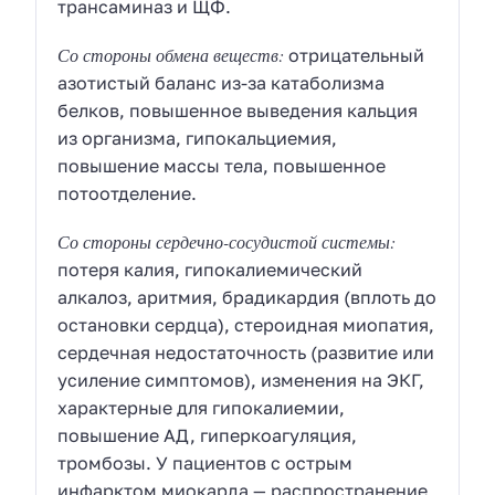
трансаминаз и ЩФ.
Со стороны обмена веществ:
отрицательный
азотистый баланс из-за катаболизма
белков, повышенное выведения кальция
из организма, гипокальциемия,
повышение массы тела, повышенное
потоотделение.
Со стороны сердечно-сосудистой системы:
потеря калия, гипокалиемический
алкалоз, аритмия, брадикардия (вплоть до
остановки сердца), стероидная миопатия,
сердечная недостаточность (развитие или
усиление симптомов), изменения на ЭКГ,
характерные для гипокалиемии,
повышение АД, гиперкоагуляция,
тромбозы. У пациентов с острым
инфарктом миокарда — распространение