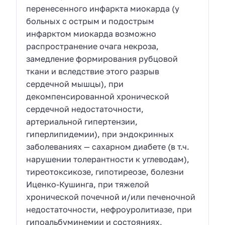
перенесенного инфаркта миокарда (у
больных с острым и подострым
инфарктом миокарда возможно
распространение очага некроза,
замедление формирования рубцовой
ткани и вследствие этого разрыв
сердечной мышцы), при
декомпенсированной хронической
сердечной недостаточности,
артериальной гипертензии,
гиперлипидемии), при эндокринных
заболеваниях — сахарном диабете (в т.ч.
нарушении толерантности к углеводам),
тиреотоксикозе, гипотиреозе, болезни
Иценко-Кушинга, при тяжелой
хронической почечной и/или печеночной
недостаточности, нефроуролитиазе, при
гипоальбуминемии и состояниях,