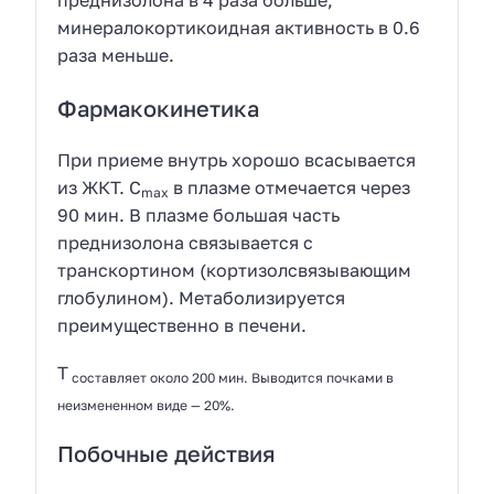
минералокортикоидная активность в 0.6
раза меньше.
Фармакокинетика
При приеме внутрь хорошо всасывается
из ЖКТ. C
в плазме отмечается через
max
90 мин. В плазме большая часть
преднизолона связывается с
транскортином (кортизолсвязывающим
глобулином). Метаболизируется
преимущественно в печени.
T
составляет около 200 мин. Выводится почками в
неизмененном виде — 20%.
Побочные действия