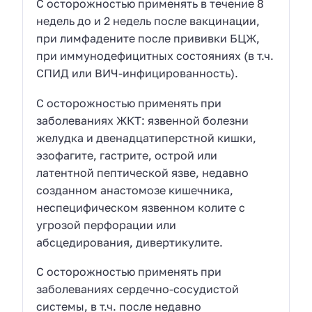
С осторожностью применять в течение 8
недель до и 2 недель после вакцинации,
при лимфадените после прививки БЦЖ,
при иммунодефицитных состояниях (в т.ч.
СПИД или ВИЧ-инфицированность).
С осторожностью применять при
заболеваниях ЖКТ: язвенной болезни
желудка и двенадцатиперстной кишки,
эзофагите, гастрите, острой или
латентной пептической язве, недавно
созданном анастомозе кишечника,
неспецифическом язвенном колите с
угрозой перфорации или
абсцедирования, дивертикулите.
С осторожностью применять при
заболеваниях сердечно-сосудистой
системы, в т.ч. после недавно