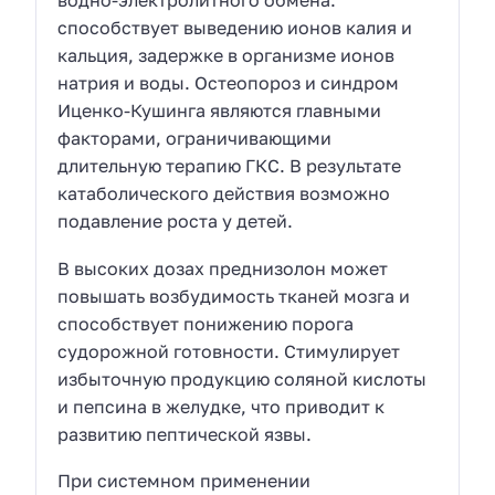
водно-электролитного обмена:
способствует выведению ионов калия и
кальция, задержке в организме ионов
натрия и воды. Остеопороз и синдром
Иценко-Кушинга являются главными
факторами, ограничивающими
длительную терапию ГКС. В результате
катаболического действия возможно
подавление роста у детей.
В высоких дозах преднизолон может
повышать возбудимость тканей мозга и
способствует понижению порога
судорожной готовности. Стимулирует
избыточную продукцию соляной кислоты
и пепсина в желудке, что приводит к
развитию пептической язвы.
При системном применении