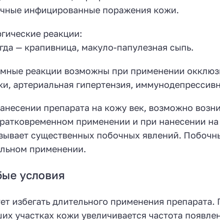
чные инфицированные поражения кожи.
гические реакции:
гда — крапивница, макуло-папулезная сыпь.
мные реакции возможны при применении окклюз
ки, артериальная гипертензия, иммунодепрессив
анесении препарата на кожу век, возможно возн
ратковременном применении и при нанесении на
зывает существенных побочных явлений. Побочн
льном применении.
бые условия
ет избегать длительного применения препарата
их участках кожи увеличивается частота появле