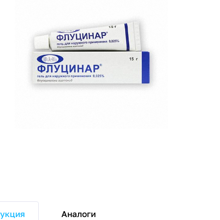
Аналоги
укция