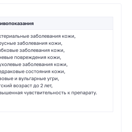
ивопоказания
ктериальные заболевания кожи,
русные заболевания кожи,
ибковые заболевания кожи,
невые повреждения кожи,
ухолевые заболевания кожи,
едраковые состояния кожи,
зовые и вульгарные угри,
тский возраст до 2 лет,
вышенная чувствительность к препарату.