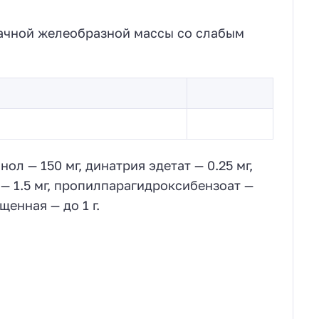
рачной желеобразной массы со слабым
нол — 150 мг, динатрия эдетат — 0.25 мг,
— 1.5 мг, пропилпарагидроксибензоат —
щенная — до 1 г.