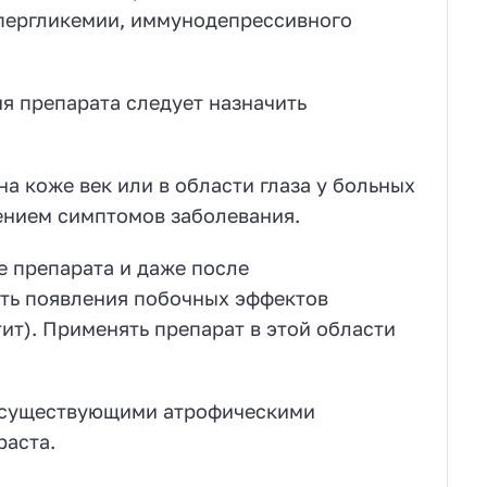
ипергликемии, иммунодепрессивного
я препарата следует назначить
а коже век или в области глаза у больных
лением симптомов заболевания.
е препарата и даже после
ть появления побочных эффектов
ит). Применять препарат в этой области
с существующими атрофическими
раста.