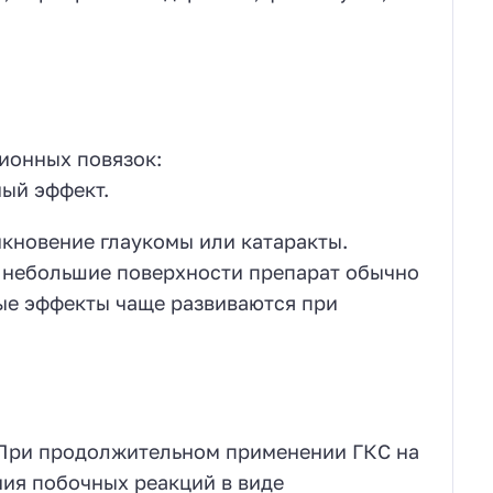
ионных повязок:
ный эффект.
икновение глаукомы или катаракты.
 небольшие поверхности препарат обычно
ые эффекты чаще развиваются при
. При продолжительном применении ГКС на
ния побочных реакций в виде