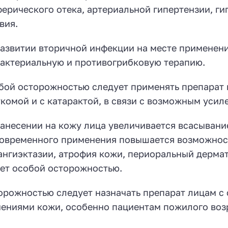
ерического отека, артериальной гипертензии, г
вия.
азвитии вторичной инфекции на месте применени
актериальную и противогрибковую терапию.
бой осторожностью следует применять препарат н
укомой и с катарактой, в связи с возможным уси
анесении на кожу лица увеличивается всасывани
овременного применения повышается возможнос
ангиэктазии, атрофия кожи, периоральный дермат
ет особой осторожностью.
орожностью следует назначать препарат лицам 
ениями кожи, особенно пациентам пожилого воз