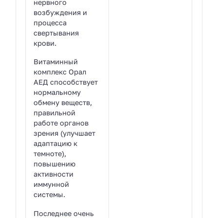
нервного
возбуждения и
процесса
свертывания
крови.
Витаминный
комплекс Орал
АЕД способствует
нормальному
обмену веществ,
правильной
работе органов
зрения (улучшает
адаптацию к
темноте),
повышению
активности
иммунной
системы.
Последнее очень