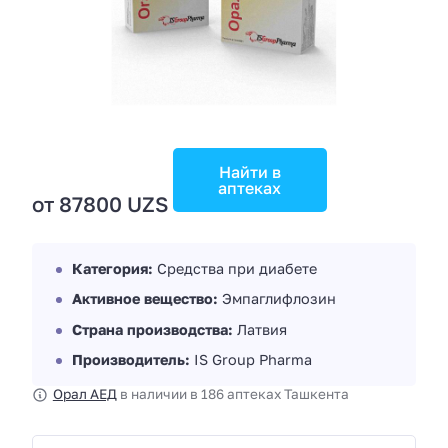
Найти в
аптеках
от 87800 UZS
Категория:
Средства при диабете
Активное вещество:
Эмпаглифлозин
Страна производства:
Латвия
Производитель:
IS Group Pharma
Орал АЕД
в наличии в 186 аптеках Ташкента