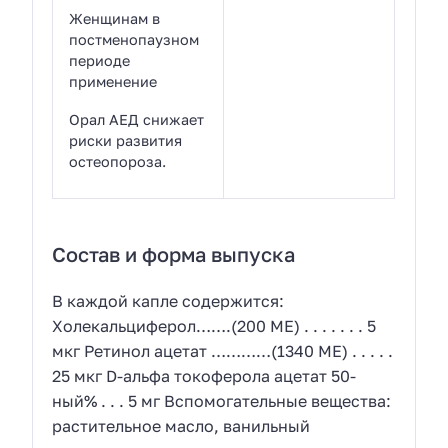
Женщинам в
постменопаузном
периоде
применение
Орал АЕД снижает
риски развития
остеопороза.
Состав и форма выпуска
В каждой капле содержится:
Холекальциферол…….(200 ME) . . . . . . . 5
мкг Ретинол ацетат …………(1340 МЕ) . . . . .
25 мкг D-альфа токоферола ацетат 50-
ный% . . . 5 мг Вспомогательные вещества:
растительное масло, ванильный