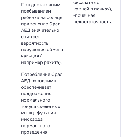
оксалатных
При достаточным
камней в почках),
пребыванием
-почечная
ребёнка на солнце
недостаточность.
применение Орал
АЕД значительно
снижает
вероятность
нарушения обмена
кальция (
например рахита).
Потребление Орал
АЕД взрослыми
обеспечивает
поддержание
нормального
тонуса скелетных
мышц, функции
миокарда,
нормального
проведения