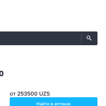
0
от 253500 UZS
Найти в аптеках