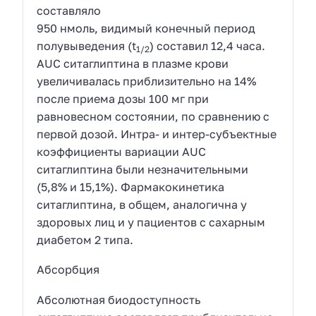
составляло
950 нмоль, видимый конечный период
полувыведения (t
) составил 12,4 часа.
1/2
AUC ситаглиптина в плазме крови
увеличивалась приблизительно на 14%
после приема дозы 100 мг при
равновесном состоянии, по сравнению с
первой дозой. Интра- и интер-субъектные
коэффициенты вариации AUC
ситаглиптина были незначительными
(5,8% и 15,1%). Фармакокинетика
ситаглиптина, в общем, аналогична у
здоровых лиц и у пациентов с сахарным
диабетом 2 типа.
Абсорбция
Абсолютная биодоступность