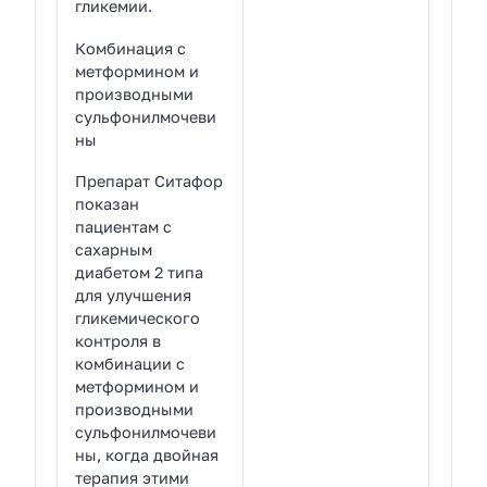
гликемии.
Комбинация с
метформином и
производными
сульфонилмочеви
ны
Препарат Ситафор
показан
пациентам с
сахарным
диабетом 2 типа
для улучшения
гликемического
контроля в
комбинации с
метформином и
производными
сульфонилмочеви
ны, когда двойная
терапия этими