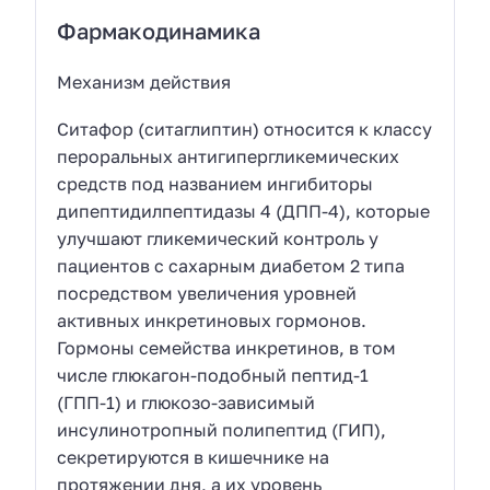
Фармакодинамика
Механизм действия
Ситафор (ситаглиптин) относится к классу
пероральных антигипергликемических
средств под названием ингибиторы
дипептидилпептидазы 4 (ДПП-4), которые
улучшают гликемический контроль у
пациентов с сахарным диабетом 2 типа
посредством увеличения уровней
активных инкретиновых гормонов.
Гормоны семейства инкретинов, в том
числе глюкагон-подобный пептид-1
(ГПП-1) и глюкозо-зависимый
инсулинотропный полипептид (ГИП),
секретируются в кишечнике на
протяжении дня, а их уровень