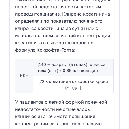
почечной недостаточности, которым
проводится диализ. Клиренс креатинина
определяли по показателю почечного
клиренса креатинина за сутки или с
использованием значений концентрации
креатинина в сыворотке крови по
формуле Кокрофта–Голта:
[140 — возраст (в годах)] x масса
тела (в кг) x 0,85 для женщин
КК=
[72 x креатинин сыворотки крови
(мг/дл)]
У пациентов с легкой формой почечной
недостаточности не отмечалось
клинически значимого повышения
концентрации ситаглиптина в плазме