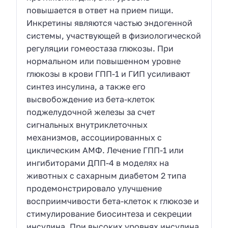
повышается в ответ на прием пищи.
Инкретины являются частью эндогенной
системы, участвующей в физиологической
регуляции гомеостаза глюкозы. При
нормальном или повышенном уровне
глюкозы в крови ГПП-1 и ГИП усиливают
синтез инсулина, а также его
высвобождение из бета-клеток
поджелудочной железы за счет
сигнальных внутриклеточных
механизмов, ассоциированных с
циклическим АМФ. Лечение ГПП-1 или
ингибиторами ДПП-4 в моделях на
животных с сахарным диабетом 2 типа
продемонстрировало улучшение
восприимчивости бета-клеток к глюкозе и
стимулирование биосинтеза и секреции
инсулина. При высоких уровнях инсулина