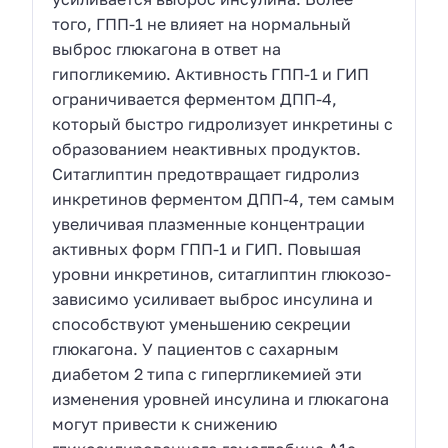
того, ГПП-1 не влияет на нормальный
выброс глюкагона в ответ на
гипогликемию. Активность ГПП-1 и ГИП
ограничивается ферментом ДПП-4,
который быстро гидролизует инкретины с
образованием неактивных продуктов.
Ситаглиптин предотвращает гидролиз
инкретинов ферментом ДПП-4, тем самым
увеличивая плазменные концентрации
активных форм ГПП-1 и ГИП. Повышая
уровни инкретинов, ситаглиптин глюкозо-
зависимо усиливает выброс инсулина и
способствуют уменьшению секреции
глюкагона. У пациентов с сахарным
диабетом 2 типа с гипергликемией эти
изменения уровней инсулина и глюкагона
могут привести к снижению