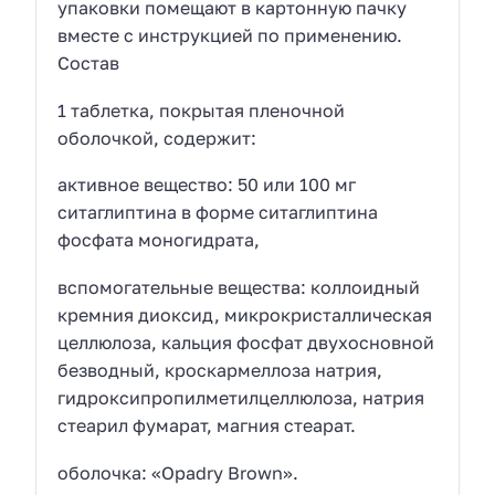
упаковки помещают в картонную пачку
вместе с инструкцией по применению.
Состав
1 таблетка, покрытая пленочной
оболочкой, содержит:
активное вещество: 50 или 100 мг
ситаглиптина в форме ситаглиптина
фосфата моногидрата,
вспомогательные вещества: коллоидный
кремния диоксид, микрокристаллическая
целлюлоза, кальция фосфат двухосновной
безводный, кроскармеллоза натрия,
гидроксипропилметилцеллюлоза, натрия
стеарил фумарат, магния стеарат.
оболочка: «Opadry Brown».