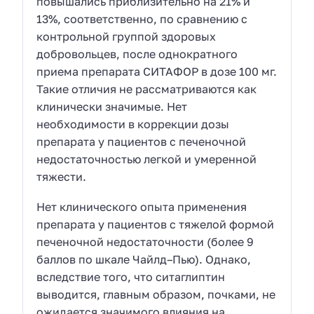
повышались приблизительно на 21% и
13%, соответственно, по сравнению с
контрольной группой здоровых
добровольцев, после однократного
приема препарата СИТАФОР в дозе 100 мг.
Такие отличия не рассматриваются как
клинически значимые. Нет
необходимости в коррекции дозы
препарата у пациентов с печеночной
недостаточностью легкой и умеренной
тяжести.
Нет клинического опыта применения
препарата у пациентов с тяжелой формой
печеночной недостаточности (более 9
баллов по шкале Чайлд–Пью). Однако,
вследствие того, что ситаглиптин
выводится, главным образом, почками, не
ожидается значимого влияния на