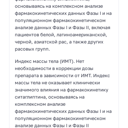
основываясь на комплексном анализе
фармакокинетических данных Фазы I и на
популяционном фармакокинетическом
анализе данных Фазы I и Фазы II, включая
пациентов белой, латиноамериканской,
черной, азиатской рас, а также других
расовых групп.
Индекс массы тела (ИМТ). Нет
необходимости в коррекции дозы
препарата в зависимости от ИМТ. Индекс
массы тела не оказывает клинически
значимого влияния на фармакокинетику
ситаглиптина, основываясь на
комплексном анализе
фармакокинетических данных Фазы I и на
популяционном фармакокинетическом
анализе данных Фазы I и Фазы II