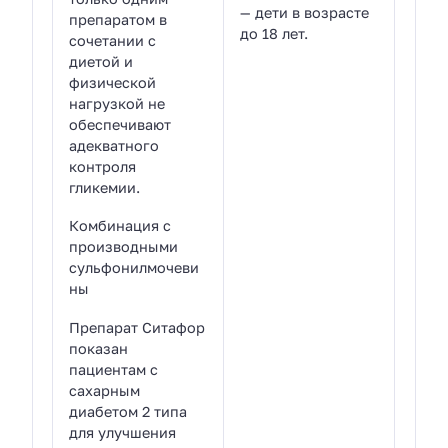
— дети в возрасте
препаратом в
до 18 лет.
сочетании с
диетой и
физической
нагрузкой не
обеспечивают
адекватного
контроля
гликемии.
Комбинация с
производными
сульфонилмочеви
ны
Препарат Ситафор
показан
пациентам с
сахарным
диабетом 2 типа
для улучшения