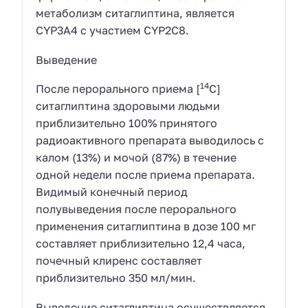
метаболизм ситаглиптина, является
CYP3A4 с участием CYP2C8.
Выведение
14
После перорального приема [
С]
ситаглиптина здоровыми людьми
приблизительно 100% принятого
радиоактивного препарата выводилось с
калом (13%) и мочой (87%) в течение
одной недели после приема препарата.
Видимый конечный период
полувыведения после перорального
применения ситаглиптина в дозе 100 мг
составляет приблизительно 12,4 часа,
почечный клиренс составляет
приблизительно 350 мл/мин.
Выведение ситаглиптина осуществляется,