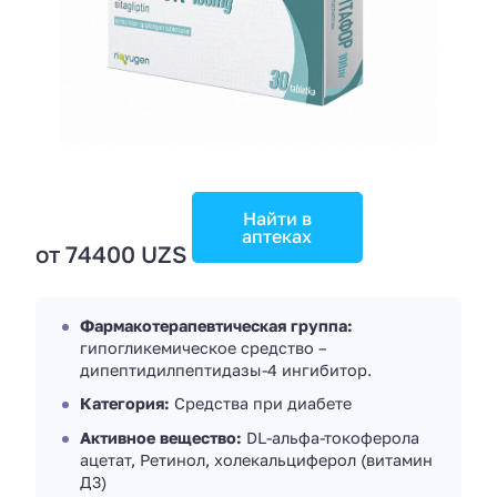
Найти в
аптеках
от 74400 UZS
Фармакотерапевтическая группа:
гипогликемическое средство –
дипептидилпептидазы-4 ингибитор.
Категория:
Средства при диабете
Активное вещество:
DL-альфа-токоферола
ацетат, Ретинол, холекальциферол (витамин
Д3)