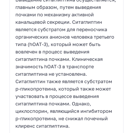
главным образом, путем выведения
почками по механизму активной
канальцевой секреции. Ситаглиптин
является субстратом для переносчика
органических анионов человека третьего
типа (hOAT-3), который может быть
вовлечен в процесс выведения
ситаглиптина почками. Клиническая
значимость hOAT-3 в транспорте
ситаглиптина не установлена.
Ситаглиптин также является субстратом
р-гликопротеина, который также может
участвовать в процессе выведения
ситаглиптина почками. Однако,
циклоспорин, являющийся ингибитором
р-гликопротеина, не снижал почечный
клиренс ситаглиптина.