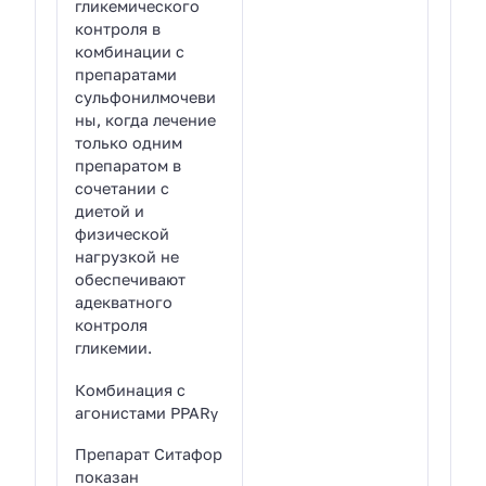
гликемического
контроля в
комбинации с
препаратами
сульфонилмочеви
ны, когда лечение
только одним
препаратом в
сочетании с
диетой и
физической
нагрузкой не
обеспечивают
адекватного
контроля
гликемии.
Комбинация с
агонистами PPARγ
Препарат Ситафор
показан