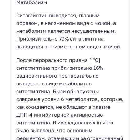
Метаболизм
Ситаглиптин выводится, главным
образом, в неизменном виде с мочой, а
метаболизм является несущественным.
Приблизительно 79% ситаглиптина
выводится в неизмененном виде с мочой.
14
После перорального приема [
С]
ситаглиптина приблизительно 16%
радиоактивного препарата было
выведено в виде метаболитов
ситаглиптина. Были обнаружены
следовые уровни 6 метаболитов, которые,
как ожидается, не обладают в плазме
ДПП-4 ингибиторной активностью
ситаглиптина. В исследованиях in vitro
было выявлено, что основным
ферментом, отвечающим за ограниченный