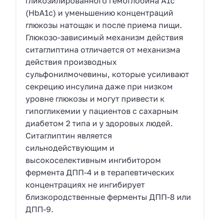
гликозилированного гемоглобина A1c
(HbA1c) и уменьшению концентраций
глюкозы натощак и после приема пищи.
Глюкозо-зависимый механизм действия
ситаглиптина отличается от механизма
действия производных
сульфонилмочевины, которые усиливают
секрецию инсулина даже при низком
уровне глюкозы и могут привести к
гипогликемии у пациентов с сахарным
диабетом 2 типа и у здоровых людей.
Ситаглиптин является
сильнодействующим и
высокоселективным ингибитором
фермента ДПП-4 и в терапевтических
концентрациях не ингибирует
близкородственные ферменты ДПП-8 или
ДПП-9.