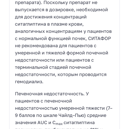
препарата). Поскольку препарат не
выпускается в дозировке, необходимой
для достижения концентраций
ситаглиптина в плазме крови,
аналогичных концентрациям у пациентов
с нормальной функцией почек, СИТАФОР
не рекомендована для пациентов с
умеренной и тяжелой формой почечной
недостаточности или пациентов с
терминальной стадией почечной
недостаточности, которым проводится
гемодиализ.
Печеночная недостаточность. У
пациентов с печеночной
недостаточностью умеренной тяжести (7–
9 баллов по шкале Чайлд–Пью) средние
значения AUC и C
ситаглиптина
max