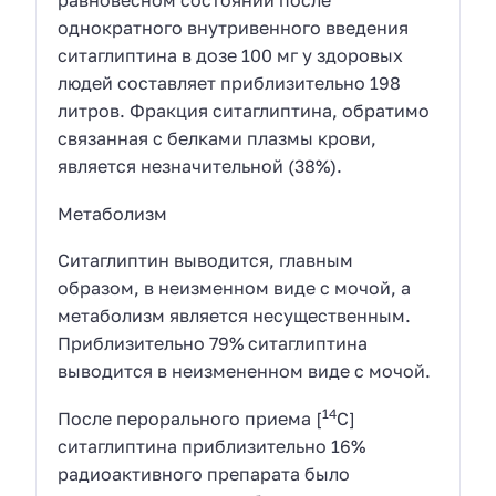
равновесном состоянии после
однократного внутривенного введения
ситаглиптина в дозе 100 мг у здоровых
людей составляет приблизительно 198
литров. Фракция ситаглиптина, обратимо
связанная с белками плазмы крови,
является незначительной (38%).
Метаболизм
Ситаглиптин выводится, главным
образом, в неизменном виде с мочой, а
метаболизм является несущественным.
Приблизительно 79% ситаглиптина
выводится в неизмененном виде с мочой.
14
После перорального приема [
С]
ситаглиптина приблизительно 16%
радиоактивного препарата было