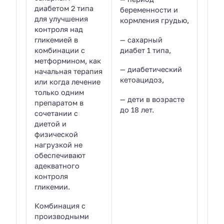
диабетом 2 типа
беременности и
для улучшения
кормления грудью,
контроля над
гликемией в
— сахарный
комбинации с
диабет 1 типа,
метформином, как
— диабетический
начальная терапия
кетоацидоз,
или когда лечение
только одним
— дети в возрасте
препаратом в
до 18 лет.
сочетании с
диетой и
физической
нагрузкой не
обеспечивают
адекватного
контроля
гликемии.
Комбинация с
производными