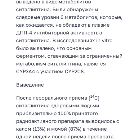
выведено в виде метаболитов
ситаглиптина. Были обнаружены
следовые уровни 6 метаболитов, которые,
как ожидается, не обладают в плазме
ДПП-4 ингибиторной активностью
ситаглиптина. В исследованиях in vitro
было выявлено, что основным
ферментом, отвечающим за ограниченный
метаболизм ситаглиптина, является
CYP3A4 с участием CYP2C8.
Выведение
14
После перорального приема [
С]
ситаглиптина здоровыми людьми
приблизительно 100% принятого
радиоактивного препарата выводилось с
калом (13%) и мочой (87%) в течение
одной недели после приема препарата.