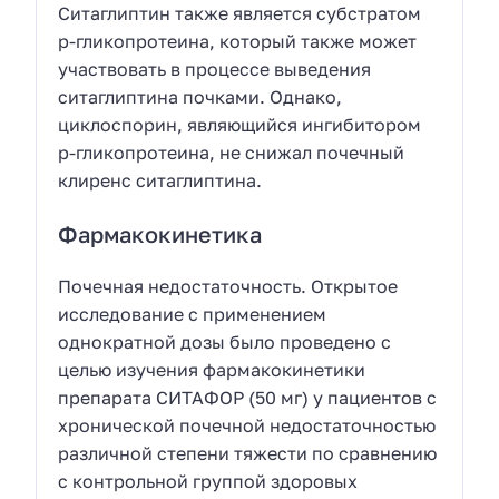
Ситаглиптин также является субстратом
р-гликопротеина, который также может
участвовать в процессе выведения
ситаглиптина почками. Однако,
циклоспорин, являющийся ингибитором
р-гликопротеина, не снижал почечный
клиренс ситаглиптина.
Фармакокинетика
Почечная недостаточность. Открытое
исследование с применением
однократной дозы было проведено с
целью изучения фармакокинетики
препарата СИТАФОР (50 мг) у пациентов с
хронической почечной недостаточностью
различной степени тяжести по сравнению
с контрольной группой здоровых