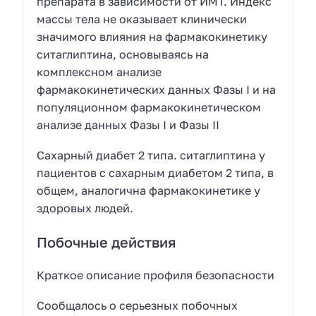
препарата в зависимости от ИМТ. Индекс
массы тела не оказывает клинически
значимого влияния на фармакокинетику
ситаглиптина, основываясь на
комплексном анализе
фармакокинетических данных Фазы I и на
популяционном фармакокинетическом
анализе данных Фазы I и Фазы II
Сахарный диабет 2 типа. ситаглиптина у
пациентов с сахарным диабетом 2 типа, в
общем, аналогична фармакокинетике у
здоровых людей.
Побочные действия
Краткое описание профиля безопасности
Сообщалось о серьезных побочных