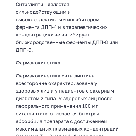
Ситаглиптин является
сильнодействующим и
высокоселективным ингибитором
фермента ДПП-4 и в терапевтических
концентрациях не ингибирует
близкородственные ферменты ДПП-8 или
ДПП-9.
Фармакокинетика
Фармакокинетика ситаглиптина
всесторонне охарактеризована у
здоровых лиц и у пациентов с сахарным
диабетом 2 типа. У здоровых лиц после
перорального применения 100 мг
ситаглиптина отмечается быстрая
абсорбция препарата с достижением
максимальных плазменных концентраций