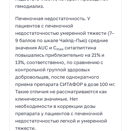
гемодиализ.
Печеночная недостаточность. У
пациентов с печеночной
недостаточностью умеренной тяжести (7–
9 баллов по шкале Чайлд–Пью) средние
значения AUC и C
ситаглиптина
max
повышались приблизительно на 21% и
13%, соответственно, по сравнению с
контрольной группой здоровых
добровольцев, после однократного
приема препарата СИТАФОР в дозе 100 мг.
Такие отличия не рассматриваются как
клинически значимые. Нет
необходимости в коррекции дозы
препарата у пациентов с печеночной
недостаточностью легкой и умеренной
тяжести.