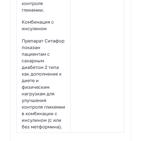
контроля
гликемии.
Комбинация с
инсулином
Препарат Ситафор
показан
пациентам с
сахарным
диабетом 2 типа
как дополнение к
диете и
физическим
нагрузкам для
улучшения
контроля гликемии
в комбинации с
инсулином (с или
без метформина).