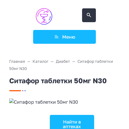
Меню
Главная
Каталог
Диабет
Ситафор таблетки
50мг N30
Ситафор таблетки 50мг N30
Найти в
аптеках