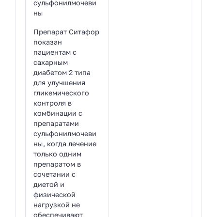
сульфонилмочеви
ны
Препарат Ситафор
показан
пациентам с
сахарным
диабетом 2 типа
для улучшения
гликемического
контроля в
комбинации с
препаратами
сульфонилмочеви
ны, когда лечение
только одним
препаратом в
сочетании с
диетой и
физической
нагрузкой не
обеспечивают