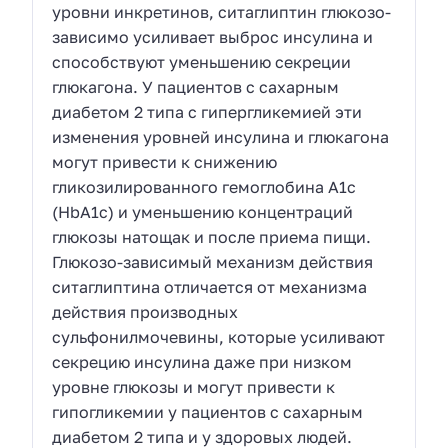
уровни инкретинов, ситаглиптин глюкозо-
зависимо усиливает выброс инсулина и
способствуют уменьшению секреции
глюкагона. У пациентов с сахарным
диабетом 2 типа с гипергликемией эти
изменения уровней инсулина и глюкагона
могут привести к снижению
гликозилированного гемоглобина A1c
(HbA1c) и уменьшению концентраций
глюкозы натощак и после приема пищи.
Глюкозо-зависимый механизм действия
ситаглиптина отличается от механизма
действия производных
сульфонилмочевины, которые усиливают
секрецию инсулина даже при низком
уровне глюкозы и могут привести к
гипогликемии у пациентов с сахарным
диабетом 2 типа и у здоровых людей.