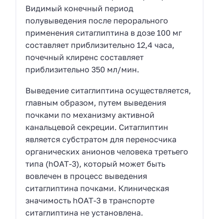
Видимый конечный период
полувыведения после перорального
применения ситаглиптина в дозе 100 мг
составляет приблизительно 12,4 часа,
почечный клиренс составляет
приблизительно 350 мл/мин.
Выведение ситаглиптина осуществляется,
главным образом, путем выведения
почками по механизму активной
канальцевой секреции. Ситаглиптин
является субстратом для переносчика
органических анионов человека третьего
типа (hOAT-3), который может быть
вовлечен в процесс выведения
ситаглиптина почками. Клиническая
значимость hOAT-3 в транспорте
ситаглиптина не установлена.