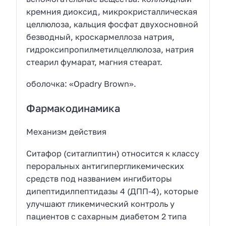
кремния диоксид, микрокристаллическая
целлюлоза, кальция фосфат двухосновной
безводный, кроскармеллоза натрия,
гидроксипропилметилцеллюлоза, натрия
стеарил фумарат, магния стеарат.
оболочка: «Opadry Brown».
Фармакодинамика
Механизм действия
Ситафор (ситаглиптин) относится к классу
пероральных антигипергликемических
средств под названием ингибиторы
дипептидилпептидазы 4 (ДПП-4), которые
улучшают гликемический контроль у
пациентов с сахарным диабетом 2 типа