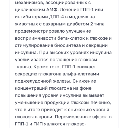
механизмов, ассоциированных с
циклическим АМФ. Лечение ГПП-1 или
ингибиторами ДПП-4 в моделях на
животных с сахарным диабетом 2 типа
продемонстрировало улучшение
восприимчивости бета-клеток к глюкозе и
стимулирование биосинтеза и секреции
инсулина. При высоких уровнях инсулина
увеличивается поглощение глюкозы
тканью. Кроме того, ГПП-1 снижает
секрецию глюкагона альфа-клетками
поджелудочной железы. Снижение
концентраций глюкагона на фоне
повышения уровня инсулина вызывает
уменьшение продукции глюкозы печенью,
что в итоге приводит к снижению уровня
глюкозы в крови. Перечисленные эффекты
ГПП-1 и ГИП являются глюкозо-