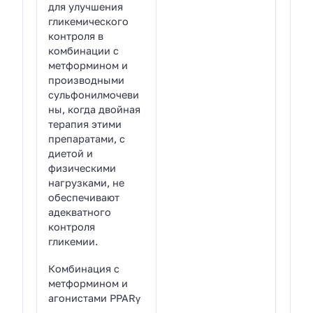
для улучшения
гликемического
контроля в
комбинации с
метформином и
производными
сульфонилмочеви
ны, когда двойная
терапия этими
препаратами, с
диетой и
физическими
нагрузками, не
обеспечивают
адекватного
контроля
гликемии.
Комбинация с
метформином и
агонистами PPARγ