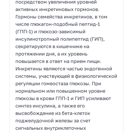
посредством увеличения уровней
активных инкретиновых гормонов.
Гормоны семейства инкретинов, в том
числе глюкагон-подобный пептид-1
(ГПП-1) и глюкозо-зависимый
инсулинотропный полипептид (ГИП),
секретируются в кишечнике на
протяжении дня, а их уровень
повышается в ответ на прием пищи.
Инкретины являются частью эндогенной
системы, участвующей в физиологической
регуляции гомеостаза глюкозы. При
нормальном или повышенном уровне
глюкозы в крови ГПП-1 и ГИП усиливают
синтез инсулина, а также его
высвобождение из бета-клеток
поджелудочной железы за счет
сигнальных внутриклеточных