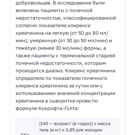
добровольцев. В исследование были
включены пациенты с почечной
недостаточностью, классифицированной
согласно показателю клиренса
креатинина на легкую (от 50 до 80 мл/
мин), умеренную (от 30 до 50 мл/мин) и
тяжелую (менее 30 мл/мин) формы, а
также пациенты с терминальной стадией
почечной недостаточности, которым
проводится диализ. Клиренс креатинина
определяли по показателю почечного
клиренса креатинина за сутки или с
использованием значений концентрации
креатинина в сыворотке крови по
формуле Кокрофта–Голта:
[140 — возраст (в годах)] x масса
тела (в кг) x 0,85 для женщин
КК=