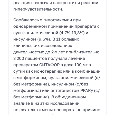
реакциях, включая панкреатит и реакции
гиперчувствительности.
Сообщалось о гипогликемии при
одновременном применении препарата с
сульфонилмочевиной (4,7%-13,8%) и
инсулином (9,6%). В 11 больших
клинических исследованиях
длительностью до 2-х лет приблизительно
3 200 пациентов получали лечение
препаратом СИТАФОР в дозе 100 мг в
сутки как монотерапию или в комбинации
с метформином, сульфонилмочевиной (с/
без метформина), инсулином (с/без
метформина) или антагонистом PPARγ (с/
без метформина). В объединенном
анализе 9 из этих исследований
показатель отмены препарата по причине