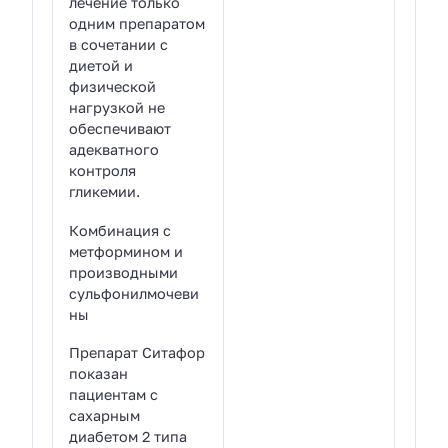
лечение только
одним препаратом
в сочетании с
диетой и
физической
нагрузкой не
обеспечивают
адекватного
контроля
гликемии.
Комбинация с
метформином и
производными
сульфонилмочеви
ны
Препарат Ситафор
показан
пациентам с
сахарным
диабетом 2 типа