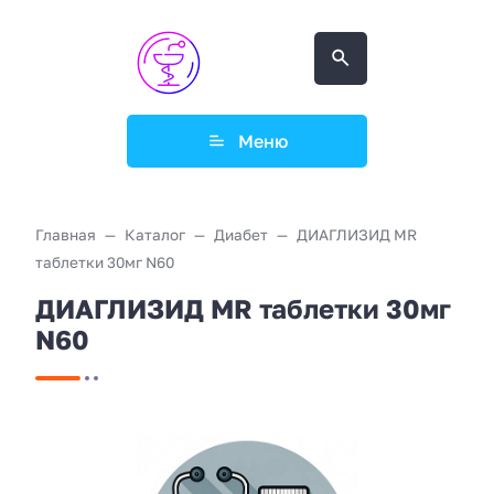
Меню
Главная
Каталог
Диабет
ДИАГЛИЗИД MR
таблетки 30мг N60
ДИАГЛИЗИД MR таблетки 30мг
N60