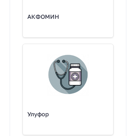
АКФОМИН
Улуфор