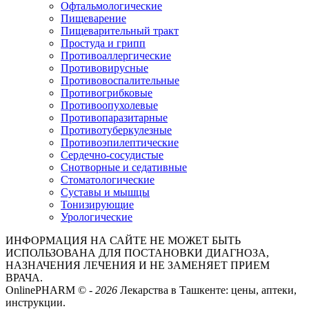
Офтальмологические
Пищеварение
Пищеварительный тракт
Простуда и грипп
Противоаллергические
Противовирусные
Противовоспалительные
Противогрибковые
Противоопухолевые
Противопаразитарные
Противотуберкулезные
Противоэпилептические
Сердечно-сосудистые
Снотворные и седативные
Стоматологические
Суставы и мышцы
Тонизирующие
Урологические
ИНФОРМАЦИЯ НА САЙТЕ НЕ МОЖЕТ БЫТЬ
ИСПОЛЬЗОВАНА ДЛЯ ПОСТАНОВКИ ДИАГНОЗА,
НАЗНАЧЕНИЯ ЛЕЧЕНИЯ И НЕ ЗАМЕНЯЕТ ПРИЕМ
ВРАЧА.
OnlinePHARM ©
-
2026
Лекарства в Ташкенте: цены, аптеки,
инструкции.