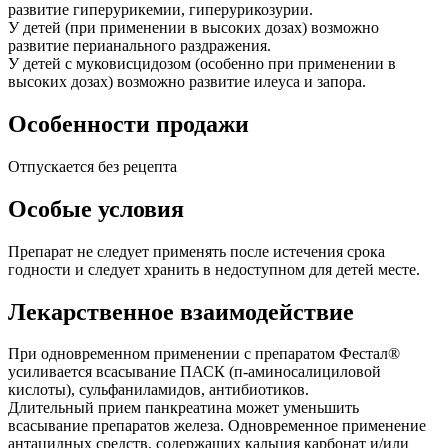
развитие гиперурикемии, гиперурикозурии.
У детей (при применении в высоких дозах) возможно
развитие перианального раздражения.
У детей с муковисцидозом (особенно при применении в
высоких дозах) возможно развитие илеуса и запора.
Особенности продажи
Отпускается без рецепта
Особые условия
Препарат не следует применять после истечения срока
годности и следует хранить в недоступном для детей месте.
Лекарственное взаимодействие
При одновременном применении с препаратом Фестал®
усиливается всасывание ПАСК (п-аминосалициловой
кислоты), сульфаниламидов, антибиотиков.
Длительный прием панкреатина может уменьшить
всасывание препаратов железа. Одновременное применение
антацидных средств, содержащих кальция карбонат и/или