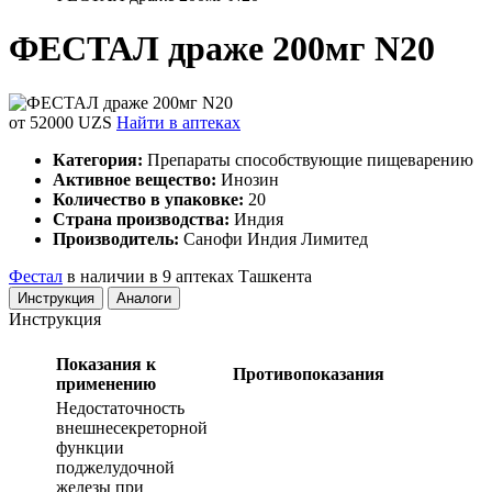
ФЕСТАЛ драже 200мг N20
от 52000 UZS
Найти в аптеках
Категория:
Препараты способствующие пищеварению
Активное вещество:
Инозин
Количество в упаковке:
20
Страна производства:
Индия
Производитель:
Санофи Индия Лимитед
Фестал
в наличии в 9 аптеках Ташкента
Инструкция
Аналоги
Инструкция
Показания к
Противопоказания
применению
Недостаточность
внешнесекреторной
функции
поджелудочной
железы при