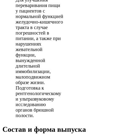
переваривания пищи
у пациентов с
нормальной функцией
желудочно-кишечного
тракта в случае
погрешностей в
питании, а также при
нарушениях
жевательной
функции,
вынужденной
длительной
иммобилизации,
малоподвижном
образе жизни.
Подготовка к
рентгенологическому
и ультразвуковому
исследованию
органов брюшной
полости.
Состав и форма выпуска