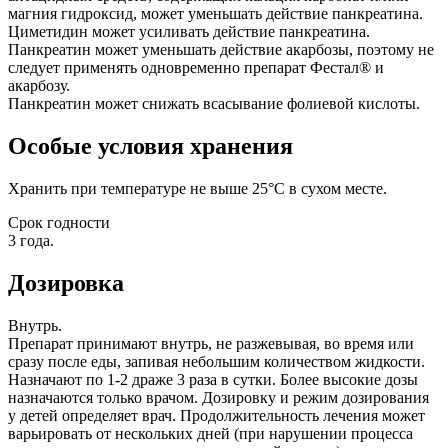
магния гидроксид, может уменьшать действие панкреатина.
Циметидин может усиливать действие панкреатина.
Панкреатин может уменьшать действие акарбозы, поэтому не
следует применять одновременно препарат Фестал® и
акарбозу.
Панкреатин может снижать всасывание фолиевой кислоты.
Особые условия хранения
Хранить при температуре не выше 25°С в сухом месте.
Срок годности
3 года.
Дозировка
Внутрь.
Препарат принимают внутрь, не разжевывая, во время или
сразу после еды, запивая небольшим количеством жидкости.
Назначают по 1-2 драже 3 раза в сутки. Более высокие дозы
назначаются только врачом. Дозировку и режим дозирования
у детей определяет врач. Продолжительность лечения может
варьировать от нескольких дней (при нарушении процесса