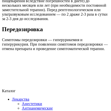
пищеварения вследствие погрешностей в диете) до
нескольких месяцев или лет (при необходимости постоянной
заместительной терапии). Перед рентгенологическом или
ультразвуковым исследованием — по 2 драже 2-3 раза в сутки
за 2-3 дня до исследования.
Передозировка
Симптомы передозировки — гиперурикемия и
гиперурикурия. При появлении симптомов передозировки —
отмена препарата и проведение симптоматической терапии.
Каталог
Лекарства
Анестетики
Антианемические