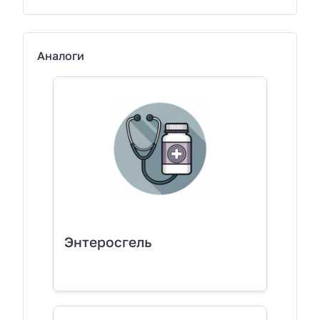
Аналоги
Энтеросгель