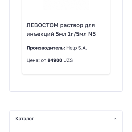
ЛЕВОСТОМ раствор для
инъекций 5мл 1г/5мл N5
Производитель:
Help S.A.
Цена: от
84900
UZS
Каталог