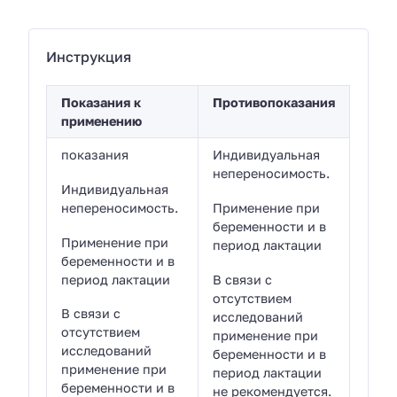
Инструкция
Показания к
Противопоказания
применению
показания
Индивидуальная
непереносимость.
Индивидуальная
непереносимость.
Применение при
беременности и в
Применение при
период лактации
беременности и в
период лактации
В связи с
отсутствием
В связи с
исследований
отсутствием
применение при
исследований
беременности и в
применение при
период лактации
беременности и в
не рекомендуется.