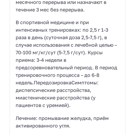
месячного перерыва или назначают в
течение 3 мес без перерыва.
В спортивной медицине и при
интенсивных тренировках: по 2,5 г 1-3
раза в день (суточная доза 2,5-7,5 г), в
случае использования с лечебной целью –
70-100 мг/кг/сут (5-7,5 г/сут). Курсы
приема: 3-4 недели в
предсоревновательный период. В период
тренировочного процесса – до 6-8
недель.ПередозировкаСимптомы:
диспепсические расстройства,
миастенические расстройства (у
пациентов с уремией).
Лечение: промывание желудка, приём
активированного угля.