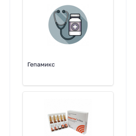
Гепамикс