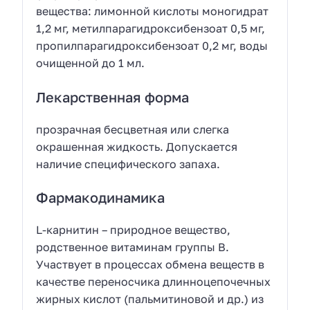
вещества: лимонной кислоты моногидрат
1,2 мг, метилпарагидроксибензоат 0,5 мг,
пропилпарагидроксибензоат 0,2 мг, воды
очищенной до 1 мл.
Лекарственная форма
прозрачная бесцветная или слегка
окрашенная жидкость. Допускается
наличие специфического запаха.
Фармакодинамика
L-карнитин – природное вещество,
родственное витаминам группы В.
Участвует в процессах обмена веществ в
качестве переносчика длинноцепочечных
жирных кислот (пальмитиновой и др.) из