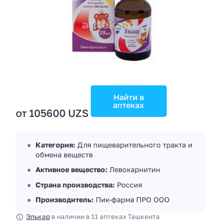
Найти в
аптеках
от 105600 UZS
Категория:
Для пищеварительного тракта и
обмена веществ
Активное вещество:
Левокарнитин
Страна производства:
Россия
Производитель:
Пик-фарма ПРО ООО
Элькар
в наличии в 11 аптеках Ташкента