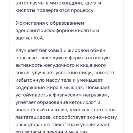
цитоплазмы в митохондрии, где эти
кислоты подвергаются процессу
?-окисления с образованием
аденозинтрифосфорной кислоты и
ацетил-КоА.
Улучшает белковый и жировой обмен,
повышает секрецию и ферментативную
активность желудочного и кишечного
соков, улучшает усвоение пищи, снижает
избыточную массу тела и уменьшает
содержание жира в мышцах. Повышает
устойчивость к физическим нагрузкам,
угнетает образование кетокислот и
анаэробный гликолиз, уменьшает степень
лактатацидоза, способствует экономному
расходованию гликогена и увеличивает
его запасы в печени и мышцах.