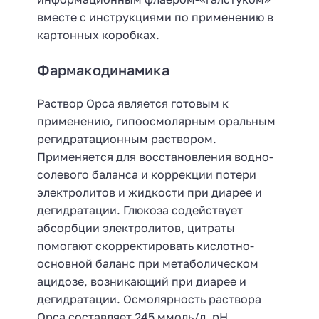
вместе с инструкциями по применению в
картонных коробках.
Фармакодинамика
Раствор Орса является готовым к
применению, гипоосмолярным оральным
регидратационным раствором.
Применяется для восстановления водно-
солевого баланса и коррекции потери
электролитов и жидкости при диарее и
дегидратации. Глюкоза содействует
абсорбции электролитов, цитраты
помогают скорректировать кислотно-
основной баланс при метаболическом
ацидозе, возникающий при диарее и
дегидратации. Осмолярность раствора
Орса составляет 245 ммоль/л, рН