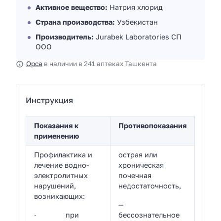
Активное вещество:
Натрия хлорид
Страна производства:
Узбекистан
Производитель:
Jurabek Laboratories СП
ООО
Орса
в наличии в 241 аптеках Ташкента
Инструкция
Показания к
Противопоказания
применению
Профилактика и
острая или
лечение водно-
хроническая
электролитных
почечная
нарушений,
недостаточность,
возникающих:
—
· при
бессознательное