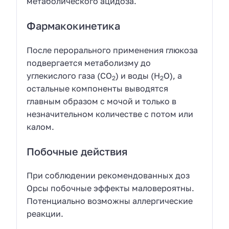
метаболического ацидоза.
Фармакокинетика
После перорального применения глюкоза
подвергается метаболизму до
углекислого газа (СО
) и воды (Н
О), а
2
2
остальные компоненты выводятся
главным образом с мочой и только в
незначительном количестве с потом или
калом.
Побочные действия
При соблюдении рекомендованных доз
Орсы побочные эффекты маловероятны.
Потенциально возможны аллергические
реакции.