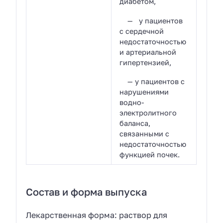
диабетом,
— у пациентов
с сердечной
недостаточностью
и артериальной
гипертензией,
— у пациентов с
нарушениями
водно-
электролитного
баланса,
связанными с
недостаточностью
функцией почек.
Состав и форма выпуска
Лекарственная форма: раствор для