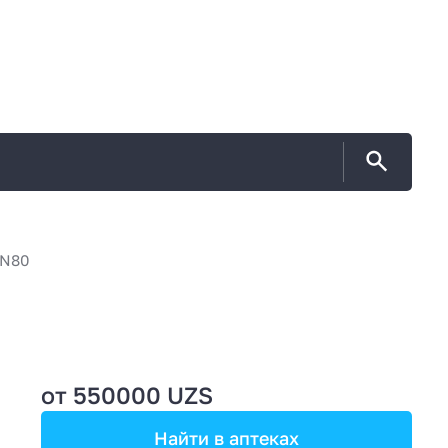
N80
от 550000 UZS
Найти в аптеках