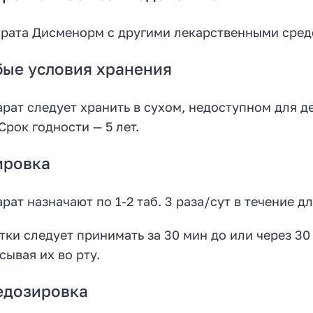
рата Дисменорм с другими лекарственными сред
ые условия хранения
рат следует хранить в сухом, недоступном для де
 Срок годности — 5 лет.
ировка
рат назначают по 1-2 таб. 3 раза/сут в течение д
тки следует принимать за 30 мин до или через 3
сывая их во рту.
едозировка