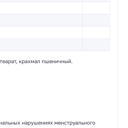
стеарат, крахмал пшеничный.
нальных нарушениях менструального