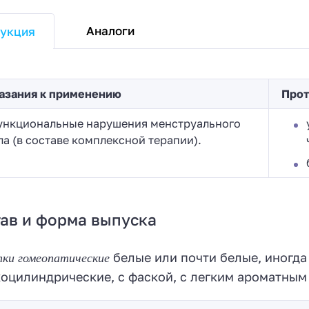
Аналоги
укция
азания к применению
Прот
ункциональные нарушения менструального
ла (в составе комплексной терапии).
ав и форма выпуска
тки гомеопатические
белые или почти белые, иногда
оцилиндрические, с фаской, с легким ароматным