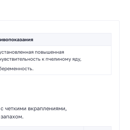
ивопоказания
установленная повышенная
чувствительность к пчелиному яду,
беременность.
 с четкими вкраплениями,
 запахом.