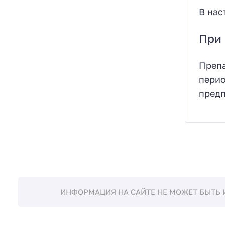
В нас
При 
Препа
перио
предп
ИНФОРМАЦИЯ НА САЙТЕ НЕ МОЖЕТ БЫТЬ 