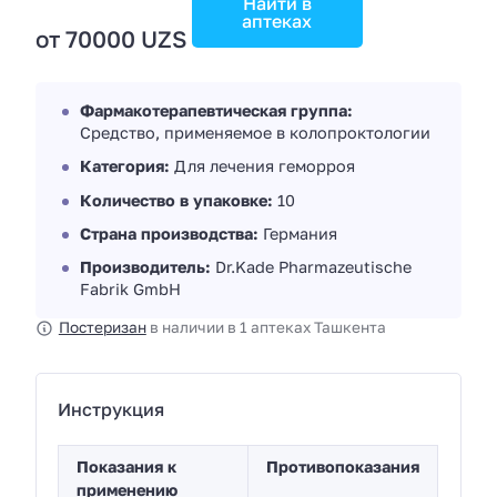
Найти в
аптеках
от 70000 UZS
Фармакотерапевтическая группа:
Средство, применяемое в колопроктологии
Категория:
Для лечения геморроя
Количество в упаковке:
10
Страна производства:
Германия
Производитель:
Dr.Kade Pharmazeutische
Fabrik GmbH
Постеризан
в наличии в 1 аптеках Ташкента
Инструкция
Показания к
Противопоказания
применению