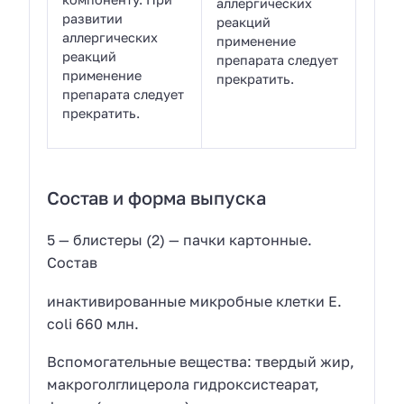
аллергических
развитии
реакций
аллергических
применение
реакций
препарата следует
применение
прекратить.
препарата следует
прекратить.
Состав и форма выпуска
5 — блистеры (2) — пачки картонные.
Состав
инактивированные микробные клетки E.
coli 660 млн.
Вспомогательные вещества: твердый жир,
макроголглицерола гидроксистеарат,