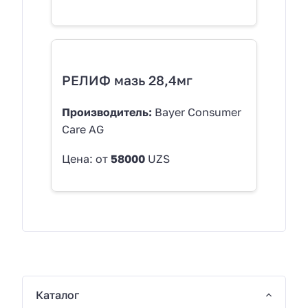
РЕЛИФ мазь 28,4мг
Производитель:
Bayer Consumer
Care AG
Цена: от
58000
UZS
Каталог