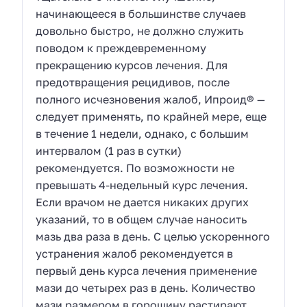
начинающееся в большинстве случаев
довольно быстро, не должно служить
поводом к преждевременному
прекращению курсов лечения. Для
предотвращения рецидивов, после
полного исчезновения жалоб, Ипроид® —
следует применять, по крайней мере, еще
в течение 1 недели, однако, с большим
интервалом (1 раз в сутки)
рекомендуется. По возможности не
превышать 4-недельный курс лечения.
Если врачом не дается никаких других
указаний, то в общем случае наносить
мазь два раза в день. С целью ускоренного
устранения жалоб рекомендуется в
первый день курса лечения применение
мази до четырех раз в день. Количество
мази размером в горошину растирают