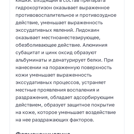
гидрокортизон оказывает выраженное
противовоспалительное и противозудное
действие, уменьшает выраженность
экссудативных явлений. Лидокаин
оказывает местноанестезирующее,
обезболивающее действие. Алюминия
субацитат и цинк оксид образуют
альбуминаты и денатурирует белки. При
нанесении на пораженную поверхность
кожи уменьшает выраженность
экссудативных процессов, устраняет
местные проявления воспаления и
раздражения, обладает адсорбирующим
действием, образует защитное покрытие
на коже, которое уменьшает воздействие
на нее раздражающих факторов.
Фармакокинетика