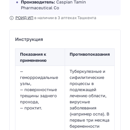
Производитель:
Caspian Tamin
Pharmaceutical Co
РОИД ИП
в наличии в 3 аптеках Ташкента
Инструкция
Показания к
Противопоказания
применению
—
Туберкулезные и
геморроидальные
сифилитические
узлы,
процессы в
— поверхностные
подлежащей
трещины заднего
лечению области,
прохода,
вирусные
— проктит.
заболевания
(например оспа). В
первые три месяца
беременности