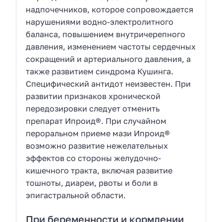
надпочечников, которое сопровождается
нарушениями водно-электролитного
баланса, повышением внутричерепного
давления, изменением частоты сердечных
сокращений и артериального давления, а
также развитием синдрома Кушинга.
Специфический антидот неизвестен. При
развитии признаков хронической
передозировки следует отменить
препарат Ипроид®. При случайном
пероральном приеме мази Ипроид®
возможно развитие нежелательных
эффектов со стороны желудочно-
кишечного тракта, включая развитие
тошноты, диареи, рвоты и боли в
эпигастральной области.
При беременности и кормлении