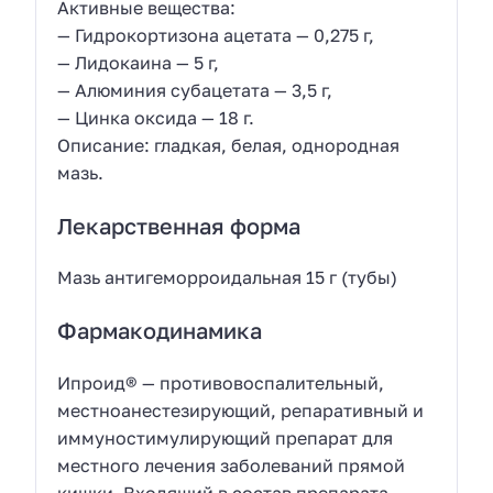
Активные вещества:
— Гидрокортизона ацетата — 0,275 г,
— Лидокаина — 5 г,
— Алюминия субацетата — 3,5 г,
— Цинка оксида — 18 г.
Описание: гладкая, белая, однородная
мазь.
Лекарственная форма
Мазь антигеморроидальная 15 г (тубы)
Фармакодинамика
Ипроид® — противовоспалительный,
местноанестезирующий, репаративный и
иммуностимулирующий препарат для
местного лечения заболеваний прямой
кишки. Входящий в состав препарата