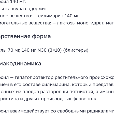
сил 140 мг:
я капсула содержит
ное вещество: — силимарин 140 мг.
огательные вещества: — лактозы моногидрат, маг
арственная форма
лы 70 мг, 140 мг N30 (3×10) (блистеры)
макодинамика
сил — гепатопротектор растительного происхожд
ием в его составе силимарина, который представ
енных из плодов расторопши пятнистой, а именн
ристина и других производных флавонола.
сил взаимодействует со свободными радикалами 