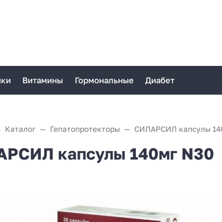
ики
Витамины
Гормональные
Диабет
Каталог
Гепатопротекторы
СИЛАРСИЛ капсулы 14
РСИЛ капсулы 140мг N30