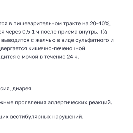
ся в пищеварительном тракте на 20-40%,
 через 0,5-1 ч после приема внутрь. Т½
 выводится с желчью в виде сульфатного и
двергается кишечно-печеночной
ится с мочой в течение 24 ч.
сия, диарея.
ожные проявления аллергических реакций.
ющих вестибулярных нарушений.