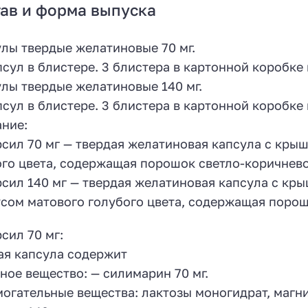
ав и форма выпуска
лы твердые желатиновые 70 мг.
псул в блистере. 3 блистера в картонной коробке
лы твердые желатиновые 140 мг.
псул в блистере. 3 блистера в картонной коробке
ние:
сил 70 мг — твердая желатиновая капсула с кры
го цвета, содержащая порошок светло-коричнево
сил 140 мг — твердая желатиновая капсула с кры
сом матового голубого цвета, содержащая порош
сил 70 мг:
я капсула содержит
ное вещество: — силимарин 70 мг.
огательные вещества: лактозы моногидрат, магни