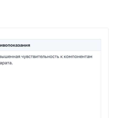
ивопоказания
вышенная чувствительность к компонентам
арата.