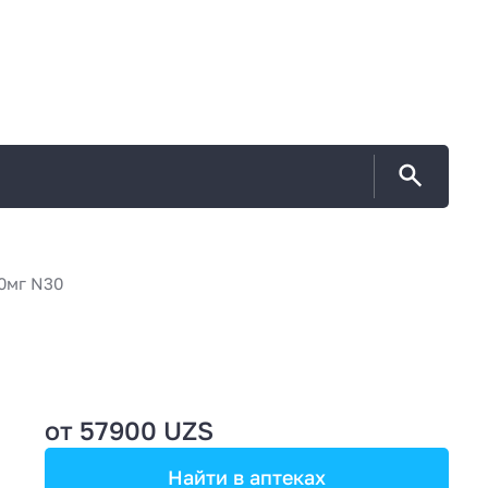
0мг N30
от 57900 UZS
Найти в аптеках