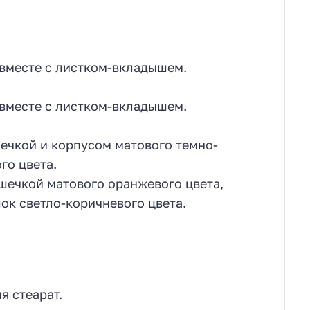
 вместе с листком-вкладышем.
 вместе с листком-вкладышем.
шечкой и корпусом матового темно-
го цвета.
шечкой матового оранжевого цвета,
ок светло-коричневого цвета.
я стеарат.