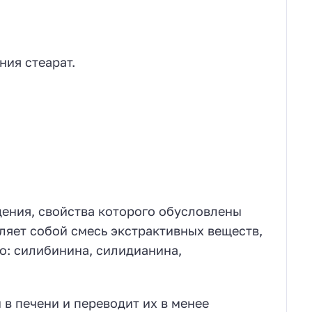
ния стеарат.
ения, свойства которого обусловлены
ляет собой смесь экстрактивных веществ,
о: силибинина, силидианина,
в печени и переводит их в менее