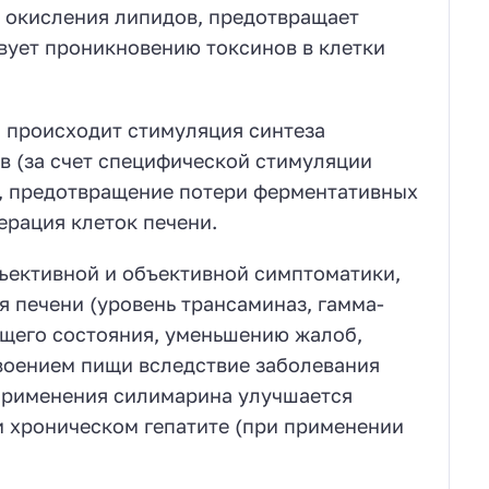
 окисления липидов, предотвращает
вует проникновению токсинов в клетки
 происходит стимуляция синтеза
в (за счет специфической стимуляции
, предотвращение потери ферментативных
ерация клеток печени.
ъективной и объективной симптоматики,
 печени (уровень трансаминаз, гамма-
бщего состояния, уменьшению жалоб,
своением пищи вследствие заболевания
 применения силимарина улучшается
и хроническом гепатите (при применении