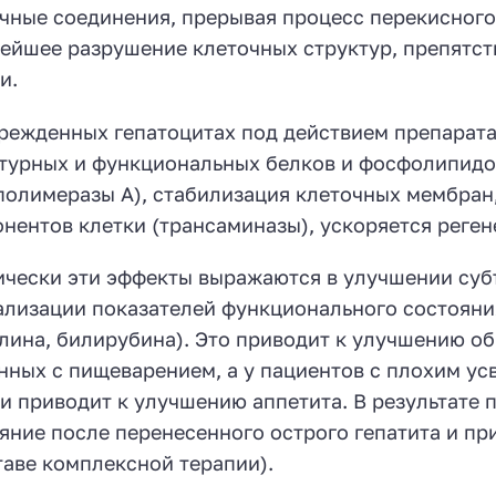
чные соединения, прерывая процесс перекисного
ейшее разрушение клеточных структур, препятст
и.
режденных гепатоцитах под действием препарата
турных и функциональных белков и фосфолипидо
олимеразы А), стабилизация клеточных мембран
нентов клетки (трансаминазы), ускоряется реген
чески эти эффекты выражаются в улучшении суб
лизации показателей функционального состояния
лина, билирубина). Это приводит к улучшению о
нных с пищеварением, а у пациентов с плохим у
и приводит к улучшению аппетита. В результате
яние после перенесенного острого гепатита и пр
таве комплексной терапии).