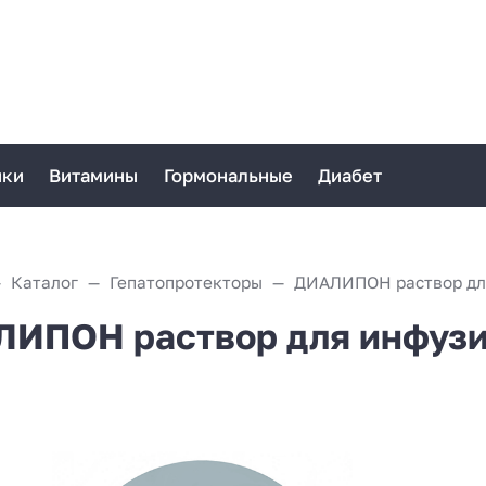
ики
Витамины
Гормональные
Диабет
Каталог
Гепатопротекторы
ИПОН раствор для инфузи