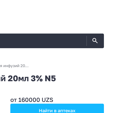
ДИАЛИПОН раствор для инфузий 20мл 3% N5
й 20мл 3% N5
от 160000 UZS
Найти в аптеках