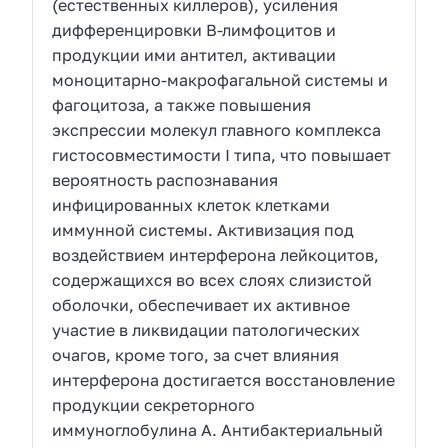
(естественных киллеров), усиления
дифференцировки В-лимфоцитов и
продукции ими антител, активации
моноцитарно-макрофагальной системы и
фагоцитоза, а также повышения
экспрессии молекул главного комплекса
гистосовместимости I типа, что повышает
вероятность распознавания
инфицированных клеток клетками
иммунной системы. Активизация под
воздействием интерферона лейкоцитов,
содержащихся во всех слоях слизистой
оболочки, обеспечивает их активное
участие в ликвидации патологических
очагов, кроме того, за счет влияния
интерферона достигается восстановление
продукции секреторного
иммуноглобулина А. Антибактериальный