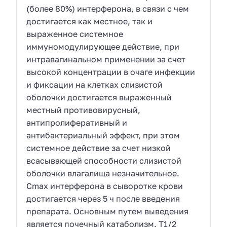
(более 80%) интерферона, в связи с чем
достигается как местное, так и
выраженное системное
иммуномодулирующее действие, при
интравагинальном применении за счет
высокой концентрации в очаге инфекции
и фиксации на клетках слизистой
оболочки достигается выраженный
местный противовирусный,
антипролиферативный и
антибактериальный эффект, при этом
системное действие за счет низкой
всасывающей способности слизистой
оболочки влагалища незначительное.
Cmax интерферона в сыворотке крови
достигается через 5 ч после введения
препарата. Основным путем выведения
является почечный катаболизм. T1/2