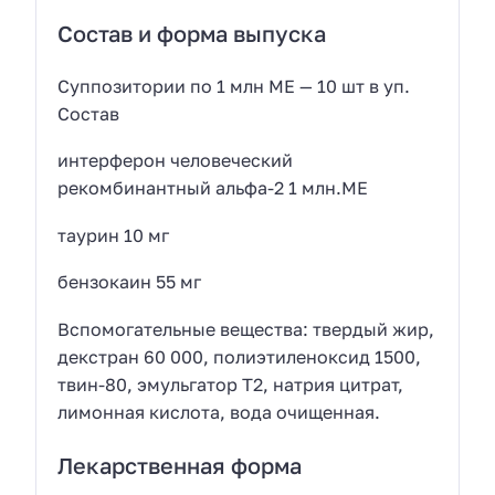
Состав и форма выпуска
Суппозитории по 1 млн МЕ — 10 шт в уп.
Состав
интерферон человеческий
рекомбинантный альфа-2 1 млн.МЕ
таурин 10 мг
бензокаин 55 мг
Вспомогательные вещества: твердый жир,
декстран 60 000, полиэтиленоксид 1500,
твин-80, эмульгатор Т2, натрия цитрат,
лимонная кислота, вода очищенная.
Лекарственная форма