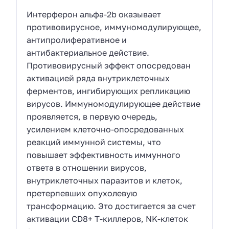
Интерферон альфа-2b оказывает
противовирусное, иммуномодулирующее,
антипролиферативное и
антибактериальное действие.
Противовирусный эффект опосредован
активацией ряда внутриклеточных
ферментов, ингибирующих репликацию
вирусов. Иммуномодулирующее действие
проявляется, в первую очередь,
усилением клеточно-опосредованных
реакций иммунной системы, что
повышает эффективность иммунного
ответа в отношении вирусов,
внутриклеточных паразитов и клеток,
претерпевших опухолевую
трансформацию. Это достигается за счет
активации CD8+ Т-киллеров, NK-клеток