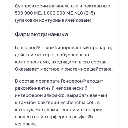
Суппозитории вагинальные и ректальные
500 000 МЕ, 1 000 000 МЕ N10 (2×5)
(упаковки контурные ячейковые)
Фармакодинамика
Генферон® — комбинированный препарат,
действие которого обусловлено
компонентами, входящими в его состав.
Оказывает местное и системное действие.
В состав препарата Генферон® входит
рекомбинантный человеческий
интерферон альфа-2b, вырабатываемый
штаммом бактерии Escherichia coli, в
которую методами генной инженерии
введен ген интерферона альфа-2b
человека.