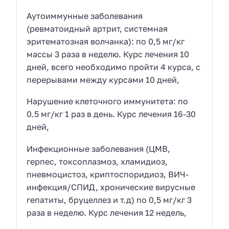
Аутоиммунные заболевания
(ревматоидный артрит, системная
эритематозная волчанка): по 0,5 мг/кг
массы 3 раза в неделю. Курс лечения 10
дней, всего необходимо пройти 4 курса, с
перерывами между курсами 10 дней,
Нарушение клеточного иммунитета: по
0.5 мг/кг 1 раз в день. Курс лечения 16-30
дней,
Инфекционные заболевания (ЦМВ,
герпес, токсоплазмоз, хламидиоз,
пневмоцистоз, криптоспоридиоз, ВИЧ-
инфекция/СПИД, хронические вирусные
гепатиты, бруцеллез и т.д) по 0,5 мг/кг 3
раза в неделю. Курс лечения 12 недель,