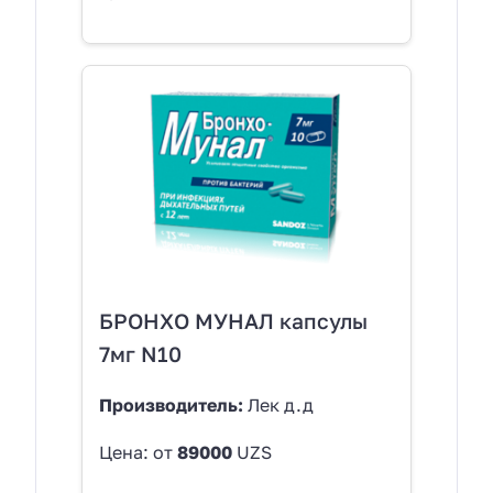
БРОНХО МУНАЛ капсулы
7мг N10
Производитель:
Лек д.д
Цена: от
89000
UZS