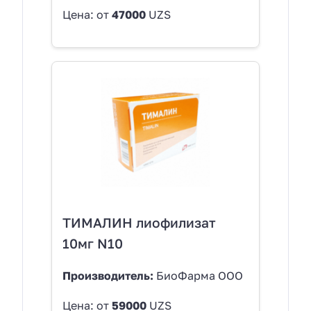
Цена: от
47000
UZS
ТИМАЛИН лиофилизат
10мг N10
Производитель:
БиоФарма OOO
Цена: от
59000
UZS