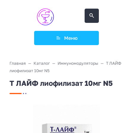
Меню
Главная
Каталог
Иммуномодуляторы
Т ЛАЙФ
лиофилизат 10мг N5
Т ЛАЙФ лиофилизат 10мг N5