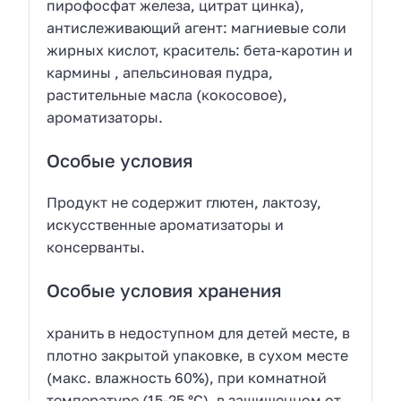
пирофосфат железа, цитрат цинка),
антислеживающий агент: магниевые соли
жирных кислот, краситель: бета-каротин и
кармины , апельсиновая пудра,
растительные масла (кокосовое),
ароматизаторы.
Особые условия
Продукт не содержит глютен, лактозу,
искусственные ароматизаторы и
консерванты.
Особые условия хранения
хранить в недоступном для детей месте, в
плотно закрытой упаковке, в сухом месте
(макс. влажность 60%), при комнатной
температуре (15-25 °C), в защищенном от