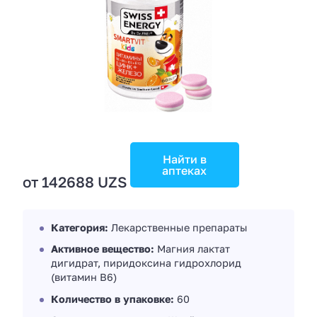
Найти в
аптеках
от 142688 UZS
Категория:
Лекарственные препараты
Активное вещество:
Магния лактат
дигидрат, пиридоксина гидрохлорид
(витамин В6)
Количество в упаковке:
60