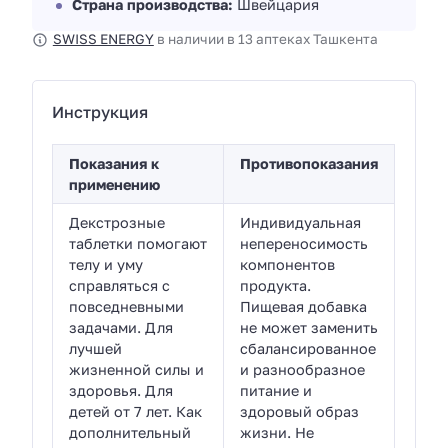
Страна производства:
Швейцария
SWISS ENERGY
в наличии в 13 аптеках Ташкента
Инструкция
Показания к
Противопоказания
применению
Декстрозные
Индивидуальная
таблетки помогают
непереносимость
телу и уму
компонентов
справляться с
продукта.
повседневными
Пищевая добавка
задачами. Для
не может заменить
лучшей
сбалансированное
жизненной силы и
и разнообразное
здоровья. Для
питание и
детей от 7 лет. Как
здоровый образ
дополнительный
жизни. Не