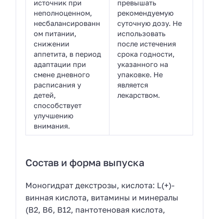
источник при
превышать
неполноценном,
рекомендуемую
несбалансированн
суточную дозу. Не
ом питании,
использовать
снижении
после истечения
аппетита, в период
срока годности,
адаптации при
указанного на
смене дневного
упаковке. Не
расписания у
является
детей,
лекарством.
способствует
улучшению
внимания.
Состав и форма выпуска
Моногидрат декстрозы, кислота: L(+)-
винная кислота, витамины и минералы
(B2, B6, B12, пантотеновая кислота,