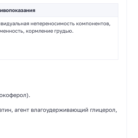
ивопоказания
видуальная непереносимость компонентов,
менность, кормление грудью.
окоферол).
тин, агент влагоудерживающий глицерол,