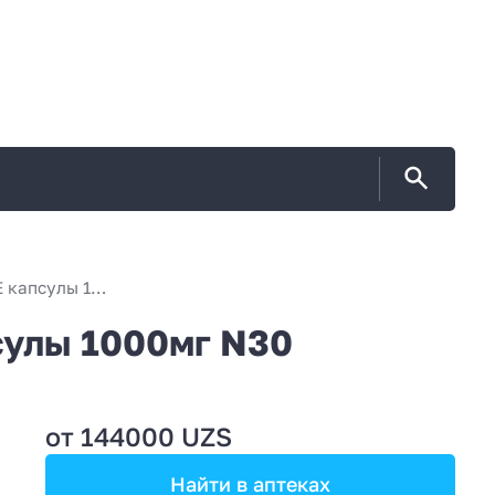
КАРДИОМ ОМЕГА-3 ФОРТЕ капсулы 1000мг N30
улы 1000мг N30
от 144000 UZS
Найти в аптеках