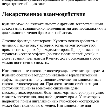
педиатрической практике.
Лекарственное взаимодействие
Куленто можно назначать вместе с другими лекарственными
средствами, традиционно применяемыми для профилактики и
длительного лечения бронхиальной астмы.
Лечение бронходилататорами: Куленто можно добавить к
лечению пациентов, у которых астма не контролируется
применением одних бронходилататоров. При достижении
терапевтического эффекта (обычно после первой дозы) на
фоне терапии препаратом Куленто дозу бронходилататоров
можно постепенно снижать.
Ингаляционные глюкокортикостероиды: лечение препаратом
Куленто обеспечивает дополнительный терапевтический
эффект пациентам, получающим лечение ингаляционными
глюкокортикостероидами. При достижении стабилизации
состояния пациента возможно снижение дозы
глюкокортикостероидов. Дозу глюкокортикостероидов нужно
снижать постепенно, под наблюдением врача. У некоторых
пациентов прием ингаляционных глюкокортикостероидов
может быть полностью отменен. Ингаляционные или