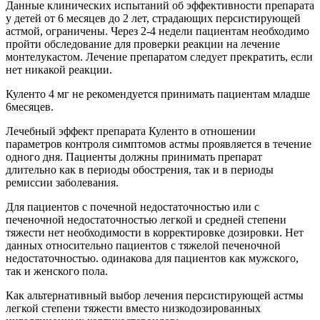
Данные клинических испытаний об эффективности препарата
у детей от 6 месяцев до 2 лет, страдающих персистирующей
астмой, ограничены. Через 2-4 недели пациентам необходимо
пройти обследование для проверки реакции на лечение
монтелукастом. Лечение препаратом следует прекратить, если
нет никакой реакции.
Куленто 4 мг не рекомендуется принимать пациентам младше
6месяцев.
Лечебный эффект препарата Куленто в отношении
параметров контроля симптомов астмы проявляется в течение
одного дня. Пациенты должны принимать препарат
длительно как в периоды обострения, так и в периоды
ремиссии заболевания.
Для пациентов с почечной недостаточностью или с
печеночной недостаточностью легкой и средней степени
тяжести нет необходимости в корректировке дозировки. Нет
данных относительно пациентов с тяжелой печеночной
недостаточностью. одинакова для пациентов как мужского,
так и женского пола.
Как альтернативный выбор лечения персистирующей астмы
легкой степени тяжести вместо низкодозированных