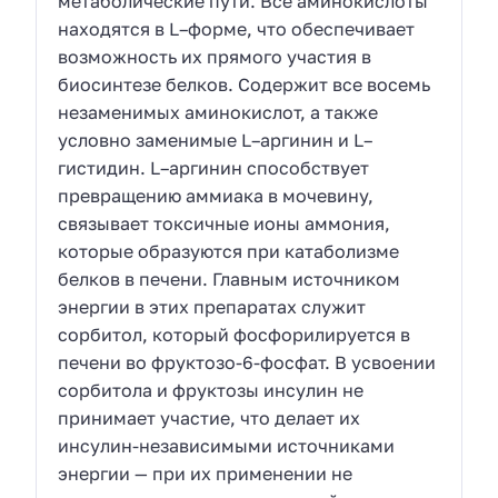
метаболические пути. Все аминокислоты
находятся в L–форме, что обеспечивает
возможность их прямого участия в
биосинтезе белков. Содержит все восемь
незаменимых аминокислот, а также
условно заменимые L–аргинин и L–
гистидин. L–аргинин способствует
превращению аммиака в мочевину,
связывает токсичные ионы аммония,
которые образуются при катаболизме
белков в печени. Главным источником
энергии в этих препаратах служит
сорбитол, который фосфорилируется в
печени во фруктозо-6-фосфат. В усвоении
сорбитола и фруктозы инсулин не
принимает участие, что делает их
инсулин-независимыми источниками
энергии — при их применении не