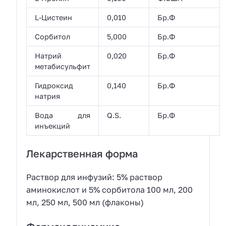
L-Цистеин
0,010
Бр.Ф
Сорбитол
5,000
Бр.Ф
Натрий
0,020
Бр.Ф
метабисульфит
Гидроксид
0,140
Бр.Ф
натрия
Вода для
Q.S.
Бр.Ф
инъекций
Лекарственная форма
Раствор для инфузий: 5% раствор
аминокислот и 5% сорбитола 100 мл, 200
мл, 250 мл, 500 мл (флаконы)