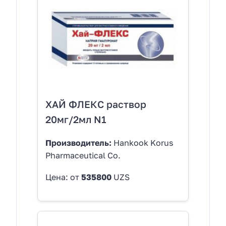
ХАЙ ФЛЕКС раствор
20мг/2мл N1
Производитель:
Hankook Korus
Pharmaceutical Co.
Цена: от
535800
UZS