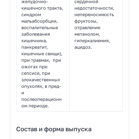
желудочно-
сердечной
кишечного тракта,
недостаточности,
синдром
непереносимость
мальабсорбции,
фруктозы,
воспалительные
отравление
заболевания
метанолом,
кишечника,
гиперкалиемия,
панкреатит,
ацидоз.
кишечные свищи),
при травмах, при
ожогах при
сепсисе, при
злокачественных
опухолях, в пред-
и
послеоперационн
ом периоде.
Состав и форма выпуска