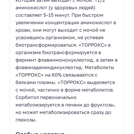
которая затем выходит с мочой. T1/2
аминокислот (у здоровых людей)
составляет 5–15 минут. При быстром
увеличении концентрации аминокислот в
крови, они могут выходит с мочой не
усвоившись организмом, не успевая
биотрансформироваться. «ТОРРОКС» в
организме биотрансформируется в
фермент флавинмононуклеотид, а затем в
флавинадениндинуклеотид. Метаболиты
«ТОРРОКС» на 60% связываются с
белками плазмы. «ТОРРОКС» выделяется
с мочой, частично в форме метаболитов.
Сорбитол первоначально
метаболизируется в печени до фруктозы,
но может метаболизироваться сразу до
глюкозы.