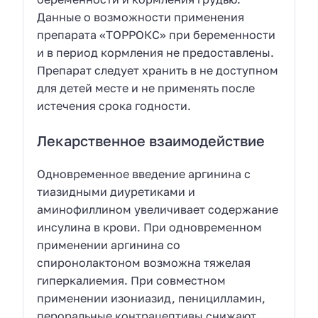
Данные о возможности применения
препарата «ТОРРОКС» при беременности
и в период кормления не предоставлены.
Препарат следует хранить в не доступном
для детей месте и не применять после
истечения срока годности.
Лекарственное взаимодействие
Одновременное введение аргинина с
тиазидными диуретиками и
аминофиллином увеличивает содержание
инсулина в крови. При одновременном
применении аргинина со
спиронолактоном возможна тяжелая
гиперкалиемия. При совместном
применении изониазид, пеницилламин,
пероральные контрацептивы снижают