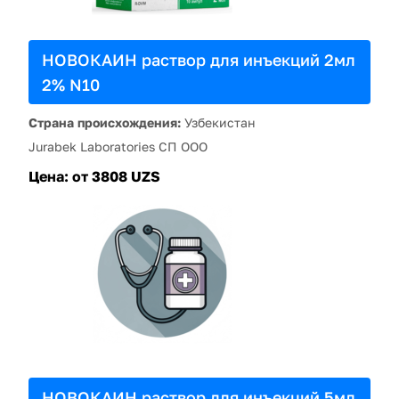
НОВОКАИН раствор для инъекций 2мл
2% N10
Страна происхождения:
Узбекистан
Jurabek Laboratories СП ООО
Цена:
от 3808 UZS
НОВОКАИН раствор для инъекций 5мл