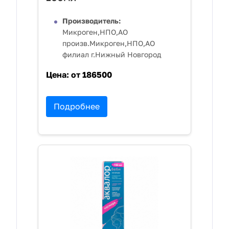
Производитель:
Микроген,НПО,АО
произв.Микроген,НПО,АО
филиал г.Нижный Новгород
Цена:
от 186500
Подробнее