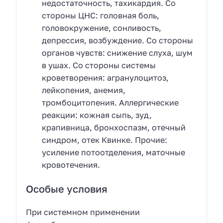
недостаточность, тахикардия. Со
стороны ЦНС: головная боль,
головокружение, сонливость,
депрессия, возбуждение. Со стороны
органов чувств: снижение слуха, шум
в ушах. Со стороны системы
кроветворения: агранулоцитоз,
лейкопения, анемия,
тромбоцитопения. Аллергические
реакции: кожная сыпь, зуд,
крапивница, бронхоспазм, отечный
синдром, отек Квинке. Прочие:
усиление потоотделения, маточные
кровотечения.
Особые условия
При системном применении