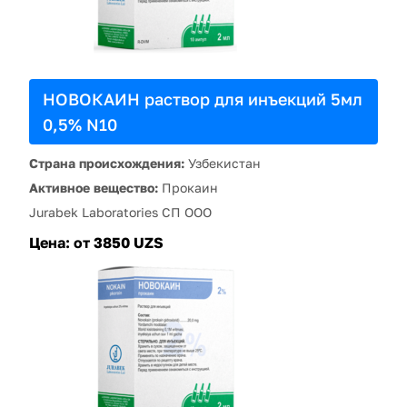
НОВОКАИН раствор для инъекций 5мл
0,5% N10
Страна происхождения:
Узбекистан
Активное вещество:
Прокаин
Jurabek Laboratories СП ООО
Цена:
от 3850 UZS