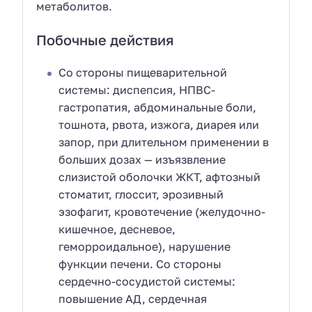
метаболитов.
Побочные действия
Со стороны пищеварительной
системы: диспепсия, НПВС-
гастропатия, абдоминальные боли,
тошнота, рвота, изжога, диарея или
запор, при длительном применении в
больших дозах — изъязвление
слизистой оболочки ЖКТ, афтозный
стоматит, глоссит, эрозивный
эзофагит, кровотечение (желудочно-
кишечное, десневое,
геморроидальное), нарушение
функции печени. Со стороны
сердечно-сосудистой системы:
повышение АД, сердечная