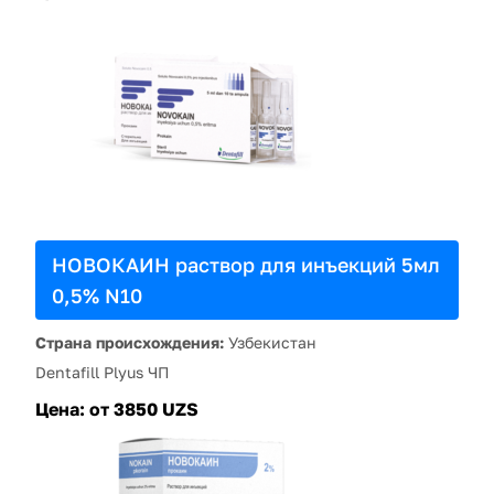
НОВОКАИН раствор для инъекций 5мл
0,5% N10
Страна происхождения:
Узбекистан
Dentafill Plyus ЧП
Цена:
от 3850 UZS