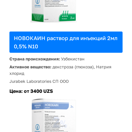
НОВОКАИН раствор для инъекций 2мл
0,5% N10
Страна происхождения:
Узбекистан
Активное вещество:
декстроза (глюкоза), Натрия
хлорид
Jurabek Laboratories СП ООО
Цена:
от 3400 UZS