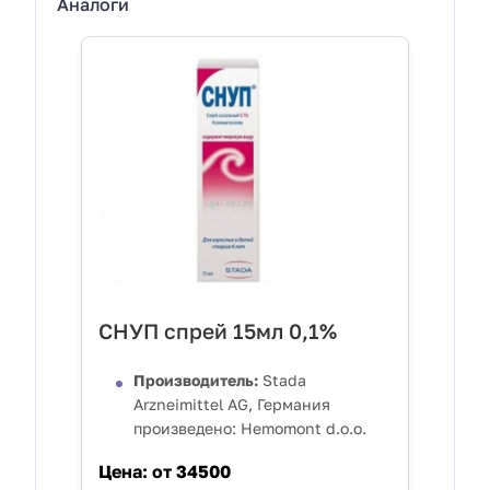
Аналоги
СНУП спрей 15мл 0,1%
Производитель:
Stada
Arzneimittel AG, Германия
произведено: Hemomont d.o.o.
Цена:
от 34500