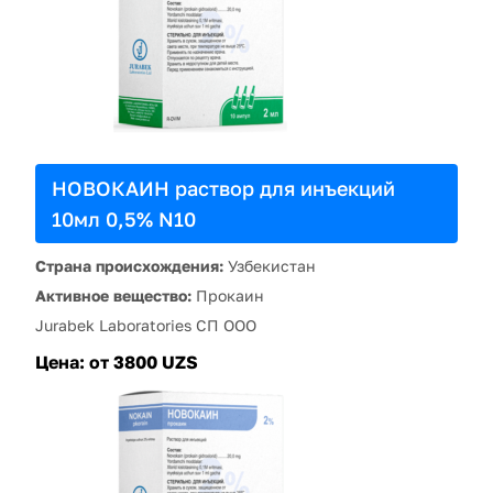
НОВОКАИН раствор для инъекций
10мл 0,5% N10
Страна происхождения:
Узбекистан
Активное вещество:
Прокаин
Jurabek Laboratories СП ООО
Цена:
от 3800 UZS