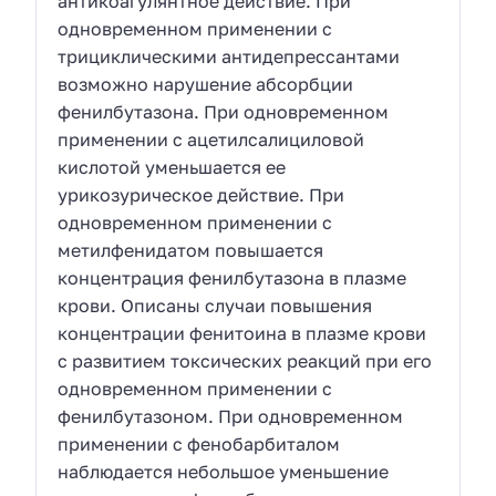
антикоагулянтное действие. При
одновременном применении с
трициклическими антидепрессантами
возможно нарушение абсорбции
фенилбутазона. При одновременном
применении с ацетилсалициловой
кислотой уменьшается ее
урикозурическое действие. При
одновременном применении с
метилфенидатом повышается
концентрация фенилбутазона в плазме
крови. Описаны случаи повышения
концентрации фенитоина в плазме крови
с развитием токсических реакций при его
одновременном применении с
фенилбутазоном. При одновременном
применении с фенобарбиталом
наблюдается небольшое уменьшение