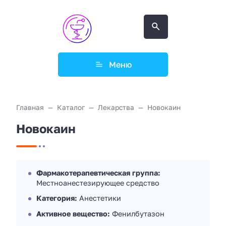
Меню
Главная
Каталог
Лекарства
Новокаин
Новокаин
Фармакотерапевтическая группа:
Местноанестезирующее средство
Категория:
Анестетики
Активное вещество:
Фенилбутазон