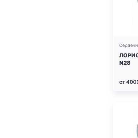
Сердечн
ЛОРИС
N28
от 400