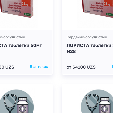
о-сосудистые
Сердечно-сосудистые
ТА таблетки 50мг
ЛОРИСТА таблетки 
N28
00 UZS
В аптеках
от 64100 UZS