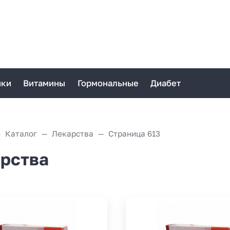
ики
Витамины
Гормональные
Диабет
Каталог
Лекарства
Страница 613
рства