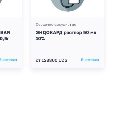
Сердечно-сосудистые
ОВАЯ
ЭНДОКАРД раствор 50 мл
0,5г
10%
В аптеках
от 128800 UZS
В аптеках