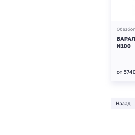
Обезбо
БАРАЛ
N100
от 574
Назад