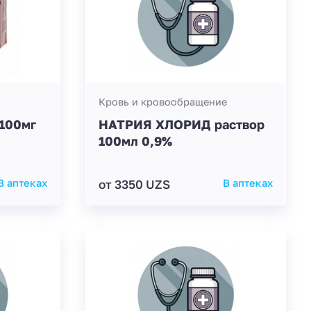
Кровь и кровообращение
100мг
НАТРИЯ ХЛОРИД раствор
100мл 0,9%
В аптеках
от 3350 UZS
В аптеках