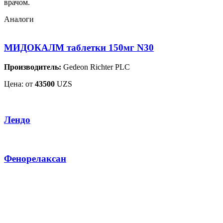
врачом.
Аналоги
МИДОКАЛМ таблетки 150мг N30
Производитель:
Gedeon Richter PLC
Цена: от
43500
UZS
Лендо
Фенорелаксан