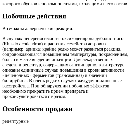
которого обусловлено компонентами, входящими в его состав.
Побочные действия
Возможны аллергические реакции.
В случаях непереносимости токсикодендрона дуболистного
(Rhus toxicodendron) и растения семейства астровых
(например, арника) крайне редко может развиться реакция,
сопровождающаяся повышением температуры, покраснением,
болью в месте введения инъекции. Для лекарственных
средств и рецептур, содержащих сангвинарию, в литературе
описаны единичные случаи повышения в крови активности
«печеночных» ферментов (трансаминаз) и значений
билирубина. В очень редких случаях желудочно-кишечные
расстройства. При обнаружении побочных эффектов
необходимо прекратить прием препарата и
проконсультироваться с врачом.
Особенности продажи
рецептурные