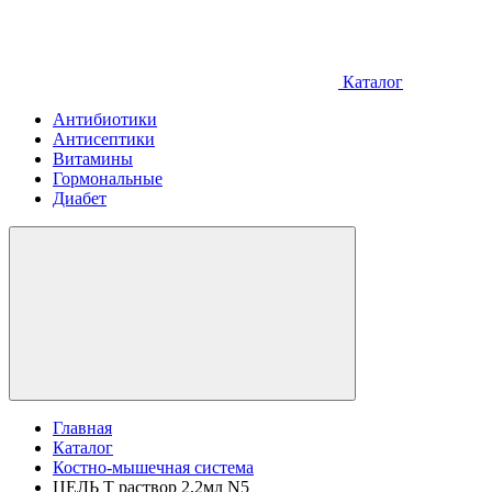
Каталог
Антибиотики
Антисептики
Витамины
Гормональные
Диабет
Главная
Каталог
Костно-мышечная система
ЦЕЛЬ Т раствор 2,2мл N5