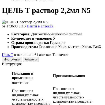
ЦЕЛЬ Т раствор 2,2мл N5
от 173600 UZS
Найти в аптеках
Категория:
Для костно-мышечной системы
Количество в упаковке:
5
Страна производства:
Германия
Производитель:
Биологише Хайльмиттель Хеель ГмбХ.
Цель Т
в наличии в 61 аптеках Ташкента
Инструкция
Аналоги
Инструкция
Показания к
Противопоказания
применению
показания
Повышенная
Повышенная
индивидуальная
индивидуальная
чувствительность к
чувствительность к
компонентам препарата,
компонентам препарата,