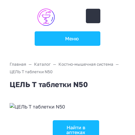
Меню
Главная
Каталог
Костно-мышечная система
ЦЕЛЬ Т таблетки N50
ЦЕЛЬ Т таблетки N50
Найти в
аптеках