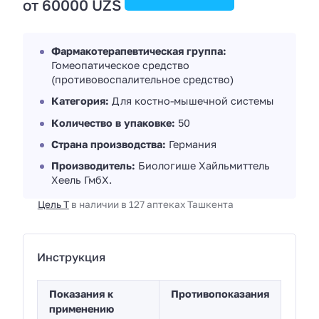
от 60000 UZS
Фармакотерапевтическая группа:
Гомеопатическое средство
(противовоспалительное средство)
Категория:
Для костно-мышечной системы
Количество в упаковке:
50
Страна производства:
Германия
Производитель:
Биологише Хайльмиттель
Хеель ГмбХ.
Цель Т
в наличии в 127 аптеках Ташкента
Инструкция
Показания к
Противопоказания
применению