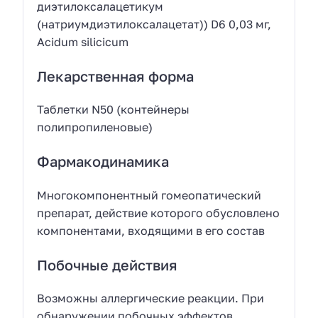
диэтилоксалацетикум
(натриумдиэтилоксалацетат)) D6 0,03 мг,
Acidum silicicum
Лекарственная форма
Таблетки N50 (контейнеры
полипропиленовые)
Фармакодинамика
Многокомпонентный гомеопатический
препарат, действие которого обусловлено
компонентами, входящими в его состав
Побочные действия
Возможны аллергические реакции. При
обнаружении побочных эффектов