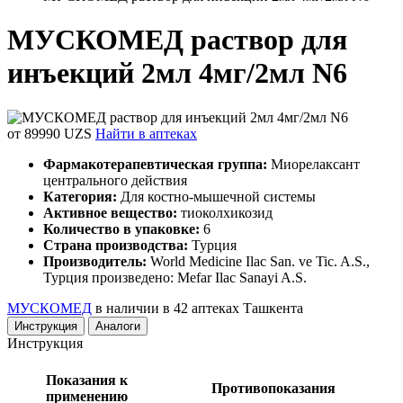
МУСКОМЕД раствор для
инъекций 2мл 4мг/2мл N6
от 89990 UZS
Найти в аптеках
Фармакотерапевтическая группа:
Миорелаксант
центрального действия
Категория:
Для костно-мышечной системы
Активное вещество:
тиоколхикозид
Количество в упаковке:
6
Страна производства:
Турция
Производитель:
World Medicine Ilac San. ve Tic. A.S.,
Турция произведено: Mefar Ilac Sanayi A.S.
МУСКОМЕД
в наличии в 42 аптеках Ташкента
Инструкция
Аналоги
Инструкция
Показания к
Противопоказания
применению