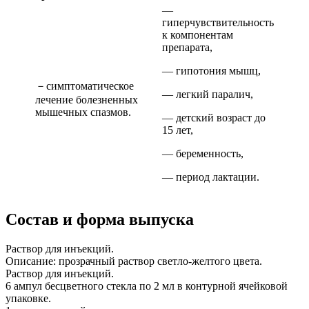
—
гиперчувствительность
к компонентам
препарата,
— гипотония мышц,
－симптоматическое
— легкий паралич,
лечение болезненных
мышечных спазмов.
— детский возраст до
15 лет,
— беременность,
— период лактации.
Состав и форма выпуска
Раствор для инъекций.
Описание: прозрачный раствор светло-желтого цвета.
Раствор для инъекций.
6 ампул бесцветного стекла по 2 мл в контурной ячейковой
упаковке.