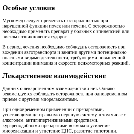
Особые условия
Мускомед следует применять с осторожностью при
нарушенной функции почек или печени. С осторожностью
необходимо применять препарат у больных с эпилепсией или
риском возникновения судорог.
В период лечения необходимо соблюдать осторожность при
вождении автотранспорта и занятии другими потенциально
опасными видами деятельности, требующими повышенной
концентрации внимания и скорости психомоторных реакций.
Лекарственное взаимодействие
Данных о лекарственном взаимодействии нет. Однако
рекомендуется соблюдать осторожность при одновременном
приеме с другими миорелаксантами.
При одновременном применении с препаратами,
угнетающими центральную нервную систему, в том числе с
алкоголем, антигипертензивными средствами,
курареподобными препаратами возможно усиление
миорелаксации и угнетение ЦНС, развитие гипотонии.