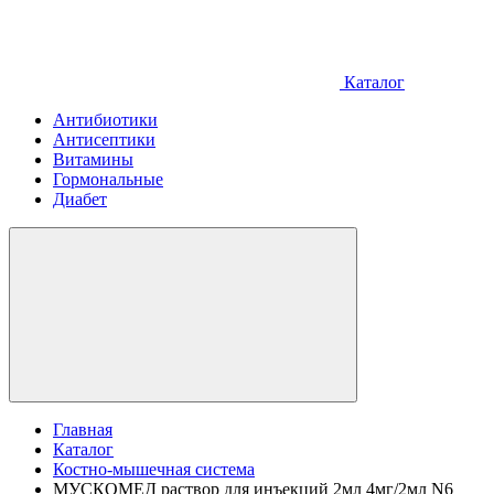
Каталог
Антибиотики
Антисептики
Витамины
Гормональные
Диабет
Главная
Каталог
Костно-мышечная система
МУСКОМЕД раствор для инъекций 2мл 4мг/2мл N6