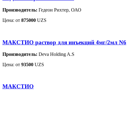
Производитель:
Гедеон Рихтер, ОАО
Цена: от
875000
UZS
МАКСТИО раствор для инъекций 4мг/2мл N6
Производитель:
Deva Holding A.S
Цена: от
93500
UZS
МАКСТИО