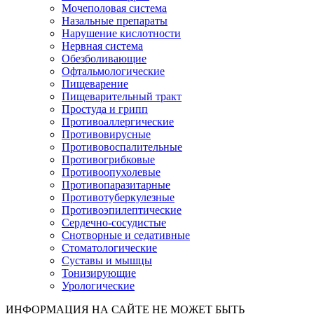
Мочеполовая система
Назальные препараты
Нарушение кислотности
Нервная система
Обезболивающие
Офтальмологические
Пищеварение
Пищеварительный тракт
Простуда и грипп
Противоаллергические
Противовирусные
Противовоспалительные
Противогрибковые
Противоопухолевые
Противопаразитарные
Противотуберкулезные
Противоэпилептические
Сердечно-сосудистые
Снотворные и седативные
Стоматологические
Суставы и мышцы
Тонизирующие
Урологические
ИНФОРМАЦИЯ НА САЙТЕ НЕ МОЖЕТ БЫТЬ