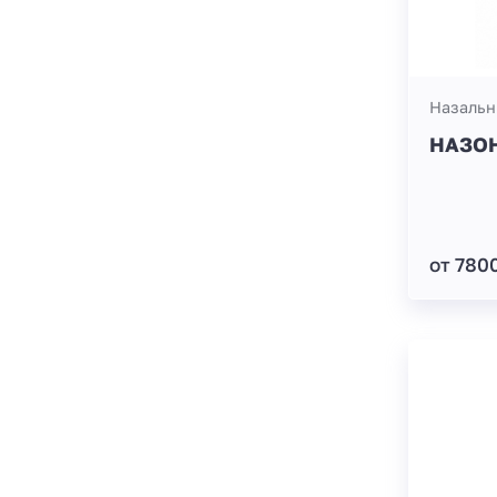
Назальн
НАЗОН
от 780