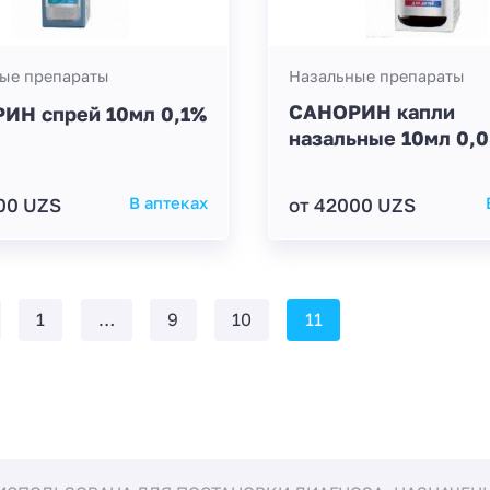
ые препараты
Назальные препараты
САНОРИН капли
ИН спрей 10мл 0,1%
назальные 10мл 0,
00 UZS
В аптеках
от 42000 UZS
1
…
9
10
11