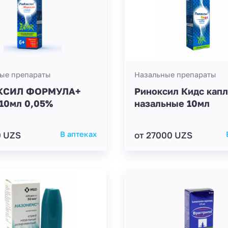
ые препараты
Назальные препараты
КСИЛ ФОРМУЛА+
Риноксил Кидс кап
 10мл 0,05%
назальные 10мл
0 UZS
В аптеках
от 27000 UZS