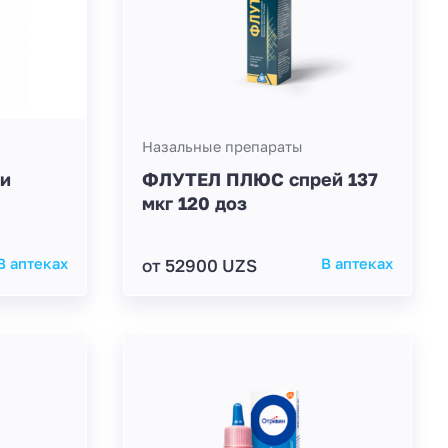
Назальные препараты
ли
ФЛУТЕЛ ПЛЮС спрей 137
мкг 120 доз
В аптеках
от 52900 UZS
В аптеках