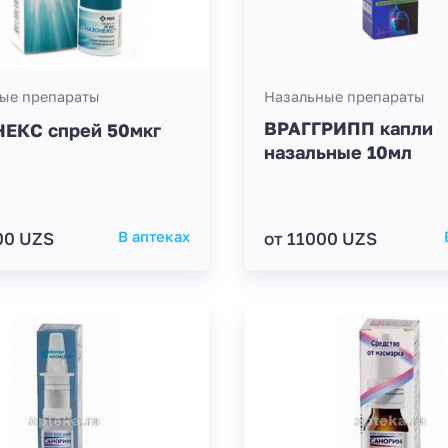
ые препараты
Назальные препараты
ВРАГГРИПП капли
ЕКС спрей 50мкг
назальные 10мл
00 UZS
В аптеках
от 11000 UZS