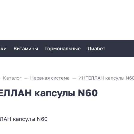
ики
Витамины
Гормональные
Диабет
Каталог
Нервная система
ИНТЕЛЛАН капсулы N6
ЕЛЛАН капсулы N60