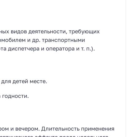
ных видов деятельности, требующих
омобилем и др. транспортными
 диспетчера и оператора и т. п.).
для детей месте.
 годности.
тром и вечером. Длительность применения