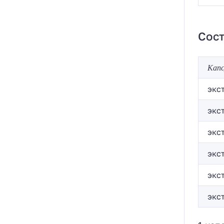
Сост
Кап
экс
экс
экс
экс
экс
экс