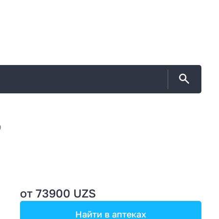
0
от 73900 UZS
Найти в аптеках