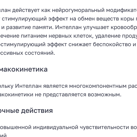
лан действует как нейрогуморальный модификат
 стимулирующий эффект на обмен веществ коры г
 и развитие памяти. Интеллан улучшает кровооб
ечение питанием нервных клеток, удаление прод
стимулирующий эффект снижает беспокойство и 
ссивных состояний.
макокинетика
льку Интеллан является многокомпонентным рас
кокинетики не представляется возможным.
очные действия
овышенной индивидуальной чувствительности в
ий.