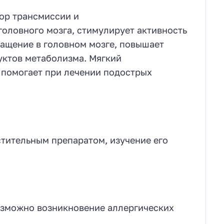
ор трансмиссии и
оловного мозга, стимулирует активность
ращение в головном мозге, повышает
уктов метаболизма. Мягкий
помогает при лечении подострых
тительным препаратом, изучение его
озможно возникновение аллергических