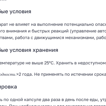
бые условия
рат не влияет на выполнение потенциально опас
го внимания и быстрых реакций (управление авт
твами, работа с движущимися механизмами, работа
ые условия хранения
емпературе не выше 25°С. Хранить в недоступном 
одности.
>2 года. Не применять по истечении срока
ировка
ь по одной капсуле два раза в день после еды, у