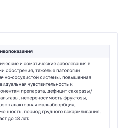
ивопоказания
ические и соматические заболевания в
ии обострения, тяжёлые патологии
ечно-сосудистой системы, повышенная
видуальная чувствительность к
онентам препарата, дефицит сахаразы/
альтазы, непереносимость фруктозы,
озо-галактозная мальабсорбция,
менность, период грудного вскармливания,
ст до 18 лет.