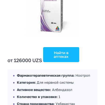
Найти в
аптеках
от 126000 UZS
Фармакотерапевтическая группа:
Ноотроп
Категория:
Для нервной системы
Активное вещество:
Албендазол
Количество в упаковке:
1
Страна производства:
Узбекистан