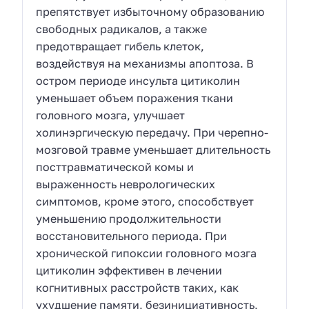
препятствует избыточному образованию
свободных радикалов, а также
предотвращает гибель клеток,
воздействуя на механизмы апоптоза. В
остром периоде инсульта цитиколин
уменьшает объем поражения ткани
головного мозга, улучшает
холинэргическую передачу. При черепно-
мозговой травме уменьшает длительность
посттравматической комы и
выраженность неврологических
симптомов, кроме этого, способствует
уменьшению продолжительности
восстановительного периода. При
хронической гипоксии головного мозга
цитиколин эффективен в лечении
когнитивных расстройств таких, как
ухудшение памяти, безинициативность,