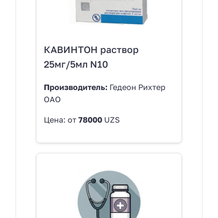
КАВИНТОН раствор
25мг/5мл N10
Производитель:
Гедеон Рихтер
ОАО
Цена: от
78000
UZS