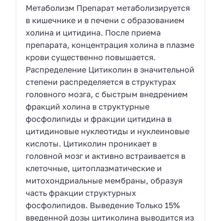
Метаболизм Препарат метаболизируется
в кишечнике и в печени с образованием
холина и цитидина. После приема
препарата, концентрация холина в плазме
крови существенно повышается.
Распределение Цитиколин в значительной
степени распределяется в структурах
головного мозга, с быстрым внедрением
фракций холина в структурные
фосфолипиды и фракции цитидина в
цитидиновые нуклеотиды и нуклеиновые
кислоты. Цитиколин проникает в
головной мозг и активно встраивается в
клеточные, цитоплазматические и
митохондриальные мембраны, образуя
часть фракции структурных
фосфолипидов. Выведение Только 15%
введенной дозы цитиколина выводится из