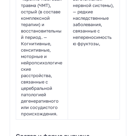
травма (ЧМТ),
нервной системы),
острый (в составе
— редкие
комплексной
наследственные
терапии) и
заболевания,
восстановительны
связанные с
й период. —
непереносимость
Когнитивные,
ю фруктозы,
сенситивные,
моторные и
нейропсихологиче
ские
расстройства,
связанные с
церебральной
патологией
дегенеративного
или сосудистого
происхождения.