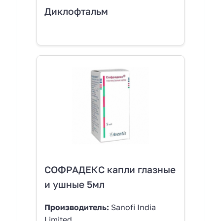
Диклофтальм
СОФРАДЕКС капли глазные
и ушные 5мл
Производитель:
Sanofi India
Limited