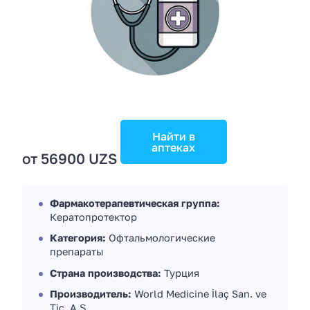
Найти в
аптеках
от 56900 UZS
Фармакотерапевтическая группа:
Кератопротектор
Категория:
Офтальмологические
препараты
Страна производства:
Турция
Производитель:
World Medicine İlaç San. ve
Tic. A.Ş.