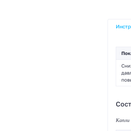
Инстр
Пок
Сни
дав
пов
Сост
Капли 