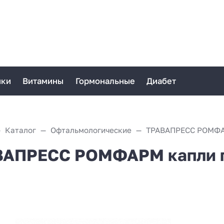
ики
Витамины
Гормональные
Диабет
Каталог
Офтальмологические
АПРЕСС РОМФАРМ капли гл