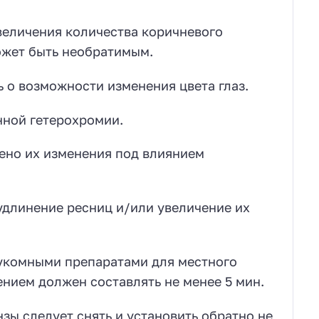
величения количества коричневого
ожет быть необратимым.
 о возможности изменения цвета глаз.
нной гетерохромии.
чено их изменения под влиянием
удлинение ресниц и/или увеличение их
укомными препаратами для местного
нием должен составлять не менее 5 мин.
ы следует снять и установить обратно не