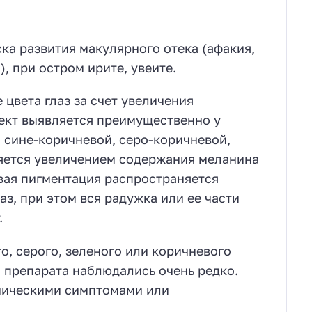
ка развития макулярного отека (афакия,
, при остром ирите, увеите.
цвета глаз за счет увеличения
фект выявляется преимущественно у
 сине-коричневой, серо-коричневой,
няется увеличением содержания меланина
вая пигментация распространяется
з, при этом вся радужка или ее части
.
, серого, зеленого или коричневого
я препарата наблюдались очень редко.
ническими симптомами или