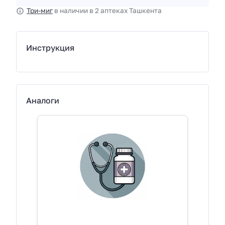
Три-миг
в наличии в 2 аптеках Ташкента
Инструкция
Аналоги