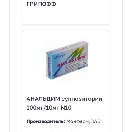
ГРИПОФФ
АНАЛЬДИМ суппозитории
100мг/10мг N10
Производитель:
Монфарм,ПАО