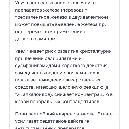
Улучшает всасывание в кишечнике
препаратов железа (переводит
трехвалентное железо в двухвалентное),
может повышать выведение железа при
одновременном применении с
дефероксамином.
Увеличивает риск развития кристаллурии
при лечении салицилатами и
сульфаниламидами короткого действия,
замедляет выведение почками кислот,
повышает выведение лекарственных
средств, имеющих щелочную реакцию (в
т.ч. алкалоидов), снижает концентрацию в
крови пероральных контрацептивов.
Повышает общий клиренс этанола. Этанол
усиливает седативное действие
антигистаминных препаратов.