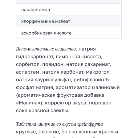
парацетамол
хлорфенамина малеат
аскорбиновая кислота
Вспомогательные вещества
: натрия
гидрокарбонат, лимонная кислота,
сорбитол, повидон, натрия сахаринат,
аспартам, натрия карбонат, макрогол,
натрия лаурилсульфат, рибофлавин-5-
фосфат натрия, ароматизатор малиновый
(ароматическая фруктовая добавка
«Малина»), корректор вкуса, порошок
сока красной свеклы.
Таблетки шипучие со вкусом грейпфрута
круглые, плоские, со скошенным краем и