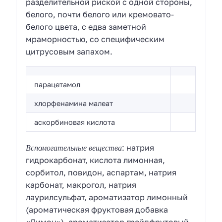
разделительной риской с одной стороны,
белого, почти белого или кремовато-
белого цвета, с едва заметной
мраморностью, со специфическим
цитрусовым запахом.
парацетамол
хлорфенамина малеат
аскорбиновая кислота
Вспомогательные вещества
: натрия
гидрокарбонат, кислота лимонная,
сорбитол, повидон, аспартам, натрия
карбонат, макрогол, натрия
лаурилсульфат, ароматизатор лимонный
(ароматическая фруктовая добавка