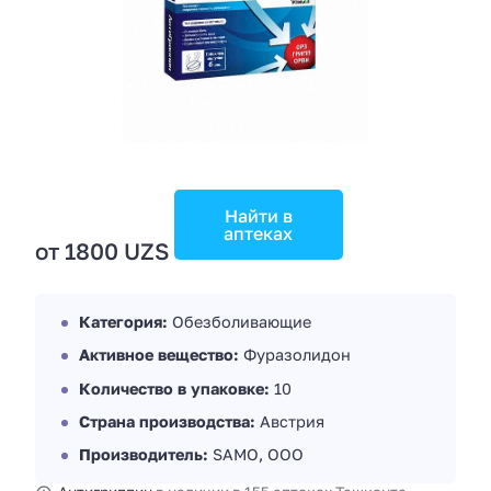
Найти в
аптеках
от 1800 UZS
Категория:
Обезболивающие
Активное вещество:
Фуразолидон
Количество в упаковке:
10
Страна производства:
Австрия
Производитель:
SAMO, OOO