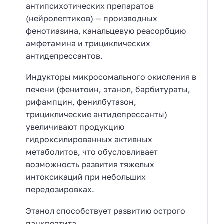
антипсихотических препаратов
(нейролептиков) — производных
фенотиазина, канальцевую реасорбцию
амфетамина и трициклических
антидепрессантов.
Индукторы микросомального окисления в
печени (фенитоин, этанол, барбитураты,
рифампцин, фенилбутазон,
трициклические антидепрессанты)
увеличивают продукцию
гидроксилированных активных
метаболитов, что обусловливает
возможность развития тяжелых
интоксикаций при небольших
передозировках.
Этанол способствует развитию острого
панкреатита.