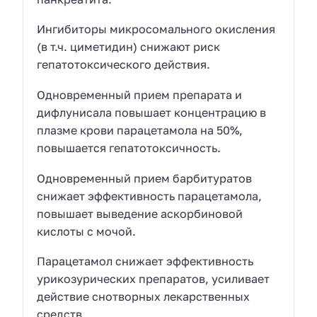
Ингибиторы микросомального окисления
(в т.ч. циметидин) снижают риск
гепатотоксического действия.
Одновременный прием препарата и
дифлунисала повышает концентрацию в
плазме крови парацетамола на 50%,
повышается гепатотоксичность.
Одновременный прием барбитуратов
снижает эффективность парацетамола,
повышает выведение аскорбиновой
кислоты с мочой.
Парацетамол снижает эффективность
урикозурических препаратов, усиливает
действие снотворных лекарственных
средств.