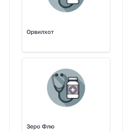
Орвилхот
Зеро Флю