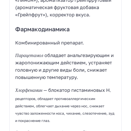
«Лимон»), ароматизатор грейпфрутовый
(ароматическая фруктовая добавка
«Грейпфрут»), корректор вкуса.
Фармакодинамика
Комбинированный препарат.
Парацетамол
обладает анальгезирующим и
жаропонижающим действием, устраняет
головную и другие виды боли, снижает
повышенную температуру.
Хлорфенамин
— блокатор гистаминовых Н
-
рецепторов, обладает противоаллергическим
действием, облегчает дыхание через нос, снижает
чувство заложенности носа, чихание, слезотечение, зуд
и покраснение глаз.