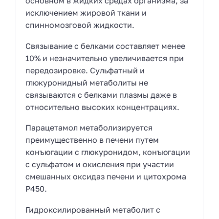
основном в жидких средах организма, за
исключением жировой ткани и
спинномозговой жидкости.
Связывание с белками составляет менее
10% и незначительно увеличивается при
передозировке. Сульфатный и
глюкуронидный метаболиты не
связываются с белками плазмы даже в
относительно высоких концентрациях.
Парацетамол метаболизируется
преимущественно в печени путем
конъюгации с глюкуронидом, конъюгации
с сульфатом и окисления при участии
смешанных оксидаз печени и цитохрома
P450.
Гидроксилированный метаболит с