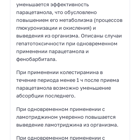
уменьшается эффективность
парацетамола, что обусловлено
повышением его метаболизма (процессов
глюкуронизации и окисления) и
выведения из организма. Описаны случаи
гепатотоксичности при одновременном
применении парацетамола и
фенобарбитала.
При применении колестирамина в
течение периода менее 1 ч после приема
парацетамола возможно уменьшение
абсорбции последнего.
При одновременном применении с
ламотриджином умеренно повышается
выведение ламотриджина из организма.
При одновременном применении с