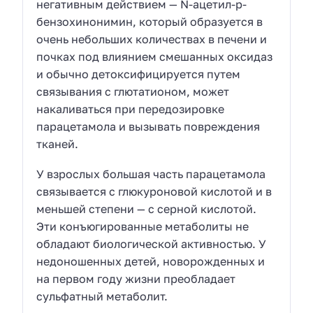
негативным действием — N-ацетил-p-
бензохинонимин, который образуется в
очень небольших количествах в печени и
почках под влиянием смешанных оксидаз
и обычно детоксифицируется путем
связывания с глютатионом, может
накаливаться при передозировке
парацетамола и вызывать повреждения
тканей.
У взрослых большая часть парацетамола
связывается с глюкуроновой кислотой и в
меньшей степени — с серной кислотой.
Эти конъюгированные метаболиты не
обладают биологической активностью. У
недоношенных детей, новорожденных и
на первом году жизни преобладает
сульфатный метаболит.