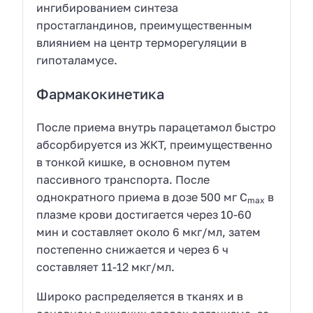
ингибированием синтеза
простагландинов, преимущественным
влиянием на центр терморегуляции в
гипоталамусе.
Фармакокинетика
После приема внутрь парацетамол быстро
абсорбируется из ЖКТ, преимущественно
в тонкой кишке, в основном путем
пассивного транспорта. После
однократного приема в дозе 500 мг C
в
max
плазме крови достигается через 10-60
мин и составляет около 6 мкг/мл, затем
постепенно снижается и через 6 ч
составляет 11-12 мкг/мл.
Широко распределяется в тканях и в