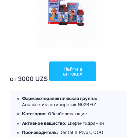
Найти в
аптеках
от 3000 UZS
Фармакотерапевтическая группа:
Анальгетик-антипиретик N02BE01
Категория:
Обезболивающие
Активное вещество:
Дифенгидрамин
Производитель:
Dentafill Plyus, ООО