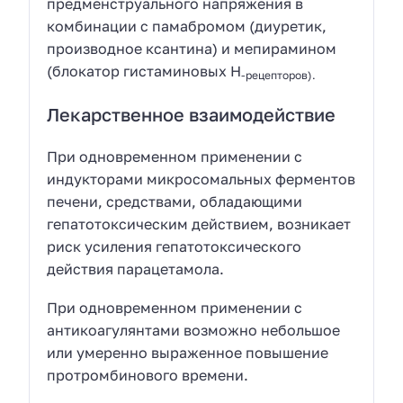
предменструального напряжения в
комбинации с памабромом (диуретик,
производное ксантина) и мепирамином
(блокатор гистаминовых H
-рецепторов).
Лекарственное взаимодействие
При одновременном применении с
индукторами микросомальных ферментов
печени, средствами, обладающими
гепатотоксическим действием, возникает
риск усиления гепатотоксического
действия парацетамола.
При одновременном применении с
антикоагулянтами возможно небольшое
или умеренно выраженное повышение
протромбинового времени.