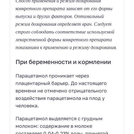
Способ применения и режим дозирования
конкретного препарата зависят от его формы
выпуска и других факторов. Оптимальный
режим дозирования определяет врач. Следует
строго соблюдать соответствие используемой
лекарственной формы конкретного препарата
показаниям к применению и режиму дозирования.
При беременности и кормлении
Парацетамол проникает через
плацентарный барьер. До настоящего
времени не отмечено отрицательного
воздействия парацетамола на плод у
человека.
Парацетамол выделяется с грудным
молоком: содержание в молоке
составляет 0.04-0.23% дозы, принятой