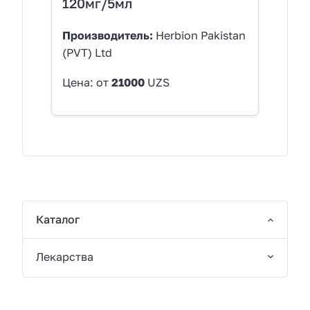
120мг/5мл
Производитель:
Herbion Pakistan
(PVT) Ltd
Цена: от
21000
UZS
Каталог
Лекарства