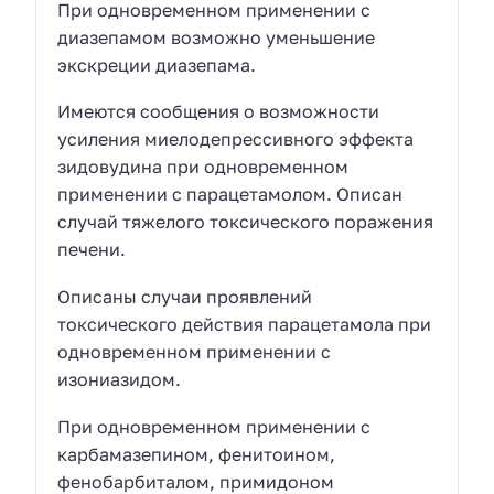
При одновременном применении с
диазепамом возможно уменьшение
экскреции диазепама.
Имеются сообщения о возможности
усиления миелодепрессивного эффекта
зидовудина при одновременном
применении с парацетамолом. Описан
случай тяжелого токсического поражения
печени.
Описаны случаи проявлений
токсического действия парацетамола при
одновременном применении с
изониазидом.
При одновременном применении с
карбамазепином, фенитоином,
фенобарбиталом, примидоном