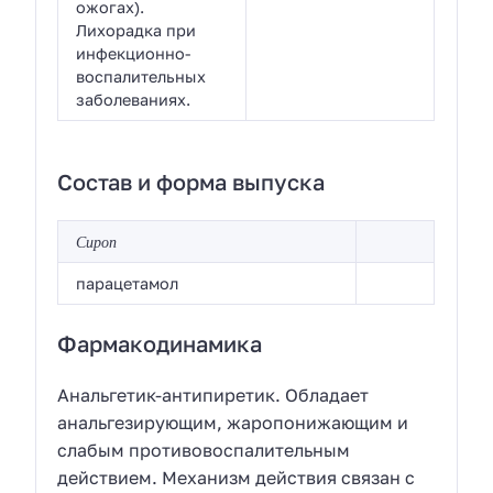
ожогах).
Лихорадка при
инфекционно-
воспалительных
заболеваниях.
Состав и форма выпуска
Сироп
парацетамол
Фармакодинамика
Анальгетик-антипиретик. Обладает
анальгезирующим, жаропонижающим и
слабым противовоспалительным
действием. Механизм действия связан с