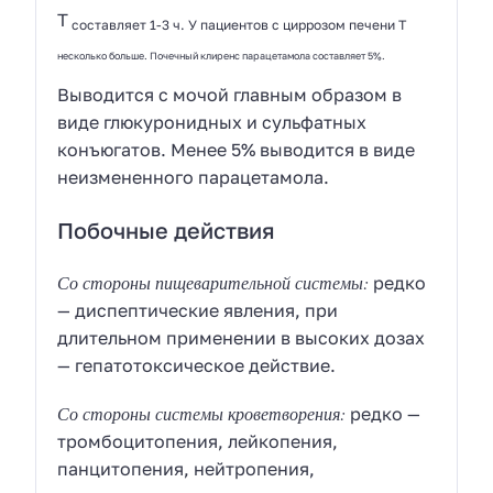
T
составляет 1-3 ч. У пациентов с циррозом печени T
несколько больше. Почечный клиренс парацетамола составляет 5%.
Выводится с мочой главным образом в
виде глюкуронидных и сульфатных
конъюгатов. Менее 5% выводится в виде
неизмененного парацетамола.
Побочные действия
Со стороны пищеварительной системы:
редко
— диспептические явления, при
длительном применении в высоких дозах
— гепатотоксическое действие.
Со стороны системы кроветворения:
редко —
тромбоцитопения, лейкопения,
панцитопения, нейтропения,