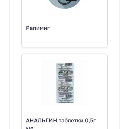
Рапимиг
АНАЛЬГИН таблетки 0,5г
N6