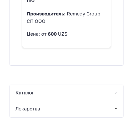
Производитель:
Remedy Group
СП OOO
Цена: от
600
UZS
Каталог
Лекарства