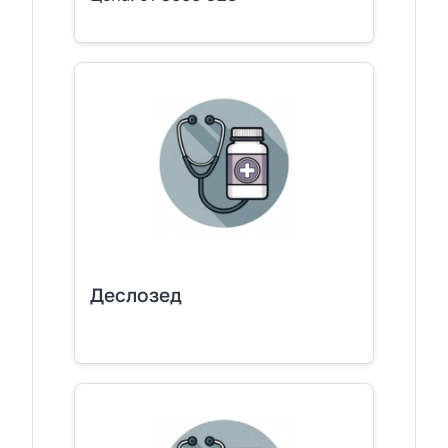
Деслозед