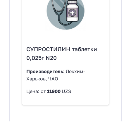
СУПРОСТИЛИН таблетки
0,025г N20
Производитель:
Лекхим-
Харьков, ЧАО
Цена: от
11900
UZS