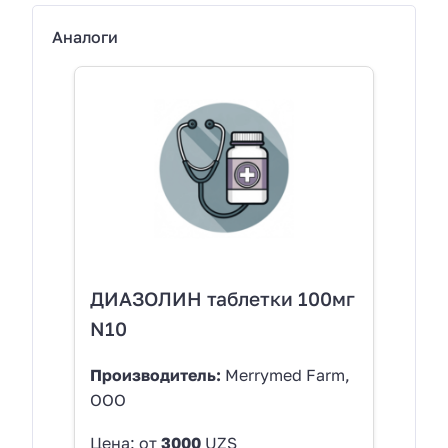
Аналоги
ДИАЗОЛИН таблетки 100мг
N10
Производитель:
Merrymed Farm,
ООО
Цена: от
3000
UZS