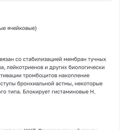
ные ячейковые)
вязан со стабилизацией мембран тучных
а, лейкотриенов и других биологически
ктивации тромбоцитов накопление
иступы бронхиальной астмы, некоторые
го типа. Блокирует гистаминовые H
-