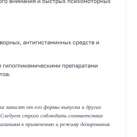
ого внимания и быстрых психомоторных
ворных, антигистаминных средств и
и гипогликемическими препаратами
тов.
а зависят от его формы выпуска и других
 Следует строго соблюдать соответствие
казаниям к применению и режиму дозирования.