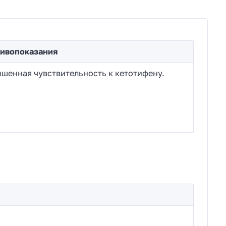
ивопоказания
шенная чувствительность к кетотифену.