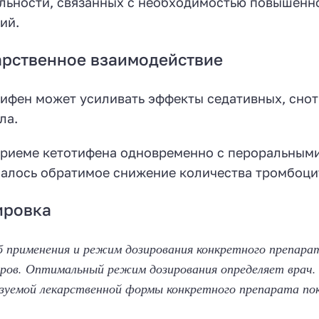
льности, связанных с необходимостью повышенн
ий.
рственное взаимодействие
ифен может усиливать эффекты седативных, снот
ла.
риеме кетотифена одновременно с пероральным
алось обратимое снижение количества тромбоци
ировка
 применения и режим дозирования конкретного препарат
ров. Оптимальный режим дозирования определяет врач.
зуемой лекарственной формы конкретного препарата по