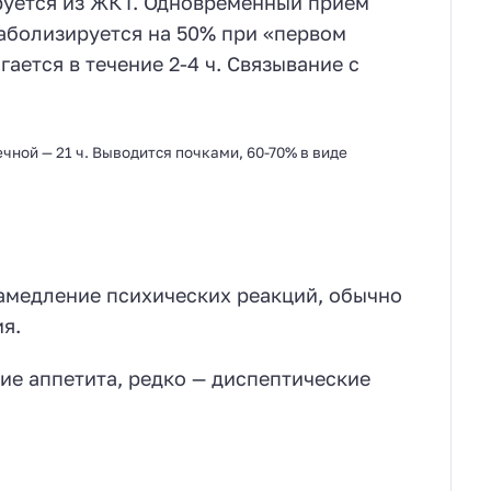
руется из ЖКТ. Одновременный прием
таболизируется на 50% при «первом
ается в течение 2-4 ч. Связывание с
ечной — 21 ч. Выводится почками, 60-70% в виде
замедление психических реакций, обычно
я.
е аппетита, редко — диспептические