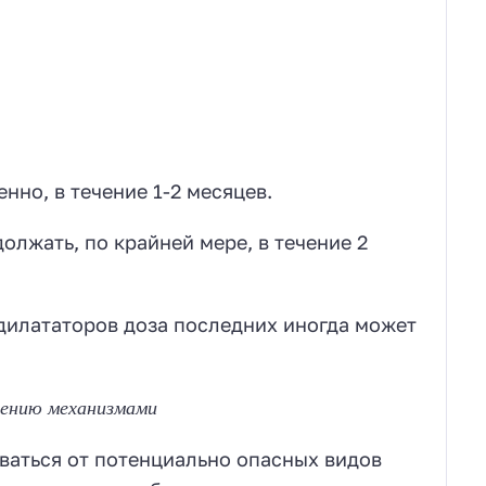
нно, в течение 1-2 месяцев.
лжать, по крайней мере, в течение 2
илататоров доза последних иногда может
лению механизмами
аться от потенциально опасных видов