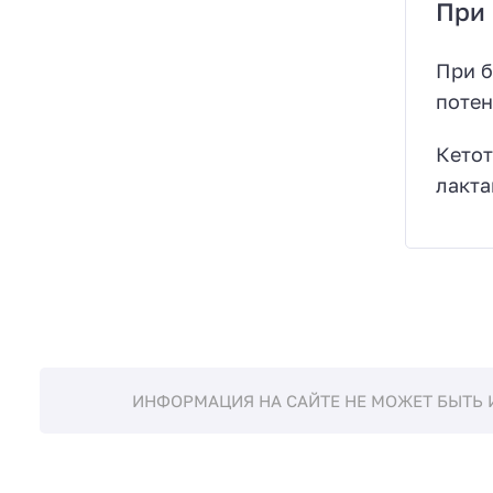
При 
При б
потен
Кетот
лакта
ИНФОРМАЦИЯ НА САЙТЕ НЕ МОЖЕТ БЫТЬ 