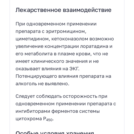
Лекарственное взаимодействие
При одновременном применении
препарата с эритромицином,
циметидином, кетоконазолом возможно
увеличение концентрации лоратадина и
его метаболита в плазме крови, что не
имеет клинического значения и не
оказывает влияния на ЭКГ.
Потенцирующего влияния препарата на
алкоголь не выявлено.
Следует соблюдать осторожность при
одновременном применении препарата с
ингибиторами ферментов системы
цитохрома Р
.
450
Особые условия хранения