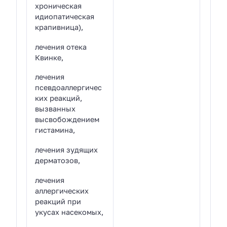
хроническая
идиопатическая
крапивница),
лечения отека
Квинке,
лечения
псевдоаллергичес
ких реакций,
вызванных
высвобождением
гистамина,
лечения зудящих
дерматозов,
лечения
аллергических
реакций при
укусах насекомых,