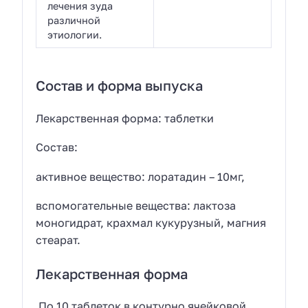
лечения зуда
различной
этиологии.
Состав и форма выпуска
Лекарственная форма: таблетки
Состав:
активное вещество: лоратадин – 10мг,
вспомогательные вещества: лактоза
моногидрат, крахмал кукурузный, магния
стеарат.
Лекарственная форма
По 10 таблеток в контурно ячейковой