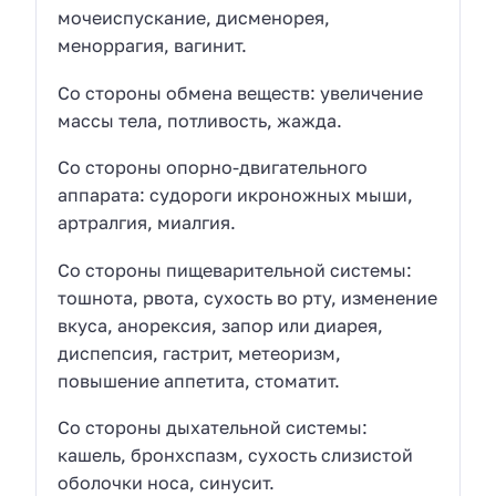
мочеиспускание, дисменорея,
меноррагия, вагинит.
Со стороны обмена веществ: увеличение
массы тела, потливость, жажда.
Со стороны опорно-двигательного
аппарата: судороги икроножных мыши,
артралгия, миалгия.
Со стороны пищеварительной системы:
тошнота, рвота, сухость во рту, изменение
вкуса, анорексия, запор или диарея,
диспепсия, гастрит, метеоризм,
повышение аппетита, стоматит.
Со стороны дыхательной системы:
кашель, бронхспазм, сухость слизистой
оболочки носа, синусит.