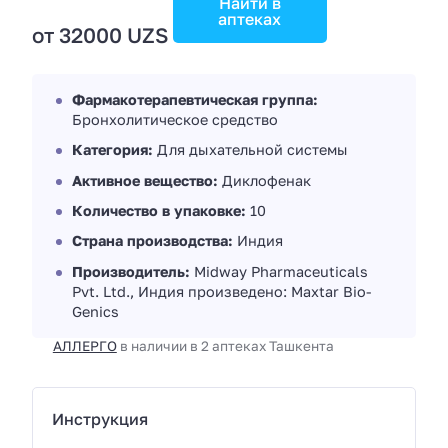
Найти в
аптеках
от 32000 UZS
Фармакотерапевтическая группа:
Бронхолитическое средство
Категория:
Для дыхательной системы
Активное вещество:
Диклофенак
Количество в упаковке:
10
Страна производства:
Индия
Производитель:
Midway Pharmaceuticals
Pvt. Ltd., Индия произведено: Maxtar Bio-
Genics
АЛЛЕРГО
в наличии в 2 аптеках Ташкента
Инструкция