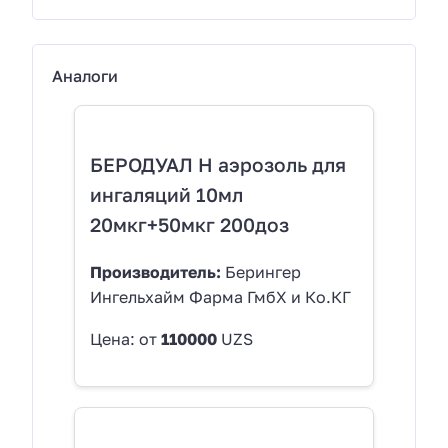
Аналоги
БЕРОДУАЛ Н аэрозоль для
ингаляций 10мл
20мкг+50мкг 200доз
Производитель:
Берингер
Ингельхайм Фарма ГмбХ и Ко.КГ
Цена: от
110000
UZS