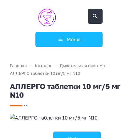
Меню
Главная
Каталог
Дыхательная система
АЛЛЕРГО таблетки 10 мг/5 мг N10
АЛЛЕРГО таблетки 10 мг/5 мг
N10