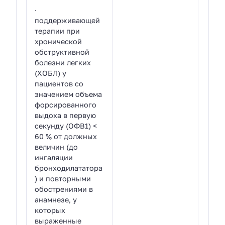
·
поддерживающей
терапии при
хронической
обструктивной
болезни легких
(ХОБЛ) у
пациентов со
значением объема
форсированного
выдоха в первую
секунду (ОФВ1) <
60 % от должных
величин (до
ингаляции
бронходилататора
) и повторными
обострениями в
анамнезе, у
которых
выраженные