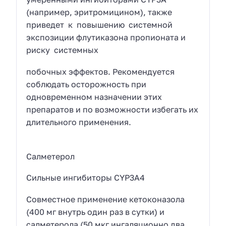
(например, эритромицином), также
приведет к повышению системной
экспозиции флутиказона пропионата и
риску системных
побочных эффектов. Рекомендуется
соблюдать осторожность при
одновременном назначении этих
препаратов и по возможности избегать их
длительного применения.
Салметерол
Сильные ингибиторы CYP3A4
Совместное применение кетоконазола
(400 мг внутрь один раз в сутки) и
салметерола (50 мкг ингаляционно два