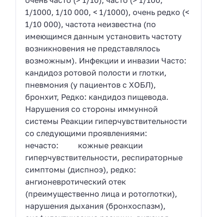
очень часто (> 1/10), часто (> 1/100,
1/1000, 1/10 000, < 1/1000), очень редко (<
1/10 000), частота неизвестна (по
имеющимся данным установить частоту
возникновения не представлялось
возможным). Инфекции и инвазии Часто:
кандидоз ротовой полости и глотки,
пневмония (у пациентов с ХОБЛ),
бронхит, Редко: кандидоз пищевода.
Нарушения со стороны иммунной
системы Реакции гиперчувствительности
со следующими проявлениями:
нечасто: кожные реакции
гиперчувствительности, респираторные
симптомы (диспноэ), редко:
ангионевротический отек
(преимущественно лица и ротоглотки),
нарушения дыхания (бронхоспазм),