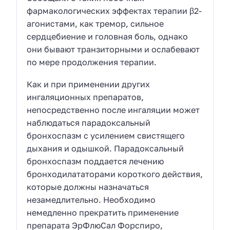
фармакологических эффектах терапии β2-
агонистами, как тремор, сильное
сердцебиение и головная боль, однако
они бывают транзиторными и ослабевают
по мере продолжения терапии.
Как и при применении других
ингаляционных препаратов,
непосредственно после ингаляции может
наблюдаться парадоксальный
бронхоспазм с усилением свистящего
дыхания и одышкой. Парадоксальный
бронхоспазм поддается лечению
бронходилататорами короткого действия,
которые должны назначаться
незамедлительно. Необходимо
немедленно прекратить применение
препарата ЭрФлюСал Форспиро,