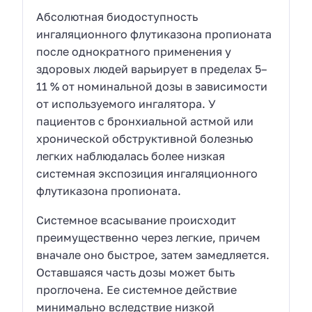
Абсолютная биодоступность
ингаляционного флутиказона пропионата
после однократного применения у
здоровых людей варьирует в пределах 5–
11 % от номинальной дозы в зависимости
от используемого ингалятора. У
пациентов с бронхиальной астмой или
хронической обструктивной болезнью
легких наблюдалась более низкая
системная экспозиция ингаляционного
флутиказона пропионата.
Системное всасывание происходит
преимущественно через легкие, причем
вначале оно быстрое, затем замедляется.
Оставшаяся часть дозы может быть
проглочена. Ее системное действие
минимально вследствие низкой