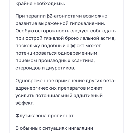
крайне необходимы.
При терапии β2-агонистами возможно
развитие выраженной гипокалиемии.
Особую осторожность следует соблюдать
при острой тяжелой бронхиальной астме,
поскольку подобный эффект может
потенцироваться одновременным
приемом производных ксантина,
стероидов и диуретиков.
Одновременное применение других бета-
адренергических препаратов может
усилить потенциальный аддитивный
эффект.
Флутиказона пропионат
В обычных ситуациях ингаляции