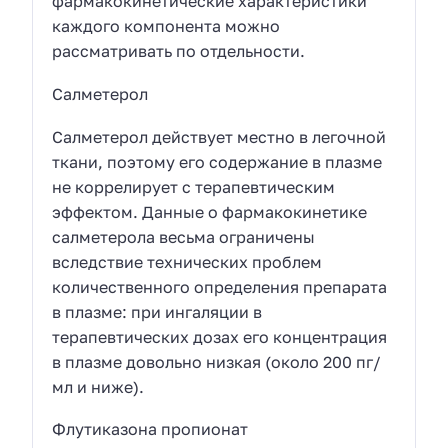
фармакокинетические характеристики
каждого компонента можно
рассматривать по отдельности.
Салметерол
Салметерол действует местно в легочной
ткани, поэтому его содержание в плазме
не коррелирует с терапевтическим
эффектом. Данные о фармакокинетике
салметерола весьма ограничены
вследствие технических проблем
количественного определения препарата
в плазме: при ингаляции в
терапевтических дозах его концентрация
в плазме довольно низкая (около 200 пг/
мл и ниже).
Флутиказона пропионат