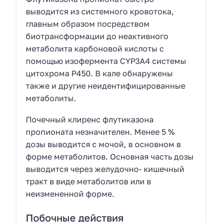
выводится из системного кровотока,
главным образом посредством
биотрансформации до неактивного
метаболита карбоновой кислоты с
помощью изофермента CYP3А4 системы
цитохрома Р450. В кале обнаружены
также и другие неидентифицированные
метаболиты.
Почечный клиренс флутиказона
пропионата незначителен. Менее 5 %
дозы выводится с мочой, в основном в
форме метаболитов. Основная часть дозы
выводится через желудочно- кишечный
тракт в виде метаболитов или в
неизмененной форме.
Побочные действия