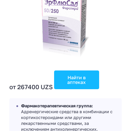
Найти в
аптеках
от 267400 UZS
Фармакотерапевтическая группа:
Адренергические средства в комбинации с
кортикостероидами или другими
лекарственными средствами, за
исключением антихолинергических.