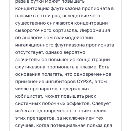
раза в сутки может повышать
концентрацию флутиказона пропионата в
плазме в сотни раз, вследствие чего
существенно снижаются концентрации
сывороточного кортизола. Информация
об аналогичном взаимодействии
ингаляционного флутиказона пропионата
отсутствует, однако вероятно
значительное повышение концентрации
флутиказона пропионата в плазме. Есть
основания полагать, что одновременное
применение ингибиторов CYP3A, в том
числе препаратов, содержащих
кобицистат, может повышать риск
системных побочных эффектов. Следует
избегать одновременного применения
этих препаратов, за исключением тех
случаев, когда потенциальная польза для