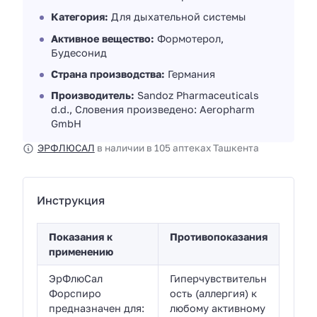
Категория:
Для дыхательной системы
Активное вещество:
Формотерол,
Будесонид
Страна производства:
Германия
Производитель:
Sandoz Pharmaceuticals
d.d., Словения произведено: Aeropharm
GmbH
ЭРФЛЮСАЛ
в наличии в 105 аптеках Ташкента
Инструкция
Показания к
Противопоказания
применению
ЭрФлюСал
Гиперчувствительн
Форспиро
ость (аллергия) к
предназначен для:
любому активному