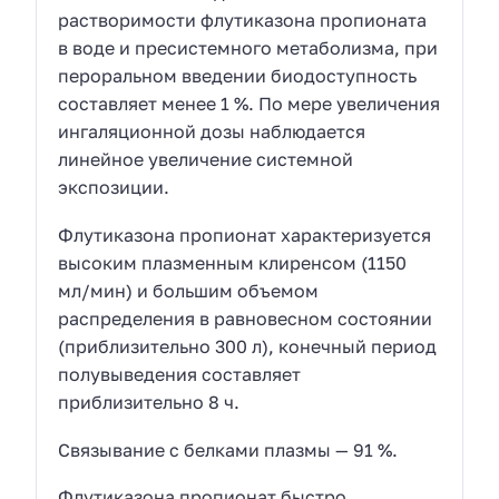
растворимости флутиказона пропионата
в воде и пресистемного метаболизма, при
пероральном введении биодоступность
составляет менее 1 %. По мере увеличения
ингаляционной дозы наблюдается
линейное увеличение системной
экспозиции.
Флутиказона пропионат характеризуется
высоким плазменным клиренсом (1150
мл/мин) и большим объемом
распределения в равновесном состоянии
(приблизительно 300 л), конечный период
полувыведения составляет
приблизительно 8 ч.
Связывание с белками плазмы — 91 %.
Флутиказона пропионат быстро