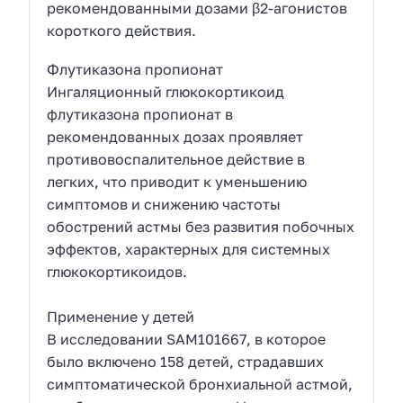
рекомендованными дозами β2-агонистов
короткого действия.
Флутиказона пропионат
Ингаляционный глюкокортикоид
флутиказона пропионат в
рекомендованных дозах проявляет
противовоспалительное действие в
легких, что приводит к уменьшению
симптомов и снижению частоты
обострений астмы без развития побочных
эффектов, характерных для системных
глюкокортикоидов.
Применение у детей
В исследовании SAM101667, в которое
было включено 158 детей, страдавших
симптоматической бронхиальной астмой,