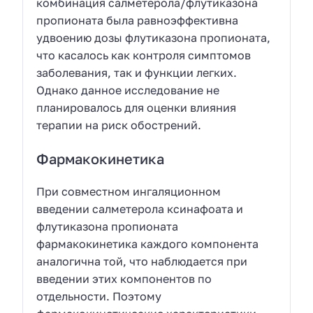
комбинация салметерола/флутиказона
пропионата была равноэффективна
удвоению дозы флутиказона пропионата,
что касалось как контроля симптомов
заболевания, так и функции легких.
Однако данное исследование не
планировалось для оценки влияния
терапии на риск обострений.
Фармакокинетика
При совместном ингаляционном
введении салметерола ксинафоата и
флутиказона пропионата
фармакокинетика каждого компонента
аналогична той, что наблюдается при
введении этих компонентов по
отдельности. Поэтому