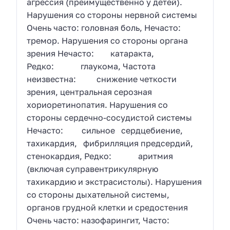
агрессия (преимущественно у детей).
Нарушения со стороны нервной системы
Очень часто: головная боль, Нечасто:
тремор. Нарушения со стороны органа
зрения Нечасто: катаракта,
Редко: глаукома, Частота
неизвестна: снижение четкости
зрения, центральная серозная
хориоретинопатия. Нарушения со
стороны сердечно-сосудистой системы
Нечасто: сильное сердцебиение,
тахикардия, фибрилляция предсердий,
стенокардия, Редко: аритмия
(включая суправентрикулярную
тахикардию и экстрасистолы). Нарушения
со стороны дыхательной системы,
органов грудной клетки и средостения
Очень часто: назофарингит, Часто: