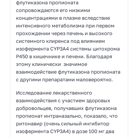
флутиказона пропионата
сопровождаются его низкими
концентрациями в плазме вследствие
интенсивного метаболизма при первом
прохождении через печень и высокого
системного клиренса под влиянием
изофермента CYP3A4 системы цитохрома
Р450 в кишечнике и печени. Благодаря
этому клинически значимое
взаимодействие флутиказона пропионата
с другими препаратами маловероятно.
Исследование лекарственного
взаимодействия с участием здоровых
добровольцев, получавших флутиказона
пропионат интраназально, показало, что
ритонавир (очень сильный ингибитор
изофермента CYP3A4) в дозе 100 мг два