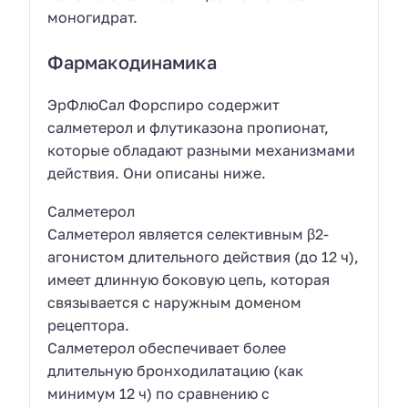
моногидрат.
Фармакодинамика
ЭрФлюСал Форспиро содержит
салметерол и флутиказона пропионат,
которые обладают разными механизмами
действия. Они описаны ниже.
Салметерол
Салметерол является селективным β2-
агонистом длительного действия (до 12 ч),
имеет длинную боковую цепь, которая
связывается с наружным доменом
рецептора.
Салметерол обеспечивает более
длительную бронходилатацию (как
минимум 12 ч) по сравнению с