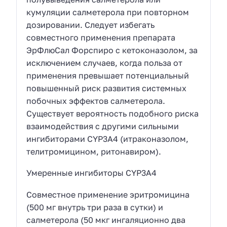
кумуляции салметерола при повторном
дозировании. Следует избегать
совместного применения препарата
ЭрФлюСал Форспиро с кетоконазолом, за
исключением случаев, когда польза от
применения превышает потенциальный
повышенный риск развития системных
побочных эффектов салметерола.
Существует вероятность подобного риска
взаимодействия с другими сильными
ингибиторами CYP3A4 (итраконазолом,
телитромицином, ритонавиром).
Умеренные ингибиторы CYP3A4
Совместное применение эритромицина
(500 мг внутрь три раза в сутки) и
салметерола (50 мкг ингаляционно два