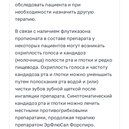
обследовать пациента и при
необходимости назначить другую
терапию.
В связи с наличием флутиказона
пропионата в составе препарата у
некоторых пациентов могут возникать
охриплость голоса и кандидоз
(молочница) полости рта и глотки и редко
пищевода. Охриплость голоса и частоту
кандидоза рта и глотки можно уменьшить
путем полоскания рта водой и (или)
чистки зубов зубной щеткой после
ингаляции препарата. Симптоматический
кандидоз рта и глотки можно лечить
местными противогрибковыми
препаратами, продолжая терапию
препаратом ЭрФлюСал Форспиро.