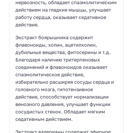
нервозность, обладает спазмолитическим
действием на гладкие мышцы, улучшает
работу сердца, оказывает седативное
действие.
Экстракт боярышника содержит
флавоноиды, холин, ацетилхолин,
дубильные вещества, фитосерины и т.д.
Благодаря наличию тритерпеновых
соединений и флавоноидов оказывает
спазмолитическое действие,
избирательно расширяя сосуды сердца и
головного мозга, гипотензивное
действие, способствует нормализации
венозного давления, улучшает функции
сосудистых стенок. Обладает мягким
седативным действием.
Экстракт валерианы содержит эфирное