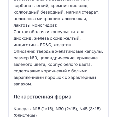
карбонат легкий, кремния диоксид
коллоидный безводный, магния стеарат,
целлюлоза микрокристаллическая,
лактозы моногидрат.
Состав оболочки капсулы: титана
диоксид, железа оксид желтый,
индиготин – FD&C, желатин.
Описание: твердые желатиновые капсулы,
размер №0, цилиндрические, крышечка
зеленого цвета, корпус белого цвета,
содержащие коричневый с белыми
вкраплениями порошок с характерным
запахом.
Лекарственная форма
Капсулы N15 (1×15), N30 (2×15), N45 (3×15)
(блистеры)