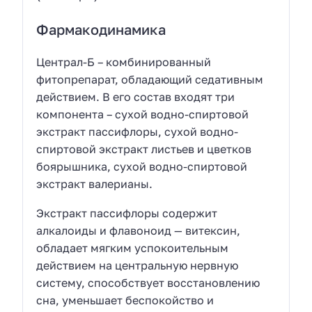
Фармакодинамика
Централ-Б – комбинированный
фитопрепарат, обладающий седативным
действием. В его состав входят три
компонента – сухой водно-спиртовой
экстракт пассифлоры, сухой водно-
спиртовой экстракт листьев и цветков
боярышника, сухой водно-спиртовой
экстракт валерианы.
Экстракт пассифлоры содержит
алкалоиды и флавоноид — витексин,
обладает мягким успокоительным
действием на центральную нервную
систему, способствует восстановлению
сна, уменьшает беспокойство и