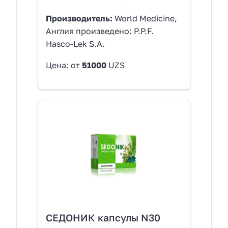
Производитель:
World Medicine,
Англия произведено: P.P.F.
Hasco-Lek S.A.
Цена: от
51000
UZS
СЕДОНИК капсулы N30