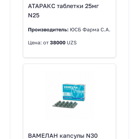
АТАРАКС таблетки 25мг
N25
Производитель:
ЮСБ Фарма С.А.
Цена: от
38000
UZS
ВАМЕЛАН капсулы N30