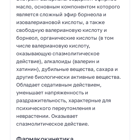
масло, основным компонентом которого
является сложный эфир борнеола и
изовалериановой кислоты, а также
свободную валериановую кислоту и
борнеол, органические кислоты (в том
числе валериановую кислоту,
оказывающую спазмолитическое
действие), алкалоиды (валерин и
хатинин), дубильные вещества, сахара и
другие биологически активные вещества.
Обладает седативным действием,
уменьшает напряженность и
раздражительность, характерные для
психического переутомления и
неврастении. Оказывает
спазмолитическое действие.
Фармакокинетика