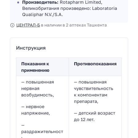
Производитель:
Rotapharm Limited,
Великобритания произведено: Laboratoria
Qualiphar N.V./S.A.
ЦЕНТРАЛ-Б
в наличии в 2 аптеках Ташкента
Инструкция
Показания к
Противопоказания
применению
— повышенная
— повышенная
нервная
чувствительность
возбудимость,
к компонентам
препарата,
— нервное
напряжение,
— детский возраст
до 12 лет.
—
раздражительност
ь,