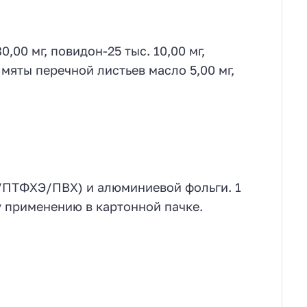
,00 мг, повидон-25 тыс. 10,00 мг,
 мяты перечной листьев масло 5,00 мг,
Х/ПТФХЭ/ПВХ) и алюминиевой фольги. 1
у применению в картонной пачке.