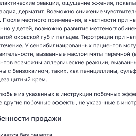
лактические реакции, ощущение жжения, покалыва
ардия, дерматит. Возможно снижение чувствител
. После местного применения, в частности при на
нно у детей, возможно развитие метгемоглобине
атой окраской губ и пальцев. Тиротрицин при на
течение. У сенсибилизированных пациентов мог
вительности, вызванные маслом мяты перечной (
нтов возможны аллергические реакции, вызванн
ны с бензокаином, таких, как пенициллины, сул
езащитный крем.
любые из указанных в инструкции побочных эффе
 другие побочные эффекты, не указанные в инстр
бенности продажи
кается без рецепта