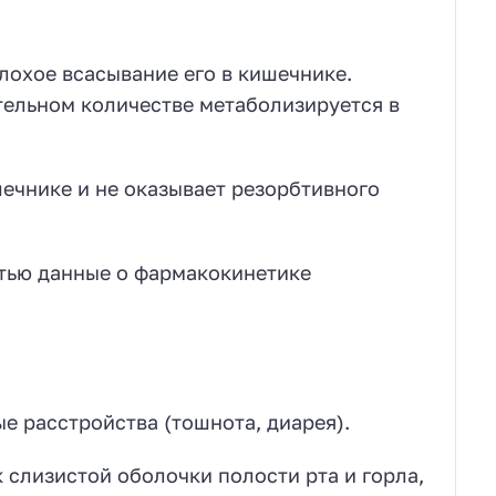
лохое всасывание его в кишечнике.
тельном количестве метаболизируется в
ечнике и не оказывает резорбтивного
стью данные о фармакокинетике
 расстройства (тошнота, диарея).
 слизистой оболочки полости рта и горла,