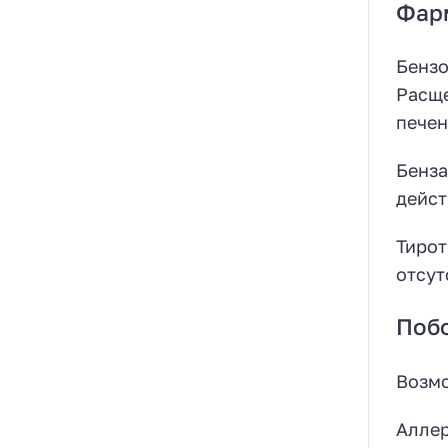
Фар
Бензо
Расще
печен
Бенза
дейст
Тирот
отсут
Поб
Возмо
Аллер