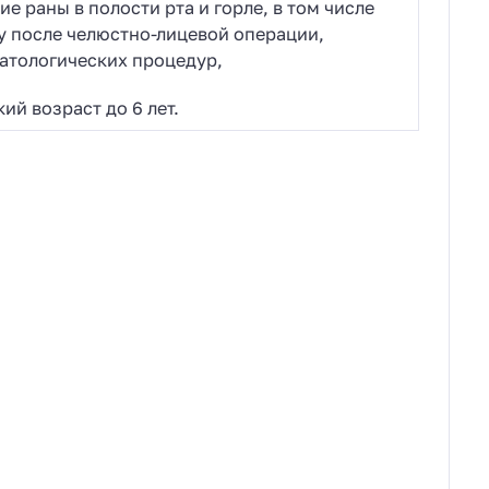
ие раны в полости рта и горле, в том числе
у после челюстно-лицевой операции,
атологических процедур,
кий возраст до 6 лет.