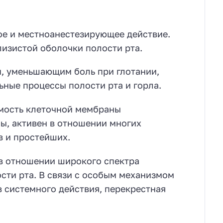
ое и местноанестезирующее действие.
лизистой оболочки полости рта.
, уменьшающим боль при глотании,
ные процессы полости рта и горла.
емость клеточной мембраны
ы, активен в отношении многих
в и простейших.
 в отношении широкого спектра
ти рта. В связи с особым механизмом
 системного действия, перекрестная