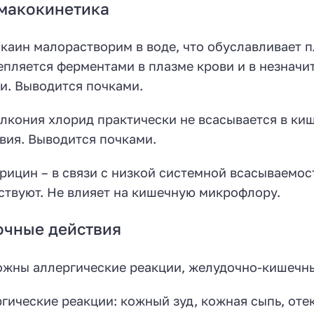
макокинетика
каин малорастворим в воде, что обуславливает п
пляется ферментами в плазме крови и в незначи
и. Выводится почками.
лкония хлорид практически не всасывается в киш
вия. Выводится почками.
рицин – в связи с низкой системной всасываемо
ствуют. Не влияет на кишечную микрофлору.
очные действия
жны аллергические реакции, желудочно-кишечные
гические реакции: кожный зуд, кожная сыпь, отек