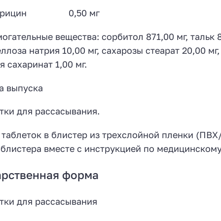
отрицин 0,50 мг
огательные вещества: сорбитол 871,00 мг, тальк 80
ллоза натрия 10,00 мг, сахарозы стеарат 20,00 мг,
я сахаринат 1,00 мг.
а выпуска
тки для рассасывания.
 таблеток в блистер из трехслойной пленки (ПВ
 блистера вместе с инструкцией по медицинском
арственная форма
тки для рассасывания