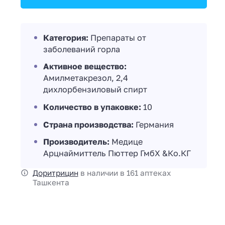
Категория:
Препараты от
заболеваний горла
Активное вещество:
Амилметакрезол, 2,4
дихлорбензиловый спирт
Количество в упаковке:
10
Страна производства:
Германия
Производитель:
Медице
Арцнаймиттель Пюттер ГмбХ &Ко.КГ
Доритрицин
в наличии в 161 аптеках
Ташкента