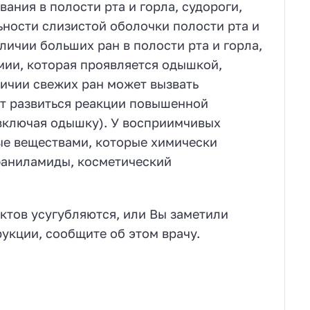
ния в полости рта и горла, судороги,
ьности слизистой оболочки полости рта и
личии больших ран в полости рта и горла,
мии, которая проявляется одышкой,
личии свежих ран может вызвать
ут развиться реакции повышенной
включая одышку). У восприимчивых
ые веществами, которые химически
ьфаниламиды, косметический
ктов усугубляются, или Вы заметили
укции, сообщите об этом врачу.