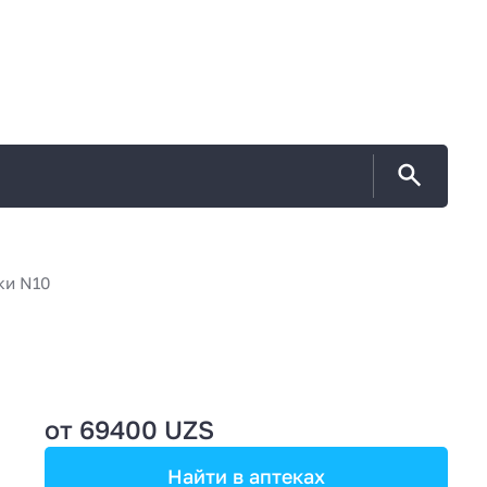
и N10
от 69400 UZS
Найти в аптеках