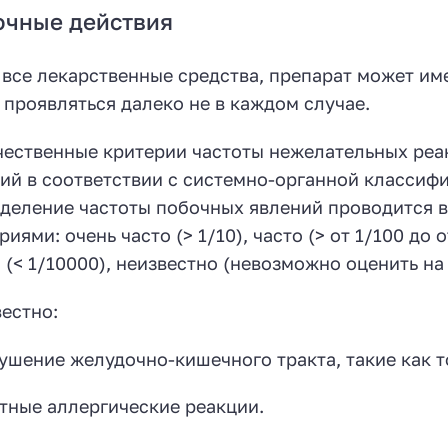
очные действия
 все лекарственные средства, препарат может им
 проявляться далеко не в каждом случае.
ественные критерии частоты нежелательных реа
ий в соответствии с системно-органной классифи
деление частоты побочных явлений проводится 
риями: очень часто (> 1/10), часто (> от 1/100 до 
 (< 1/10000), неизвестно (невозможно оценить н
естно:
ушение желудочно-кишечного тракта, такие как 
тные аллергические реакции.