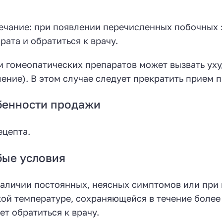
чание: при появлении перечисленных побочных 
рата и обратиться к врачу.
 гомеопатических препаратов может вызвать ух
ение). В этом случае следует прекратить прием п
бенности продажи
ецепта.
бые условия
аличии постоянных, неясных симптомов или при 
ой температуре, сохраняющейся в течение более
ет обратиться к врачу.