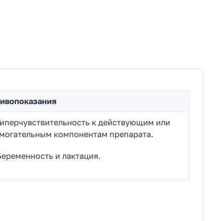
ивопоказания
перчувствительность к действующим или
могательным компонентам препарата.
ременность и лактация.