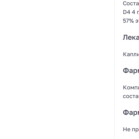
Соста
D4 4 
57% э
Лек
Капли
Фар
Компл
соста
Фар
Не пр