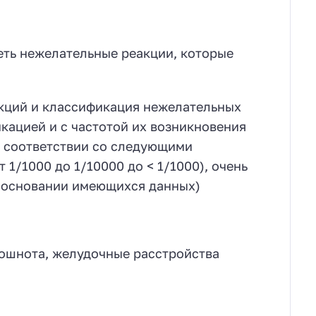
еть нежелательные реакции, которые
кций и классификация нежелательных
кацией и с частотой их возникновения
в соответствии со следующими
от 1/1000 до 1/10000 до < 1/1000), очень
а основании имеющихся данных)
тошнота, желудочные расстройства