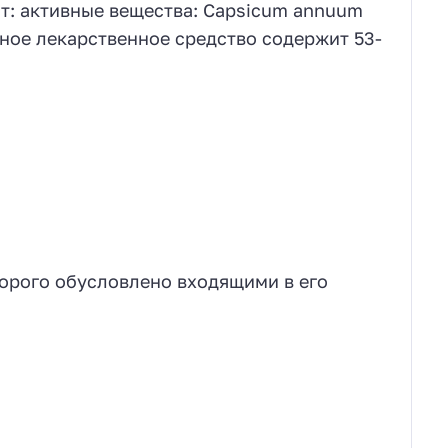
ат: активные вещества: Capsicum annuum
Данное лекарственное средство содержит 53-
орого обусловлено входящими в его