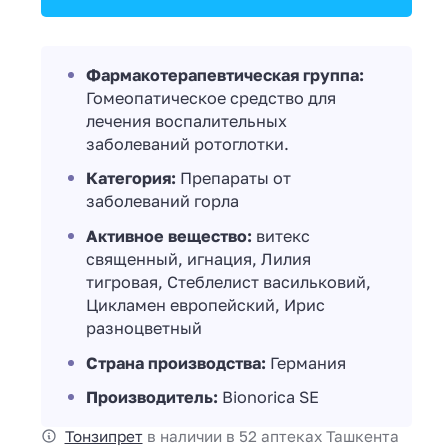
Фармакотерапевтическая группа:
Гомеопатическое средство для
лечения воспалительных
заболеваний ротоглотки.
Категория:
Препараты от
заболеваний горла
Активное вещество:
витекс
священный, игнация, Лилия
тигровая, Стеблелист васильковий,
Цикламен европейский, Ирис
разноцветный
Страна производства:
Германия
Производитель:
Bionorica SE
Тонзипрет
в наличии в 52 аптеках Ташкента