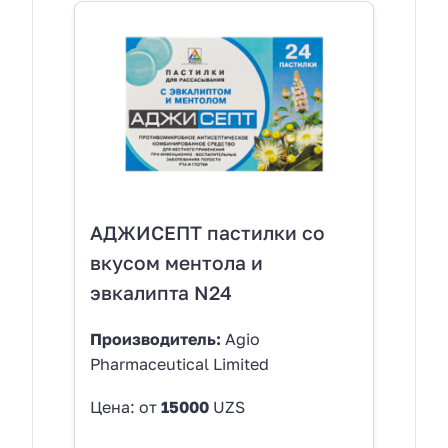
АДЖИСЕПТ пастилки со
вкусом ментола и
эвкалипта N24
Производитель:
Agio
Pharmaceutical Limited
Цена: от
15000
UZS