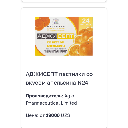
АДЖИСЕПТ пастилки со
вкусом апельсина N24
Производитель:
Agio
Pharmaceutical Limited
Цена: от
19000
UZS