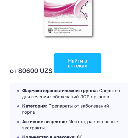
Найти в
аптеках
от 80600 UZS
Фармакотерапевтическая группа:
Средство
для лечения заболеваний ЛОР-органов
Категория:
Препараты от заболеваний
горла
Активное вещество:
Ментол, растительные
экстракты
Количество в упаковке:
60