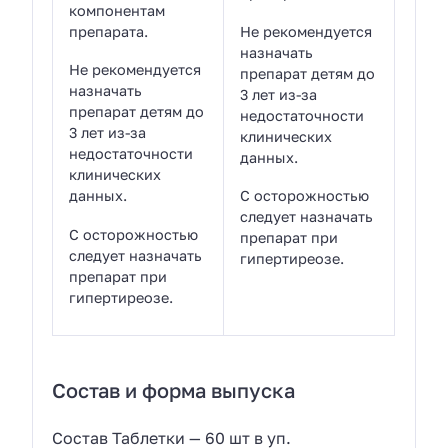
компонентам
препарата.
Не рекомендуется
назначать
Не рекомендуется
препарат детям до
назначать
3 лет из-за
препарат детям до
недостаточности
3 лет из-за
клинических
недостаточности
данных.
клинических
данных.
С осторожностью
следует назначать
С осторожностью
препарат при
следует назначать
гипертиреозе.
препарат при
гипертиреозе.
Состав и форма выпуска
Состав Таблетки — 60 шт в уп.