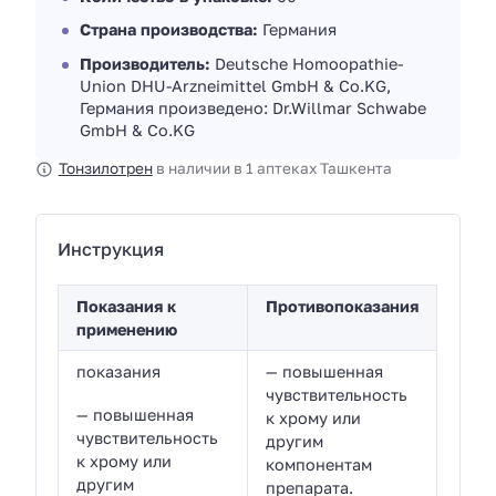
Страна производства:
Германия
Производитель:
Deutsche Homoopathie-
Union DHU-Arzneimittel GmbH & Co.KG,
Германия произведено: Dr.Willmar Schwabe
GmbH & Co.KG
Тонзилотрен
в наличии в 1 аптеках Ташкента
Инструкция
Показания к
Противопоказания
применению
показания
— повышенная
чувствительность
— повышенная
к хрому или
чувствительность
другим
к хрому или
компонентам
другим
препарата.