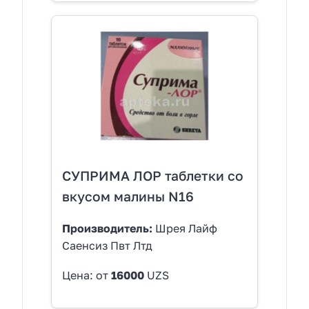
СУПРИМА ЛОР таблетки со
вкусом малины N16
Производитель:
Шрея Лайф
Саенсиз Пвт Лтд
Цена: от
16000
UZS